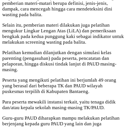
pemberian materi-matari berupa definisi, jenis-jenis,
dampak, cara mencegah hingga cara mendeteksini dini
wasting pada balita.
Selain itu, pemberian materi dilakukan juga pelatihan
mengukur Lingkar Lengan Atas (LiLA) dan pemeriksaan
bengkak pada kedua punggung kaki sebagai indikator untuk
melakukan screening wasting pada balita.
Pelatihan kemudian dilanjutkan dengan simulasi kelas
parenting (pengasuhan) pada peserta, pencatatan dan
pelaporan, hingga diskusi tindak lanjut di PAUD masing-
masing.
Peserta yang mengikuti pelatihan ini berjumlah 49 orang
yang berasal dari beberapa TK dan PAUD wilayah
puskesmas terpilih di Kabupaten Bantaeng.
Para peserta mewakili instansi terkait, yaitu tenaga didik
dan/atau kepala sekolah masing-masing TK/PAUD.
Guru-guru PAUD diharapkan mampu melakukan pelatihan
berjenjang kepada guru PAUD yang lain dan juga