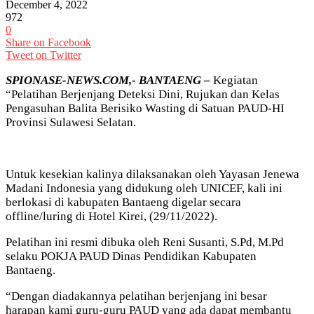
December 4, 2022
972
0
Share on Facebook
Tweet on Twitter
SPIONASE-NEWS.COM,- BANTAENG –
Kegiatan
“Pelatihan Berjenjang Deteksi Dini, Rujukan dan Kelas
Pengasuhan Balita Berisiko Wasting di Satuan PAUD-HI
Provinsi Sulawesi Selatan.
Untuk kesekian kalinya dilaksanakan oleh Yayasan Jenewa
Madani Indonesia yang didukung oleh UNICEF, kali ini
berlokasi di kabupaten Bantaeng digelar secara
offline/luring di Hotel Kirei, (29/11/2022).
Pelatihan ini resmi dibuka oleh Reni Susanti, S.Pd, M.Pd
selaku POKJA PAUD Dinas Pendidikan Kabupaten
Bantaeng.
“Dengan diadakannya pelatihan berjenjang ini besar
harapan kami guru-guru PAUD yang ada dapat membantu