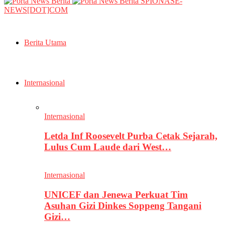
SPIONASE-
NEWS[DOT]COM
Berita Utama
Internasional
Internasional
Letda Inf Roosevelt Purba Cetak Sejarah,
Lulus Cum Laude dari West…
Internasional
UNICEF dan Jenewa Perkuat Tim
Asuhan Gizi Dinkes Soppeng Tangani
Gizi…