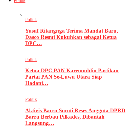
Politik
Politik
Yusuf Ritangnga Terima Mandat Baru,
Dasco Resmi Kukuhkan sebagai Ketua
DPC…
Politik
Ketua DPC PAN Karemuddin Pastikan
Partai PAN Se-Luwu Utara Siap
Hadapi…
Politik
Aktivis Barru Soroti Reses Anggota DPRD
Barru Berbau Pilkades, Dibantah
Langsung…