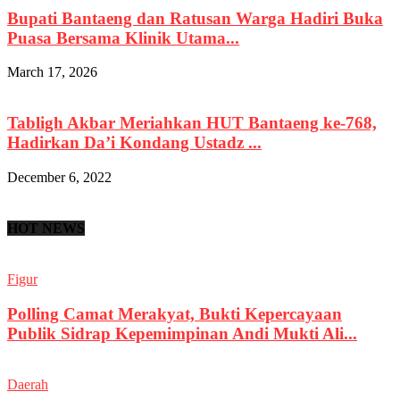
Bupati Bantaeng dan Ratusan Warga Hadiri Buka
Puasa Bersama Klinik Utama...
March 17, 2026
Tabligh Akbar Meriahkan HUT Bantaeng ke-768,
Hadirkan Da’i Kondang Ustadz ...
December 6, 2022
HOT NEWS
Figur
Polling Camat Merakyat, Bukti Kepercayaan
Publik Sidrap Kepemimpinan Andi Mukti Ali...
Daerah