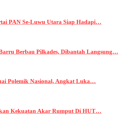
tai PAN Se-Luwu Utara Siap Hadapi…
 Barru Berbau Pilkades, Dibantah Langsung…
uai Polemik Nasional, Angkat Luka…
rukan Kekuatan Akar Rumput Di HUT…