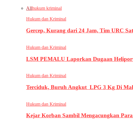
All
hukum kriminal
Hukum dan Kriminal
Gercep, Kurang dari 24 Jam, Tim URC Sa
Hukum dan Kriminal
LSM PEMALU Laporkan Dugaan Heliport d
Hukum dan Kriminal
Terciduk, Buruh Angkut LPG 3 Kg Di Ma
Hukum dan Kriminal
Kejar Korban Sambil Mengacungkan Parang