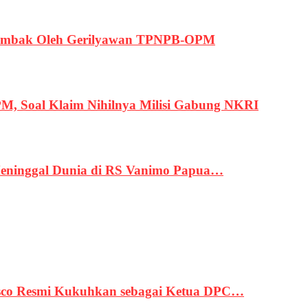
ertembak Oleh Gerilyawan TPNPB-OPM
, Soal Klaim Nihilnya Milisi Gabung NKRI
eninggal Dunia di RS Vanimo Papua…
asco Resmi Kukuhkan sebagai Ketua DPC…