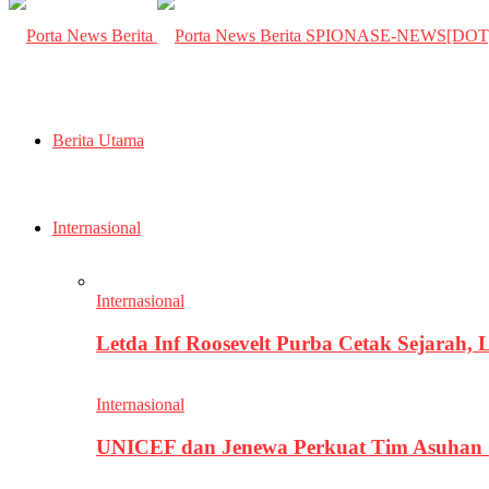
SPIONASE-NEWS[DO
Berita Utama
Internasional
Internasional
Letda Inf Roosevelt Purba Cetak Sejarah,
Internasional
UNICEF dan Jenewa Perkuat Tim Asuhan G