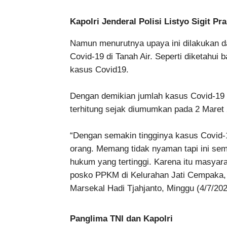
Kapolri Jenderal Polisi Listyo Sigit P
Namun menurutnya upaya ini dilakukan d
Covid-19 di Tanah Air. Seperti diketahu
kasus Covid19.
Dengan demikian jumlah kasus Covid-19 d
terhitung sejak diumumkan pada 2 Maret
“Dengan semakin tingginya kasus Covid
orang. Memang tidak nyaman tapi ini se
hukum yang tertinggi. Karena itu masyara
posko PPKM di Kelurahan Jati Cempaka,
Marsekal Hadi Tjahjanto, Minggu (4/7/202
Panglima TNI dan Kapolri