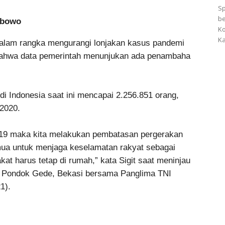
Sp
be
rabowo
Ko
Ka
alam rangka mengurangi lonjakan kasus pandemi
i bahwa data pemerintah menunjukan ada penambaha
i Indonesia saat ini mencapai 2.256.851 orang,
 2020.
-19 maka kita melakukan pembatasan pergerakan
mua untuk menjaga keselamatan rakyat sebagai
kat harus tetap di rumah,” kata Sigit saat meninjau
 Pondok Gede, Bekasi bersama Panglima TNI
1).