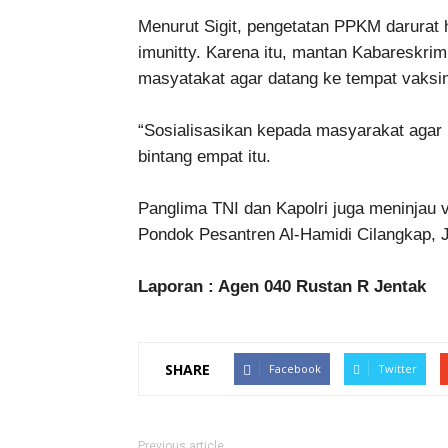
Menurut Sigit, pengetatan PPKM darurat 
imunitty. Karena itu, mantan Kabareskrim
masyatakat agar datang ke tempat vaksi
“Sosialisasikan kepada masyarakat agar 
bintang empat itu.
Panglima TNI dan Kapolri juga meninjau 
Pondok Pesantren Al-Hamidi Cilangkap, J
Laporan : Agen 040 Rustan R Jentak
SHARE
Facebook
Twitter
Previous article