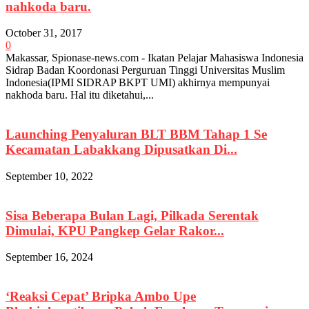
nahkoda baru.
October 31, 2017
0
Makassar, Spionase-news.com - Ikatan Pelajar Mahasiswa Indonesia
Sidrap Badan Koordonasi Perguruan Tinggi Universitas Muslim
Indonesia(IPMI SIDRAP BKPT UMI) akhirnya mempunyai
nakhoda baru. Hal itu diketahui,...
Launching Penyaluran BLT BBM Tahap 1 Se
Kecamatan Labakkang Dipusatkan Di...
September 10, 2022
Sisa Beberapa Bulan Lagi, Pilkada Serentak
Dimulai, KPU Pangkep Gelar Rakor...
September 16, 2024
‘Reaksi Cepat’ Bripka Ambo Upe