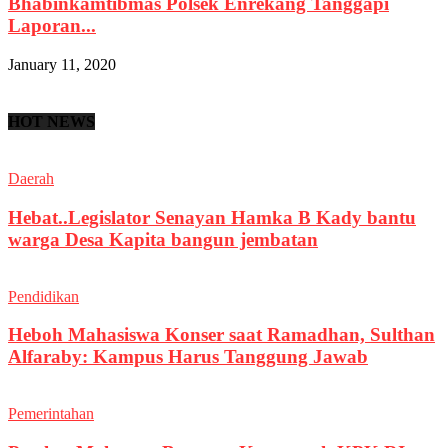
Bhabinkamtibmas Polsek Enrekang Tanggapi
Laporan...
January 11, 2020
HOT NEWS
Daerah
Hebat..Legislator Senayan Hamka B Kady bantu
warga Desa Kapita bangun jembatan
Pendidikan
Heboh Mahasiswa Konser saat Ramadhan, Sulthan
Alfaraby: Kampus Harus Tanggung Jawab
Pemerintahan