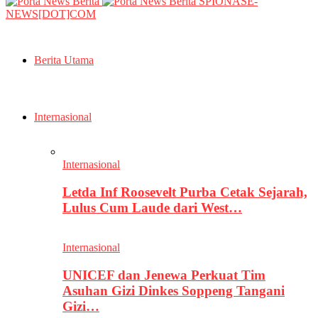
SPIONASE-
NEWS[DOT]COM
Berita Utama
Internasional
Internasional
Letda Inf Roosevelt Purba Cetak Sejarah,
Lulus Cum Laude dari West…
Internasional
UNICEF dan Jenewa Perkuat Tim
Asuhan Gizi Dinkes Soppeng Tangani
Gizi…