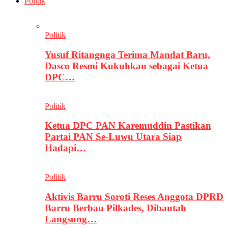
Politik
Politik
Yusuf Ritangnga Terima Mandat Baru,
Dasco Resmi Kukuhkan sebagai Ketua
DPC…
Politik
Ketua DPC PAN Karemuddin Pastikan
Partai PAN Se-Luwu Utara Siap
Hadapi…
Politik
Aktivis Barru Soroti Reses Anggota DPRD
Barru Berbau Pilkades, Dibantah
Langsung…