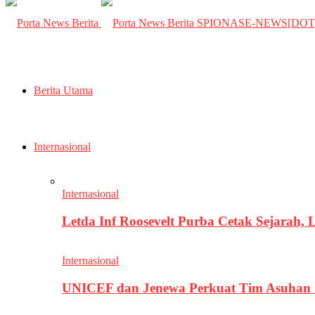
SPIONASE-NEWS[DO
Berita Utama
Internasional
Internasional
Letda Inf Roosevelt Purba Cetak Sejarah,
Internasional
UNICEF dan Jenewa Perkuat Tim Asuhan G