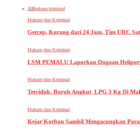
All
hukum kriminal
Hukum dan Kriminal
Gercep, Kurang dari 24 Jam, Tim URC Sa
Hukum dan Kriminal
LSM PEMALU Laporkan Dugaan Heliport d
Hukum dan Kriminal
Terciduk, Buruh Angkut LPG 3 Kg Di Ma
Hukum dan Kriminal
Kejar Korban Sambil Mengacungkan Parang