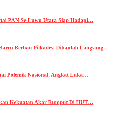
tai PAN Se-Luwu Utara Siap Hadapi…
 Barru Berbau Pilkades, Dibantah Langsung…
uai Polemik Nasional, Angkat Luka…
rukan Kekuatan Akar Rumput Di HUT…