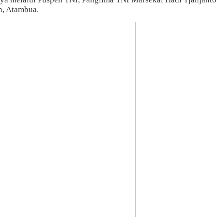
n, Atambua.