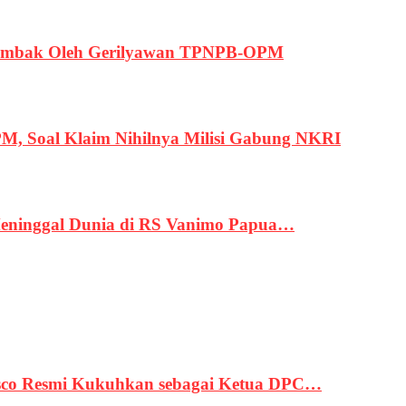
ertembak Oleh Gerilyawan TPNPB-OPM
, Soal Klaim Nihilnya Milisi Gabung NKRI
eninggal Dunia di RS Vanimo Papua…
asco Resmi Kukuhkan sebagai Ketua DPC…