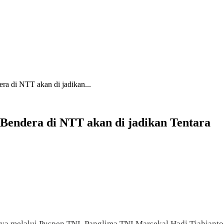
ra di NTT akan di jadikan...
 Bendera di NTT akan di jadikan Tentara
nya melalui Puspen TNI, Panglima TNI Marsekal Hadi Tjahjant