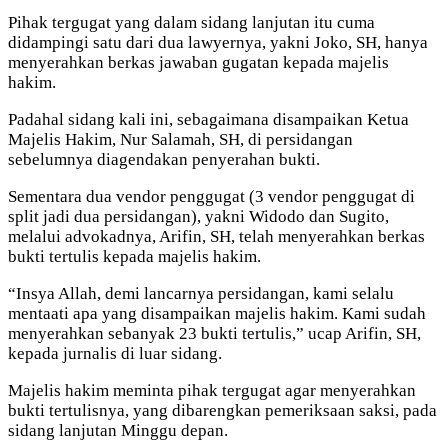
Pihak tergugat yang dalam sidang lanjutan itu cuma
didampingi satu dari dua lawyernya, yakni Joko, SH, hanya
menyerahkan berkas jawaban gugatan kepada majelis
hakim.
Padahal sidang kali ini, sebagaimana disampaikan Ketua
Majelis Hakim, Nur Salamah, SH, di persidangan
sebelumnya diagendakan penyerahan bukti.
Sementara dua vendor penggugat (3 vendor penggugat di
split jadi dua persidangan), yakni Widodo dan Sugito,
melalui advokadnya, Arifin, SH, telah menyerahkan berkas
bukti tertulis kepada majelis hakim.
“Insya Allah, demi lancarnya persidangan, kami selalu
mentaati apa yang disampaikan majelis hakim. Kami sudah
menyerahkan sebanyak 23 bukti tertulis,” ucap Arifin, SH,
kepada jurnalis di luar sidang.
Majelis hakim meminta pihak tergugat agar menyerahkan
bukti tertulisnya, yang dibarengkan pemeriksaan saksi, pada
sidang lanjutan Minggu depan.