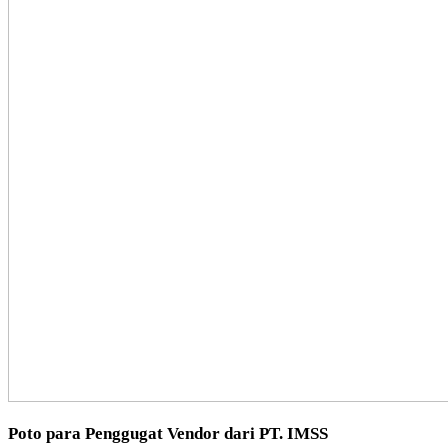
Poto para Penggugat Vendor dari PT. IMSS