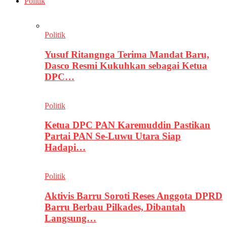
Politik
Politik
Yusuf Ritangnga Terima Mandat Baru,
Dasco Resmi Kukuhkan sebagai Ketua
DPC…
Politik
Ketua DPC PAN Karemuddin Pastikan
Partai PAN Se-Luwu Utara Siap
Hadapi…
Politik
Aktivis Barru Soroti Reses Anggota DPRD
Barru Berbau Pilkades, Dibantah
Langsung…