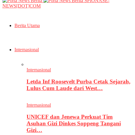
SPIONASE-
NEWS[DOT]COM
Berita Utama
Internasional
Internasional
Letda Inf Roosevelt Purba Cetak Sejarah,
Lulus Cum Laude dari West…
Internasional
UNICEF dan Jenewa Perkuat Tim
Asuhan Gizi Dinkes Soppeng Tangani
Gizi…