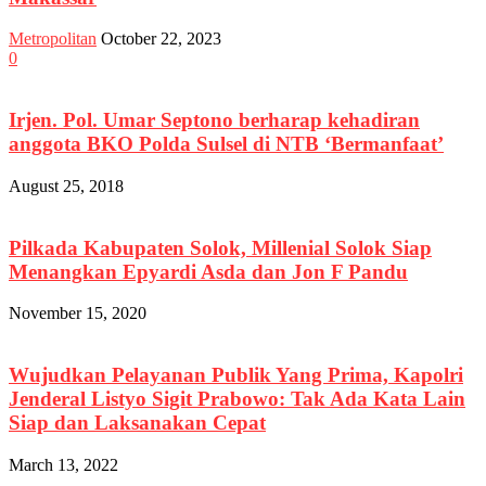
Metropolitan
October 22, 2023
0
Irjen. Pol. Umar Septono berharap kehadiran
anggota BKO Polda Sulsel di NTB ‘Bermanfaat’
August 25, 2018
Pilkada Kabupaten Solok, Millenial Solok Siap
Menangkan Epyardi Asda dan Jon F Pandu
November 15, 2020
Wujudkan Pelayanan Publik Yang Prima, Kapolri
Jenderal Listyo Sigit Prabowo: Tak Ada Kata Lain
Siap dan Laksanakan Cepat
March 13, 2022