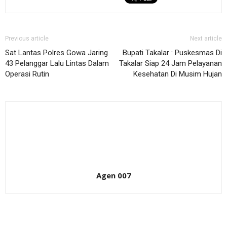
Previous article
Next article
Sat Lantas Polres Gowa Jaring
Bupati Takalar : Puskesmas Di
43 Pelanggar Lalu Lintas Dalam
Takalar Siap 24 Jam Pelayanan
Operasi Rutin
Kesehatan Di Musim Hujan
Agen 007