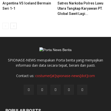
Argentina VS Iceland Bermain
Satres Narkoba Polres Luwu
Seri 1-1
Utara Tangkap Karyawan PT.
Global Sawit Lagi...
SPIONASE-NEWS merupakan Porta berita yang menyajikan
informasi dan data secara tepat, berani dan pasti.
Contact us:
costumer[at]spionase-news[dot]com
POPULAR POSTS