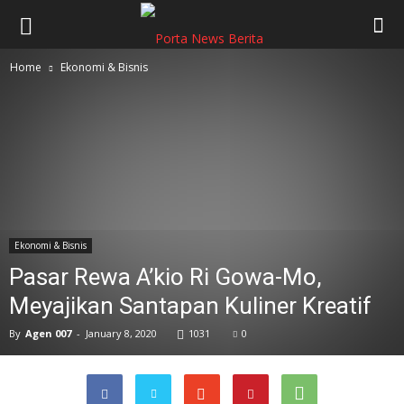
Home
Ekonomi & Bisnis
Ekonomi & Bisnis
Pasar Rewa A’kio Ri Gowa-Mo,
Meyajikan Santapan Kuliner Kreatif
By
Agen 007
-
January 8, 2020
1031
0