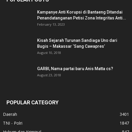
Kampanye Anti Korupsi di Bantaeng Ditandai
Penandatanganan Petisi Zona Integritas Anti...
February 13, 2023
Kisah Sejarah Turunan Sandiaga Uno dari
Bugis – Makassar ‘Sang Cawapres’
August 10, 2018
GARBI, Nama partai baru Anis Matta cs?
August 23, 2018
POPULAR CATEGORY
Daerah
3401
TNI - Polri
1847
Hukum dan Kriminal
847