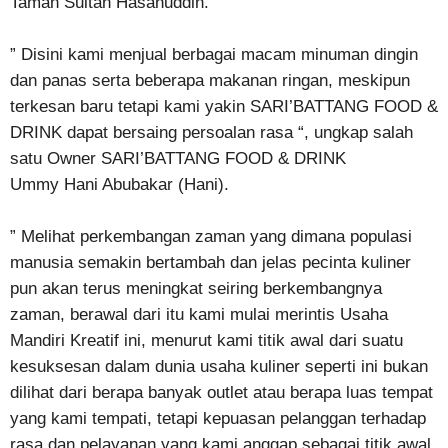
Taman Sultan Hasanuddin.
” Disini kami menjual berbagai macam minuman dingin
dan panas serta beberapa makanan ringan, meskipun
terkesan baru tetapi kami yakin SARI’BATTANG FOOD &
DRINK dapat bersaing persoalan rasa “, ungkap salah
satu Owner SARI’BATTANG FOOD & DRINK
Ummy Hani Abubakar (Hani).
” Melihat perkembangan zaman yang dimana populasi
manusia semakin bertambah dan jelas pecinta kuliner
pun akan terus meningkat seiring berkembangnya
zaman, berawal dari itu kami mulai merintis Usaha
Mandiri Kreatif ini, menurut kami titik awal dari suatu
kesuksesan dalam dunia usaha kuliner seperti ini bukan
dilihat dari berapa banyak outlet atau berapa luas tempat
yang kami tempati, tetapi kepuasan pelanggan terhadap
rasa dan pelayanan yang kami anggap sebagai titik awal