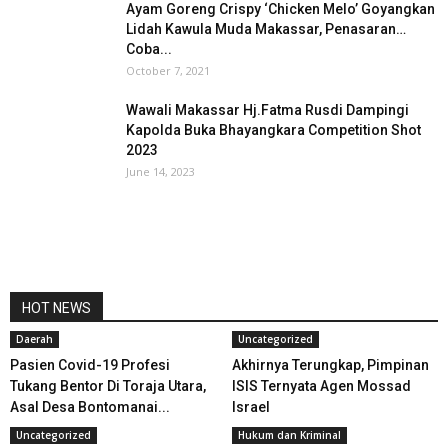
Ayam Goreng Crispy ‘Chicken Melo’ Goyangkan
Lidah Kawula Muda Makassar, Penasaran…
Coba...
October 7, 2021
Wawali Makassar Hj.Fatma Rusdi Dampingi
Kapolda Buka Bhayangkara Competition Shot
2023
June 14, 2023
HOT NEWS
Daerah
Uncategorized
Pasien Covid-19 Profesi
Akhirnya Terungkap, Pimpinan
Tukang Bentor Di Toraja Utara,
ISIS Ternyata Agen Mossad
Asal Desa Bontomanai...
Israel
Uncategorized
Hukum dan Kriminal