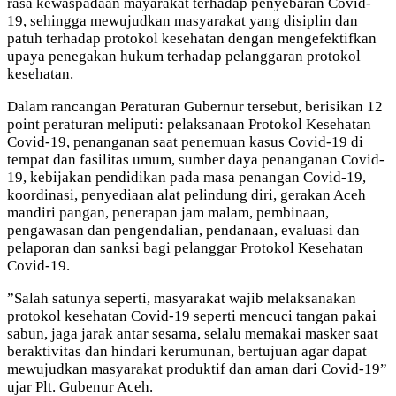
rasa kewaspadaan mayarakat terhadap penyebaran Covid-
19, sehingga mewujudkan masyarakat yang disiplin dan
patuh terhadap protokol kesehatan dengan mengefektifkan
upaya penegakan hukum terhadap pelanggaran protokol
kesehatan.
Dalam rancangan Peraturan Gubernur tersebut, berisikan 12
point peraturan meliputi: pelaksanaan Protokol Kesehatan
Covid-19, penanganan saat penemuan kasus Covid-19 di
tempat dan fasilitas umum, sumber daya penanganan Covid-
19, kebijakan pendidikan pada masa penangan Covid-19,
koordinasi, penyediaan alat pelindung diri, gerakan Aceh
mandiri pangan, penerapan jam malam, pembinaan,
pengawasan dan pengendalian, pendanaan, evaluasi dan
pelaporan dan sanksi bagi pelanggar Protokol Kesehatan
Covid-19.
”Salah satunya seperti, masyarakat wajib melaksanakan
protokol kesehatan Covid-19 seperti mencuci tangan pakai
sabun, jaga jarak antar sesama, selalu memakai masker saat
beraktivitas dan hindari kerumunan, bertujuan agar dapat
mewujudkan masyarakat produktif dan aman dari Covid-19”
ujar Plt. Gubenur Aceh.