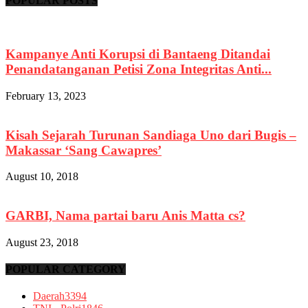
POPULAR POSTS
Kampanye Anti Korupsi di Bantaeng Ditandai
Penandatanganan Petisi Zona Integritas Anti...
February 13, 2023
Kisah Sejarah Turunan Sandiaga Uno dari Bugis –
Makassar ‘Sang Cawapres’
August 10, 2018
GARBI, Nama partai baru Anis Matta cs?
August 23, 2018
POPULAR CATEGORY
Daerah
3394