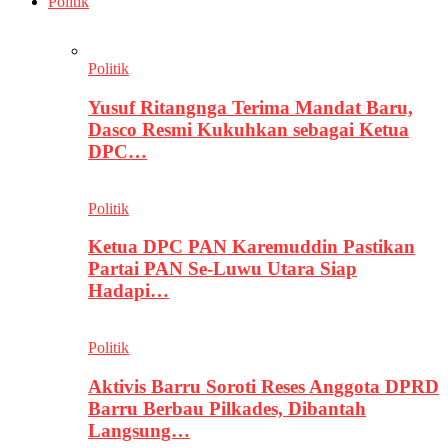
Politik
Politik
Yusuf Ritangnga Terima Mandat Baru,
Dasco Resmi Kukuhkan sebagai Ketua
DPC…
Politik
Ketua DPC PAN Karemuddin Pastikan
Partai PAN Se-Luwu Utara Siap
Hadapi…
Politik
Aktivis Barru Soroti Reses Anggota DPRD
Barru Berbau Pilkades, Dibantah
Langsung…