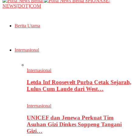
SPIONASE-
NEWS[DOT]COM
Berita Utama
Internasional
Internasional
Letda Inf Roosevelt Purba Cetak Sejarah,
Lulus Cum Laude dari West…
Internasional
UNICEF dan Jenewa Perkuat Tim
Asuhan Gizi Dinkes Soppeng Tangani
Gizi…