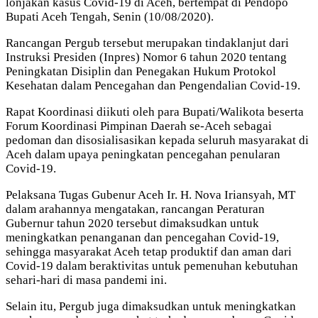
lonjakan kasus Covid-19 di Aceh, bertempat di Pendopo
Bupati Aceh Tengah, Senin (10/08/2020).
Rancangan Pergub tersebut merupakan tindaklanjut dari
Instruksi Presiden (Inpres) Nomor 6 tahun 2020 tentang
Peningkatan Disiplin dan Penegakan Hukum Protokol
Kesehatan dalam Pencegahan dan Pengendalian Covid-19.
Rapat Koordinasi diikuti oleh para Bupati/Walikota beserta
Forum Koordinasi Pimpinan Daerah se-Aceh sebagai
pedoman dan disosialisasikan kepada seluruh masyarakat di
Aceh dalam upaya peningkatan pencegahan penularan
Covid-19.
Pelaksana Tugas Gubenur Aceh Ir. H. Nova Iriansyah, MT
dalam arahannya mengatakan, rancangan Peraturan
Gubernur tahun 2020 tersebut dimaksudkan untuk
meningkatkan penanganan dan pencegahan Covid-19,
sehingga masyarakat Aceh tetap produktif dan aman dari
Covid-19 dalam beraktivitas untuk pemenuhan kebutuhan
sehari-hari di masa pandemi ini.
Selain itu, Pergub juga dimaksudkan untuk meningkatkan