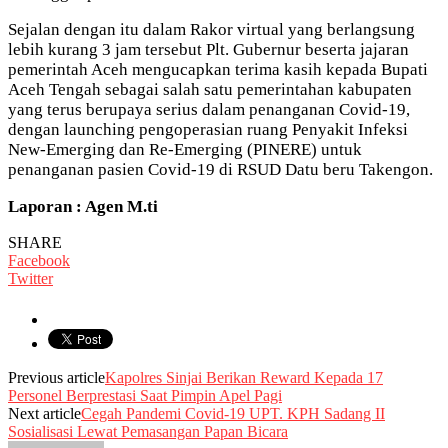
Sejalan dengan itu dalam Rakor virtual yang berlangsung
lebih kurang 3 jam tersebut Plt. Gubernur beserta jajaran
pemerintah Aceh mengucapkan terima kasih kepada Bupati
Aceh Tengah sebagai salah satu pemerintahan kabupaten
yang terus berupaya serius dalam penanganan Covid-19,
dengan launching pengoperasian ruang Penyakit Infeksi
New-Emerging dan Re-Emerging (PINERE) untuk
penanganan pasien Covid-19 di RSUD Datu beru Takengon.
Laporan : Agen M.ti
SHARE
Facebook
Twitter
Previous article
Kapolres Sinjai Berikan Reward Kepada 17
Personel Berprestasi Saat Pimpin Apel Pagi
Next article
Cegah Pandemi Covid-19 UPT. KPH Sadang II
Sosialisasi Lewat Pemasangan Papan Bicara