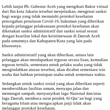
Lebih lanjut Plt. Gubenur Aceh yang mengikuti Rakor virtual
dari Ibu kota Jakarta tersebut menjelaskan, mengenai sanksi
bagi warga yang tidak mematuhi protokol kesehatan
pencegahan penularan Covid-19, hukuman yang diberikan
kepada pelanggar pelaksanaan protokol kesehatan akan
dikenakan sanksi administratif dan sanksi sosial sesuai
dengan kearifan lokal dan keistimewaan di Daerah Aceh
pada umumnya dan Kabupaten/Kota yang lain pada
khususnya.
Sanksi administratif yang akan diberikan, antara lain
pelanggar akan mendapatkan teguran secara lisan, kemudian
teguran tertulis, sementara untuk pelaku usaha yang tidak
mengindahkan aturan tersebut, akan dicabut sementara izin
usaha dan bahkan penutupan usaha untuk sementara waktu.
Sedangkan untuk sanksi sosial yang akan diberikan seperti
membersihkan fasilitas umum, menyapu jalan dan
memungut sampah, menyanyikan lagu Nasional dan/atau
lagu Daerah, membaca surat pendek Al-Qur’an bagi yang
beragama Islam atau mengucapkan janji tidak akan
melanggar protokol kesehatan.