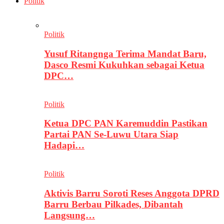
Politik
Politik
Yusuf Ritangnga Terima Mandat Baru,
Dasco Resmi Kukuhkan sebagai Ketua
DPC…
Politik
Ketua DPC PAN Karemuddin Pastikan
Partai PAN Se-Luwu Utara Siap
Hadapi…
Politik
Aktivis Barru Soroti Reses Anggota DPRD
Barru Berbau Pilkades, Dibantah
Langsung…