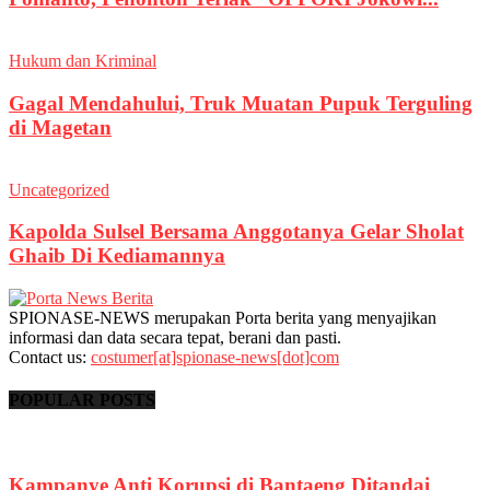
Hukum dan Kriminal
Gagal Mendahului, Truk Muatan Pupuk Terguling
di Magetan
Uncategorized
Kapolda Sulsel Bersama Anggotanya Gelar Sholat
Ghaib Di Kediamannya
SPIONASE-NEWS merupakan Porta berita yang menyajikan
informasi dan data secara tepat, berani dan pasti.
Contact us:
costumer[at]spionase-news[dot]com
POPULAR POSTS
Kampanye Anti Korupsi di Bantaeng Ditandai