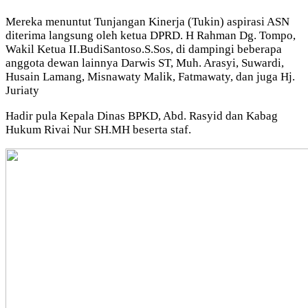
Mereka menuntut Tunjangan Kinerja (Tukin) aspirasi ASN
diterima langsung oleh ketua DPRD. H Rahman Dg. Tompo,
Wakil Ketua II.BudiSantoso.S.Sos, di dampingi beberapa
anggota dewan lainnya Darwis ST, Muh. Arasyi, Suwardi,
Husain Lamang, Misnawaty Malik, Fatmawaty, dan juga Hj.
Juriaty
Hadir pula Kepala Dinas BPKD, Abd. Rasyid dan Kabag
Hukum Rivai Nur SH.MH beserta staf.