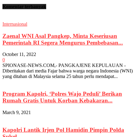
Komentar terbanyak
Internasional
Zaenal WNI Asal Pangkep, Minta Keseriusan
Pemerintah RI Segera Mengurus Pembebasan...
October 11, 2022
0
SPIONASE-NEWS.COM,- PANGKAJENE KEPULAUAN -
Diberitakan dari media Fajar bahwa warga negara Indonesia (WNI)
yang ditahan di Malaysia selama 25 tahun perlu mendapat...
Program Kapolri, ‘Polres Wajo Peduli’ Berikan
Rumah Gratis Untuk Korban Kebakaran...
March 9, 2021
Kapolri Lantik Irjen Pol Hamidin Pimpin Polda
Sulsel