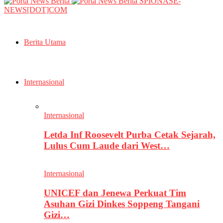
SPIONASE-
NEWS[DOT]COM
Berita Utama
Internasional
Internasional
Letda Inf Roosevelt Purba Cetak Sejarah,
Lulus Cum Laude dari West…
Internasional
UNICEF dan Jenewa Perkuat Tim
Asuhan Gizi Dinkes Soppeng Tangani
Gizi…