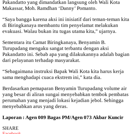
Pakandatto yang dimandatkan langsung oleh Wali Kota
Makassar, Moh. Ramdhan ‘Danny’ Pomanto.
“Saya bangga karena aksi ini inisiatif dari teman-teman kita
di Biringkanaya membantu tim penyelamat melakukan
evakuasi. Walau bukan itu tugas utama kita,” ujarnya.
Sementara itu Camat Biringkanaya, Benyamin B.
Turupadang mengaku sangat terbantu dengan aksi
Pakandatto ini. Sebab apa yang dilakukannya adalah bagian
dari pelayanan terhadap masyarakat.
“Sebagaimana instruksi Bapak Wali Kota kita harus kerja
sama menghadapi cuaca ekstrem ini,” kata dia.
Berdasarkan pemaparan Benyamin Turupadang volume air
yang besar di aliran sungai menyebabkan tembok pembatas
perumahan yang menjadi lokasi kejadian jebol. Sehingga
menyebabkan arus yang deras.
Laporan : Agen 009 Bagas PM/Agen 073 Akbar Kuncir
SHARE
Facebook