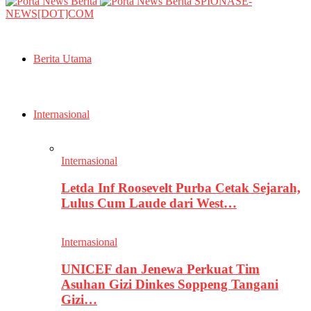
SPIONASE-
NEWS[DOT]COM
Berita Utama
Internasional
Internasional
Letda Inf Roosevelt Purba Cetak Sejarah,
Lulus Cum Laude dari West…
Internasional
UNICEF dan Jenewa Perkuat Tim
Asuhan Gizi Dinkes Soppeng Tangani
Gizi…