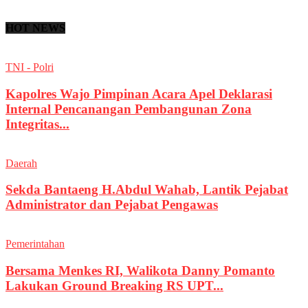
HOT NEWS
TNI - Polri
Kapolres Wajo Pimpinan Acara Apel Deklarasi
Internal Pencanangan Pembangunan Zona
Integritas...
Daerah
Sekda Bantaeng H.Abdul Wahab, Lantik Pejabat
Administrator dan Pejabat Pengawas
Pemerintahan
Bersama Menkes RI, Walikota Danny Pomanto
Lakukan Ground Breaking RS UPT...