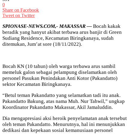
0
Share on Facebook
Tweet on Twitter
SPIONASE-NEWS.COM,- MAKASSAR —
Bocah kakak
beradik yang hanyut akibat terbawa arus banjir di Green
Sudiang Residence, Kecamatan Biringkanaya, sudah
ditemukan, Jum’at sore (18/11/2022).
Bocah KN (10 tahun) oleh warga terbawa arus sambil
memeluk galon sebagai pelampung diselamatkan oleh
personel Pasukan Penindakan Anti Kotor (Pakandatto)
sektor Kecamatan Biringkanaya.
“Betul teman Pakandatto yang selamatkan tadi itu anak.
Pakandatto Bakung, atas nama Muh. Nur Tahwil,” ungkap
Koordinator Pakandatto Makassar, Akil Jamaluddin.
Dia mengapresiasi aksi heroik penyelamatan anak tersebut
oleh teman Pakandatto. Menurutnya, hal ini menunjukkan
dedikasi dan kepekaan sosial kemanusiaan personel