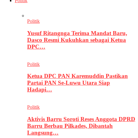
Politik
Politik
Yusuf Ritangnga Terima Mandat Baru,
Dasco Resmi Kukuhkan sebagai Ketua
DPC…
Politik
Ketua DPC PAN Karemuddin Pastikan
Partai PAN Se-Luwu Utara Siap
Hadapi…
Politik
Aktivis Barru Soroti Reses Anggota DPRD
Barru Berbau Pilkades, Dibantah
Langsung…