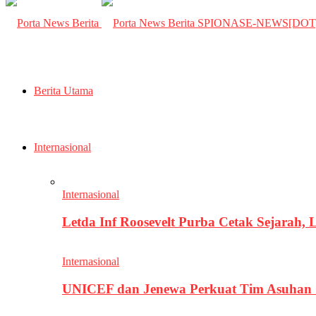
SPIONASE-NEWS[DO
Berita Utama
Internasional
Internasional
Letda Inf Roosevelt Purba Cetak Sejarah,
Internasional
UNICEF dan Jenewa Perkuat Tim Asuhan G