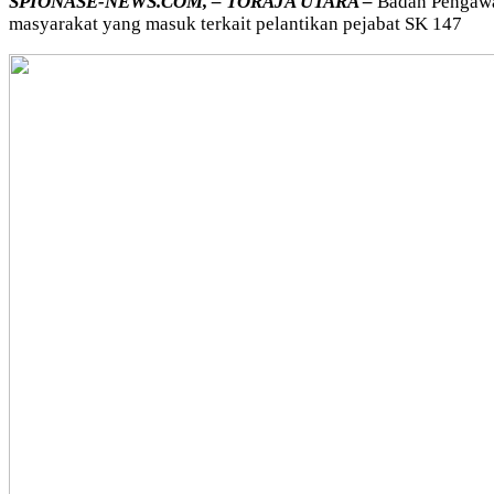
SPIONASE-NEWS.COM, – TORAJA UTARA –
Badan Pengawa
masyarakat yang masuk terkait pelantikan pejabat SK 147