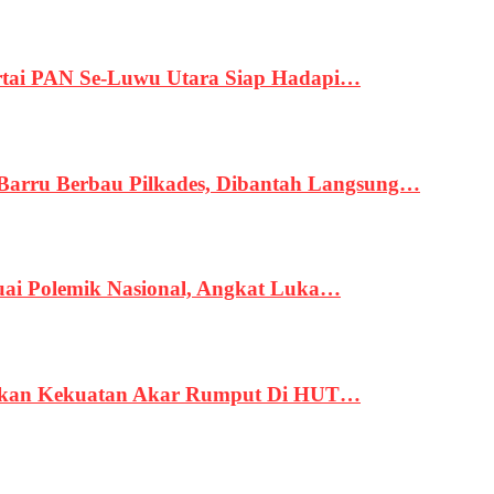
tai PAN Se-Luwu Utara Siap Hadapi…
 Barru Berbau Pilkades, Dibantah Langsung…
uai Polemik Nasional, Angkat Luka…
rukan Kekuatan Akar Rumput Di HUT…