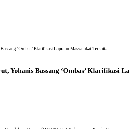
assang ‘Ombas’ Klarifikasi Laporan Masyarakat Terkait...
t, Yohanis Bassang ‘Ombas’ Klarifikasi L