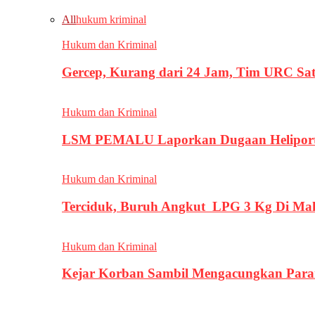
All
hukum kriminal
Hukum dan Kriminal
Gercep, Kurang dari 24 Jam, Tim URC Sa
Hukum dan Kriminal
LSM PEMALU Laporkan Dugaan Heliport d
Hukum dan Kriminal
Terciduk, Buruh Angkut LPG 3 Kg Di Ma
Hukum dan Kriminal
Kejar Korban Sambil Mengacungkan Parang