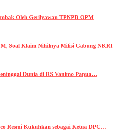
ertembak Oleh Gerilyawan TPNPB-OPM
, Soal Klaim Nihilnya Milisi Gabung NKRI
eninggal Dunia di RS Vanimo Papua…
asco Resmi Kukuhkan sebagai Ketua DPC…