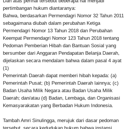
Dan atas perihal tersebut beberapa hal menjadi
pertimbangan hukum diantaranya:
Bahwa, berdasarkan Permendagri Nomor 32 Tahun 2011
sebagaimana diubah dalam perubahan Ketiga
Permendagri Nomor 13 Tahun 2018 dan Perubahan
Keempat Permendagri Nomor 123 Tahun 2018 tentang
Pedoman Pemberian Hibah dan Bantuan Sosial yang
bersumber dari Anggaran Pendapatan Belanja Daerah,
dijelaskan secara mendalam bahwa dalam pasal 4 ayat
(1)
Pemerintah Daerah dapat memberi hibah kepada: (a)
Pemerintah Pusat; (b) Pemerintah Daerah lainnya; (c)
Badan Usaha Milik Negara atau Badan Usaha Milik
Daerah; dan/atau (d) Badan, Lembaga, dan Organisasi
Kemasyarakatan yang Berbadan Hukum Indonesia.
Tambah Amri Sinulingga, merujuk dari dasar pedoman
tersebut, secara kedudukan hukum bahwa instansi