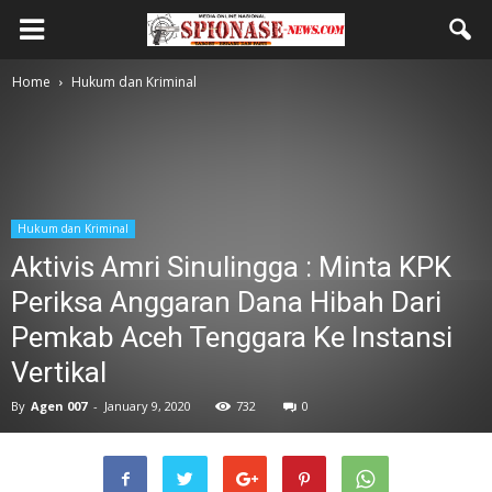
Home
Hukum dan Kriminal
Hukum dan Kriminal
Aktivis Amri Sinulingga : Minta KPK
Periksa Anggaran Dana Hibah Dari
Pemkab Aceh Tenggara Ke Instansi
Vertikal
By
Agen 007
-
January 9, 2020
732
0