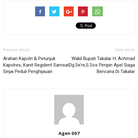
Previous article
Next article
Arahan Kapolri & Petunjuk
Wakil Bupati Takalar H. Achmad
Kapolres, Kanit Regident Samsat
Dg.Se’re,S.Sos Pimpin Apel Siaga
Sinjai Peduli Penghijauan
Bencana Di Takalar
Agen 007