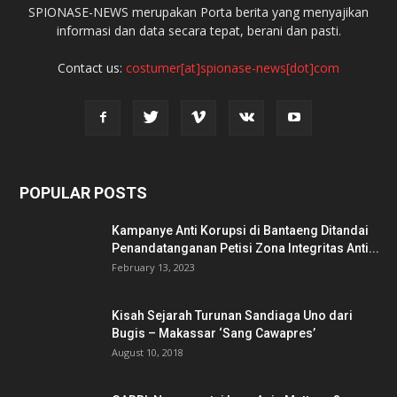
SPIONASE-NEWS merupakan Porta berita yang menyajikan
informasi dan data secara tepat, berani dan pasti.
Contact us:
costumer[at]spionase-news[dot]com
POPULAR POSTS
Kampanye Anti Korupsi di Bantaeng Ditandai
Penandatanganan Petisi Zona Integritas Anti...
February 13, 2023
Kisah Sejarah Turunan Sandiaga Uno dari
Bugis – Makassar ‘Sang Cawapres’
August 10, 2018