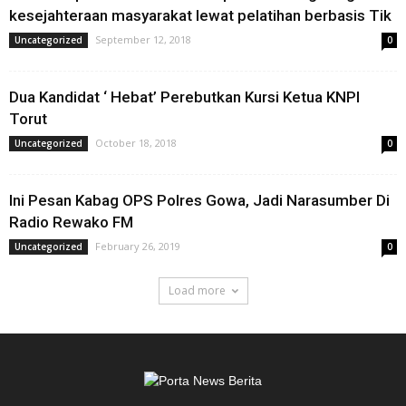
kesejahteraan masyarakat lewat pelatihan berbasis Tik
September 12, 2018
Uncategorized
0
Dua Kandidat ‘ Hebat’ Perebutkan Kursi Ketua KNPI
Torut
October 18, 2018
Uncategorized
0
Ini Pesan Kabag OPS Polres Gowa, Jadi Narasumber Di
Radio Rewako FM
February 26, 2019
Uncategorized
0
Load more