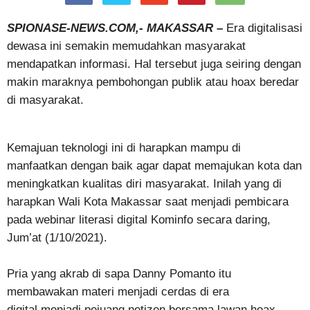
SPIONASE-NEWS.COM,- MAKASSAR –
Era digitalisasi
dewasa ini semakin memudahkan masyarakat
mendapatkan informasi. Hal tersebut juga seiring dengan
makin maraknya pembohongan publik atau hoax beredar
di masyarakat.
Kemajuan teknologi ini di harapkan mampu di
manfaatkan dengan baik agar dapat memajukan kota dan
meningkatkan kualitas diri masyarakat. Inilah yang di
harapkan Wali Kota Makassar saat menjadi pembicara
pada webinar literasi digital Kominfo secara daring,
Jum’at (1/10/2021).
Pria yang akrab di sapa Danny Pomanto itu
membawakan materi menjadi cerdas di era
digital,menjadi pejuang netizen,bersama lawan hoax.