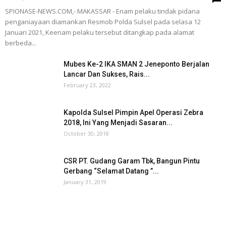
SPIONASE-NEWS.COM,- MAKASSAR - Enam pelaku tindak pidana
penganiayaan diamankan Resmob Polda Sulsel pada selasa 12
Januari 2021, Keenam pelaku tersebut ditangkap pada alamat
berbeda...
Mubes Ke-2 IKA SMAN 2 Jeneponto Berjalan
Lancar Dan Sukses, Rais...
February 23, 2022
Kapolda Sulsel Pimpin Apel Operasi Zebra
2018, Ini Yang Menjadi Sasaran...
October 30, 2018
CSR PT. Gudang Garam Tbk, Bangun Pintu
Gerbang “Selamat Datang ”...
January 31, 2019