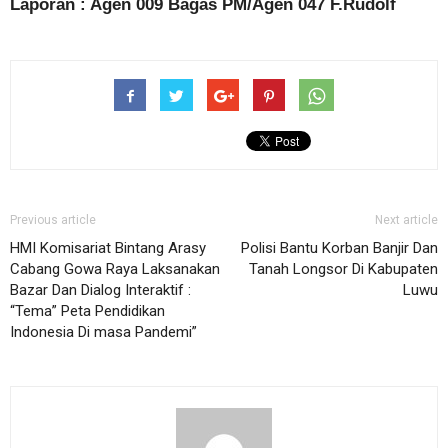
Laporan : Agen 009 Bagas PM/Agen 047 F.Rudolf
Previous article
Next article
HMI Komisariat Bintang Arasy
Polisi Bantu Korban Banjir Dan
Cabang Gowa Raya Laksanakan
Tanah Longsor Di Kabupaten
Bazar Dan Dialog Interaktif :
Luwu
“Tema” Peta Pendidikan
Indonesia Di masa Pandemi”