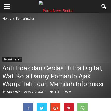
Home
Pemerintahan
Pemerintahan
Anti Hoax dan Cerdas Di Era Digital,
Wali Kota Danny Pomanto Ajak
Warga Teliti dan Memilah Informasi
By
Agen 007
-
October 3, 2021
516
0