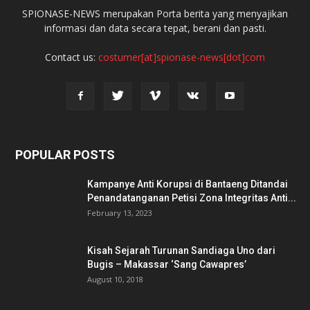
SPIONASE-NEWS merupakan Porta berita yang menyajikan
informasi dan data secara tepat, berani dan pasti.
Contact us:
costumer[at]spionase-news[dot]com
POPULAR POSTS
Kampanye Anti Korupsi di Bantaeng Ditandai
Penandatanganan Petisi Zona Integritas Anti...
February 13, 2023
Kisah Sejarah Turunan Sandiaga Uno dari
Bugis – Makassar ‘Sang Cawapres’
August 10, 2018