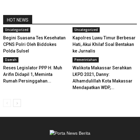
HOT NEWS
Uncategorized
Uncategorized
Begini Suasana Tes Kesehatan
Kapolres Luwu Timur Berbesar
CPNS Polri Oleh Biddokes
Hati, Akui Khilaf Soal Bentakan
Polda Sulsel
ke Jurnalis
Daerah
Pemerintahan
Reses Legislator PPP H. Muh
Walikota Makassar Serahkan
Arifin Didapil 1, Meminta
LKPD 2021, Danny:
Rumah Persinggahan...
Alhamdulillah Kota Makassar
Mendapatkan WDP,...