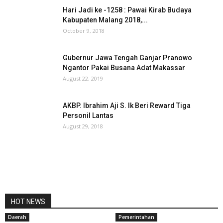
Hari Jadi ke -1258 : Pawai Kirab Budaya
Kabupaten Malang 2018,...
October 9, 2018
Gubernur Jawa Tengah Ganjar Pranowo
Ngantor Pakai Busana Adat Makassar
August 22, 2019
AKBP. Ibrahim Aji S. Ik Beri Reward Tiga
Personil Lantas
August 29, 2018
HOT NEWS
Daerah
Pemerintahan