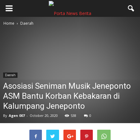
Home
Daerah
Daerah
Asosiasi Seniman Musik Jeneponto
ASM Bantu Korban Kebakaran di
Kalumpang Jeneponto
By
Agen 007
-
October 20, 2020
538
0