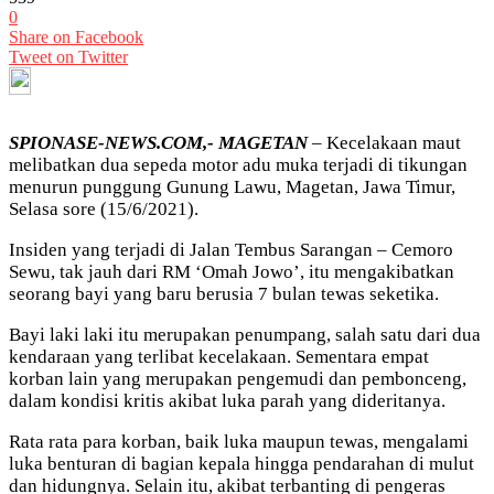
0
Share on Facebook
Tweet on Twitter
SPIONASE-NEWS.COM,- MAGETAN
– Kecelakaan maut
melibatkan dua sepeda motor adu muka terjadi di tikungan
menurun punggung Gunung Lawu, Magetan, Jawa Timur,
Selasa sore (15/6/2021).
Insiden yang terjadi di Jalan Tembus Sarangan – Cemoro
Sewu, tak jauh dari RM ‘Omah Jowo’, itu mengakibatkan
seorang bayi yang baru berusia 7 bulan tewas seketika.
Bayi laki laki itu merupakan penumpang, salah satu dari dua
kendaraan yang terlibat kecelakaan. Sementara empat
korban lain yang merupakan pengemudi dan pembonceng,
dalam kondisi kritis akibat luka parah yang dideritanya.
Rata rata para korban, baik luka maupun tewas, mengalami
luka benturan di bagian kepala hingga pendarahan di mulut
dan hidungnya. Selain itu, akibat terbanting di pengeras