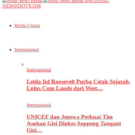
SPIONASE-
NEWS[DOT]COM
Berita Utama
Internasional
Internasional
Letda Inf Roosevelt Purba Cetak Sejarah,
Lulus Cum Laude dari West…
Internasional
UNICEF dan Jenewa Perkuat Tim
Asuhan Gizi Dinkes Soppeng Tangani
Gizi…