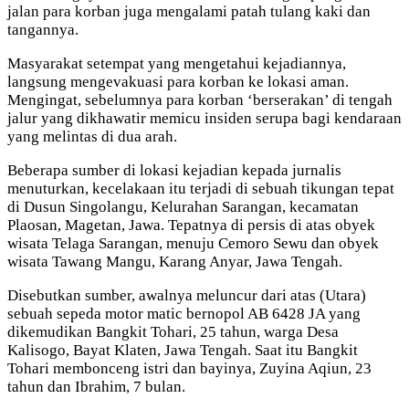
jalan para korban juga mengalami patah tulang kaki dan
tangannya.
Masyarakat setempat yang mengetahui kejadiannya,
langsung mengevakuasi para korban ke lokasi aman.
Mengingat, sebelumnya para korban ‘berserakan’ di tengah
jalur yang dikhawatir memicu insiden serupa bagi kendaraan
yang melintas di dua arah.
Beberapa sumber di lokasi kejadian kepada jurnalis
menuturkan, kecelakaan itu terjadi di sebuah tikungan tepat
di Dusun Singolangu, Kelurahan Sarangan, kecamatan
Plaosan, Magetan, Jawa. Tepatnya di persis di atas obyek
wisata Telaga Sarangan, menuju Cemoro Sewu dan obyek
wisata Tawang Mangu, Karang Anyar, Jawa Tengah.
Disebutkan sumber, awalnya meluncur dari atas (Utara)
sebuah sepeda motor matic bernopol AB 6428 JA yang
dikemudikan Bangkit Tohari, 25 tahun, warga Desa
Kalisogo, Bayat Klaten, Jawa Tengah. Saat itu Bangkit
Tohari membonceng istri dan bayinya, Zuyina Aqiun, 23
tahun dan Ibrahim, 7 bulan.