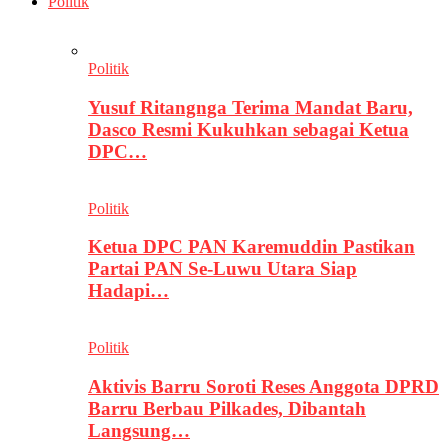
Politik
Politik
Yusuf Ritangnga Terima Mandat Baru,
Dasco Resmi Kukuhkan sebagai Ketua
DPC…
Politik
Ketua DPC PAN Karemuddin Pastikan
Partai PAN Se-Luwu Utara Siap
Hadapi…
Politik
Aktivis Barru Soroti Reses Anggota DPRD
Barru Berbau Pilkades, Dibantah
Langsung…