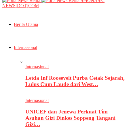
SPIONASE-
NEWS[DOT]COM
Berita Utama
Internasional
Internasional
Letda Inf Roosevelt Purba Cetak Sejarah,
Lulus Cum Laude dari West…
Internasional
UNICEF dan Jenewa Perkuat Tim
Asuhan Gizi Dinkes Soppeng Tangani
Gizi…