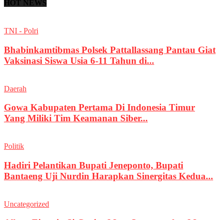
HOT NEWS
TNI - Polri
Bhabinkamtibmas Polsek Pattallassang Pantau Giat
Vaksinasi Siswa Usia 6-11 Tahun di...
Daerah
Gowa Kabupaten Pertama Di Indonesia Timur
Yang Miliki Tim Keamanan Siber...
Politik
Hadiri Pelantikan Bupati Jeneponto, Bupati
Bantaeng Uji Nurdin Harapkan Sinergitas Kedua...
Uncategorized