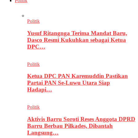
Politik
Politik
Yusuf Ritangnga Terima Mandat Baru,
Dasco Resmi Kukuhkan sebagai Ketua
DPC…
Politik
Ketua DPC PAN Karemuddin Pastikan
Partai PAN Se-Luwu Utara Siap
Hadapi…
Politik
Aktivis Barru Soroti Reses Anggota DPRD
Barru Berbau Pilkades, Dibantah
Langsung…