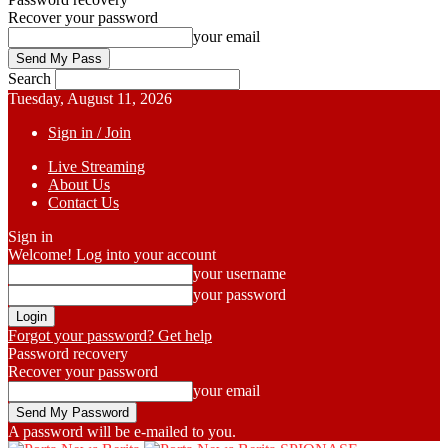
Recover your password
your email
Search
Tuesday, August 11, 2026
Sign in / Join
Live Streaming
About Us
Contact Us
Sign in
Welcome! Log into your account
your username
your password
Forgot your password? Get help
Password recovery
Recover your password
your email
A password will be e-mailed to you.