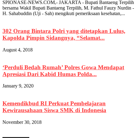
SPIONASE-NEWS.COM,- JAKARTA - Bupati Bantaeng Terpilih
bersama Wakil Bupati Bantaeng Terpilih, M. Fathul Fauzy Nurdin -
H. Sahabuddin (Uji - Sah) mengikuti pemeriksaan kesehatan,...
302 Orang Bintara Polri yang ditetapkan Lulus,
Kapolda Pimpin Sidangnya, “Selamat...
August 4, 2018
‘Perduli Bedah Rumah’ Polres Gowa Mendapat
Apresiasi Dari Kabid Humas Polda...
January 9, 2020
Kemendikbud RI Perkuat Pembelajaran
Kewirausahaan Siswa SMK di Indonesia
November 30, 2018