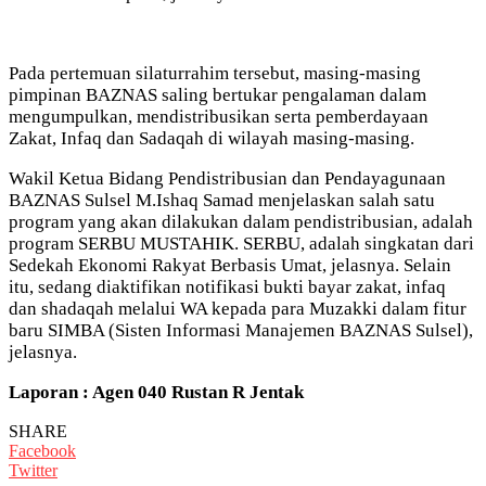
Pada pertemuan silaturrahim tersebut, masing-masing
pimpinan BAZNAS saling bertukar pengalaman dalam
mengumpulkan, mendistribusikan serta pemberdayaan
Zakat, Infaq dan Sadaqah di wilayah masing-masing.
Wakil Ketua Bidang Pendistribusian dan Pendayagunaan
BAZNAS Sulsel M.Ishaq Samad menjelaskan salah satu
program yang akan dilakukan dalam pendistribusian, adalah
program SERBU MUSTAHIK. SERBU, adalah singkatan dari
Sedekah Ekonomi Rakyat Berbasis Umat, jelasnya. Selain
itu, sedang diaktifikan notifikasi bukti bayar zakat, infaq
dan shadaqah melalui WA kepada para Muzakki dalam fitur
baru SIMBA (Sisten Informasi Manajemen BAZNAS Sulsel),
jelasnya.
Laporan : Agen 040 Rustan R Jentak
SHARE
Facebook
Twitter