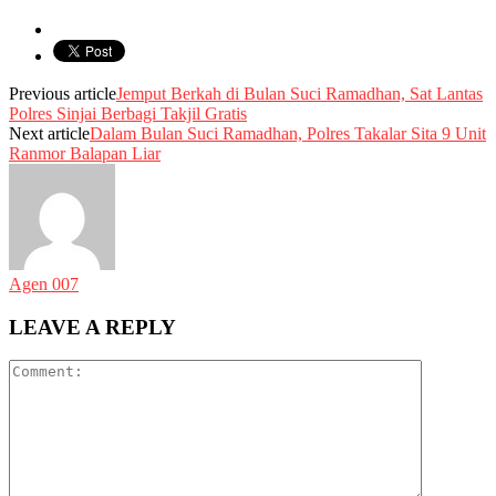
Previous article
Jemput Berkah di Bulan Suci Ramadhan, Sat Lantas
Polres Sinjai Berbagi Takjil Gratis
Next article
Dalam Bulan Suci Ramadhan, Polres Takalar Sita 9 Unit
Ranmor Balapan Liar
Agen 007
LEAVE A REPLY