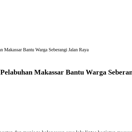
han Makassar Bantu Warga Seberangi Jalan Raya
s Pelabuhan Makassar Bantu Warga Seberan