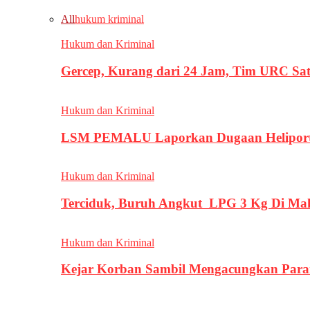
All
hukum kriminal
Hukum dan Kriminal
Gercep, Kurang dari 24 Jam, Tim URC Sa
Hukum dan Kriminal
LSM PEMALU Laporkan Dugaan Heliport d
Hukum dan Kriminal
Terciduk, Buruh Angkut LPG 3 Kg Di Ma
Hukum dan Kriminal
Kejar Korban Sambil Mengacungkan Parang