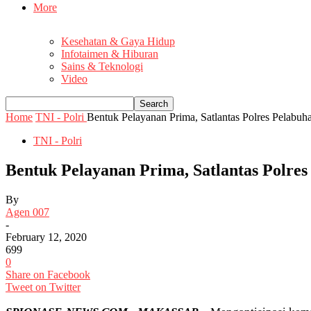
More
Kesehatan & Gaya Hidup
Infotaimen & Hiburan
Sains & Teknologi
Video
Home
TNI - Polri
Bentuk Pelayanan Prima, Satlantas Polres Pelabu
TNI - Polri
Bentuk Pelayanan Prima, Satlantas Polre
By
Agen 007
-
February 12, 2020
699
0
Share on Facebook
Tweet on Twitter