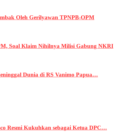
ertembak Oleh Gerilyawan TPNPB-OPM
, Soal Klaim Nihilnya Milisi Gabung NKRI
eninggal Dunia di RS Vanimo Papua…
asco Resmi Kukuhkan sebagai Ketua DPC…