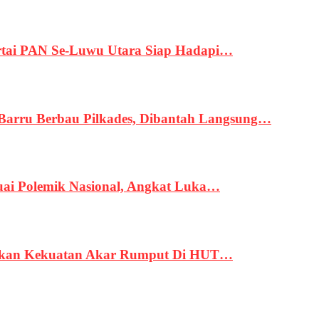
tai PAN Se-Luwu Utara Siap Hadapi…
 Barru Berbau Pilkades, Dibantah Langsung…
uai Polemik Nasional, Angkat Luka…
rukan Kekuatan Akar Rumput Di HUT…