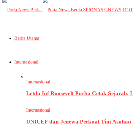
SPIONASE-NEWS[DO
Berita Utama
Internasional
Internasional
Letda Inf Roosevelt Purba Cetak Sejarah,
Internasional
UNICEF dan Jenewa Perkuat Tim Asuhan G