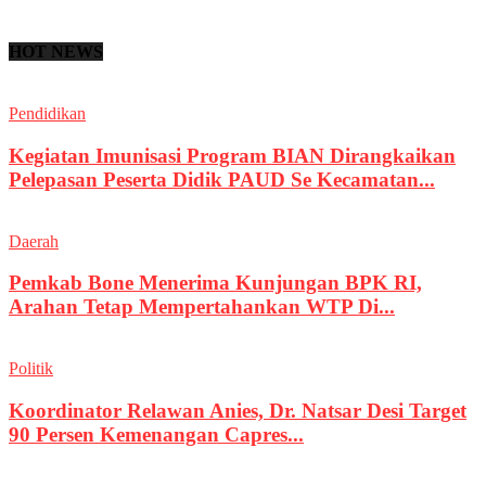
HOT NEWS
Pendidikan
Kegiatan Imunisasi Program BIAN Dirangkaikan
Pelepasan Peserta Didik PAUD Se Kecamatan...
Daerah
Pemkab Bone Menerima Kunjungan BPK RI,
Arahan Tetap Mempertahankan WTP Di...
Politik
Koordinator Relawan Anies, Dr. Natsar Desi Target
90 Persen Kemenangan Capres...