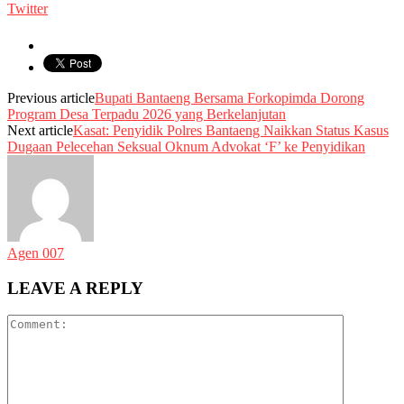
Twitter
Previous article
Bupati Bantaeng Bersama Forkopimda Dorong
Program Desa Terpadu 2026 yang Berkelanjutan
Next article
Kasat: Penyidik Polres Bantaeng Naikkan Status Kasus
Dugaan Pelecehan Seksual Oknum Advokat ‘F’ ke Penyidikan
Agen 007
LEAVE A REPLY