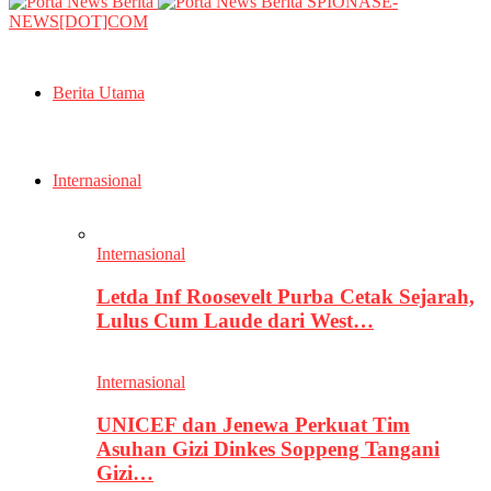
SPIONASE-
NEWS[DOT]COM
Berita Utama
Internasional
Internasional
Letda Inf Roosevelt Purba Cetak Sejarah,
Lulus Cum Laude dari West…
Internasional
UNICEF dan Jenewa Perkuat Tim
Asuhan Gizi Dinkes Soppeng Tangani
Gizi…