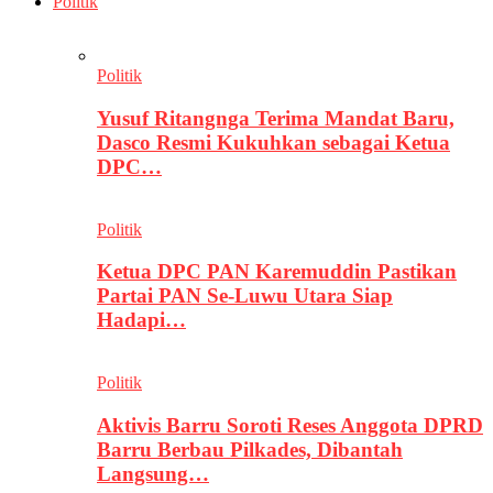
Politik
Politik
Yusuf Ritangnga Terima Mandat Baru,
Dasco Resmi Kukuhkan sebagai Ketua
DPC…
Politik
Ketua DPC PAN Karemuddin Pastikan
Partai PAN Se-Luwu Utara Siap
Hadapi…
Politik
Aktivis Barru Soroti Reses Anggota DPRD
Barru Berbau Pilkades, Dibantah
Langsung…