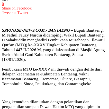
0
Share on Facebook
Tweet on Twitter
SPIONASE-NEWS.COM,- BANTAENG –
Bupati Bantaeng,
M.Fathul Fauzy Nurdin didampingi Wakil Bupati Bantaeng,
H.Sahabuddin menghadiri Pembukaan Musabaqah Tilawatil
Qur’an (MTQ) ke-XXXV Tingkat Kabupaten Bantaeng
Tahun 1447 H/2026 M, yang dilaksanakan di Masjid Agung
Syekh Abdul Gani Kabupaten Bantaeng, Selasa
(13/01/2026).
Pembukaan MTQ ke-XXXV ini diawali dengan defile dari
delapan kecamatan se-Kabupaten Bantaeng, yakni
Kecamatan Bantaeng, Eremerasa, Uluere, Bissappu,
Tompobulu, Sinoa, Pajukukang, dan Gantarangkeke.
Yang kemudian dilanjutkan dengan pelantikan dan
pengambilan sumpah Dewan Hakim MTQ yang dipimpin