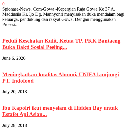
0
Spionase-News. Com-Gowa -Kepergian Raja Gowa Ke 37 A.
Maddusila Kr. Ijo Dg. Mannyonri menyisakan duka mendalam bagi
keluarga, pendukung dan rakyat Gowa. Dengan menggunakan
Prosesi...
Peduli Kesehatan Kulit, Ketua TP. PKK Bantaeng
Buka Bakti Sosial Peeling...
June 6, 2026
Meningkatkan kualitas Alumni, UNIFA kunjungi
PT. Indofood
July 20, 2018
Ibu Kapolri ikut menyelam di Hidden Bay untuk
Estafet Api Asian...
July 28, 2018