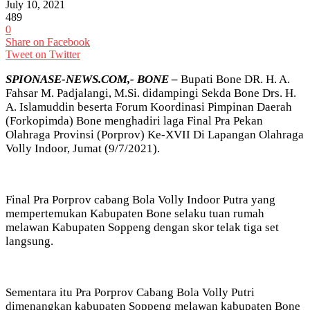
July 10, 2021
489
0
Share on Facebook
Tweet on Twitter
SPIONASE-NEWS.COM,- BONE –
Bupati Bone DR. H. A.
Fahsar M. Padjalangi, M.Si. didampingi Sekda Bone Drs. H.
A. Islamuddin beserta Forum Koordinasi Pimpinan Daerah
(Forkopimda) Bone menghadiri laga Final Pra Pekan
Olahraga Provinsi (Porprov) Ke-XVII Di Lapangan Olahraga
Volly Indoor, Jumat (9/7/2021).
Final Pra Porprov cabang Bola Volly Indoor Putra yang
mempertemukan Kabupaten Bone selaku tuan rumah
melawan Kabupaten Soppeng dengan skor telak tiga set
langsung.
Sementara itu Pra Porprov Cabang Bola Volly Putri
dimenangkan kabupaten Soppeng melawan kabupaten Bone