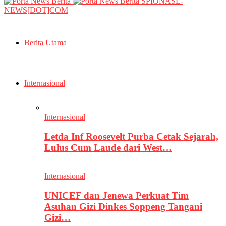
SPIONASE-
NEWS[DOT]COM
Berita Utama
Internasional
Internasional
Letda Inf Roosevelt Purba Cetak Sejarah,
Lulus Cum Laude dari West…
Internasional
UNICEF dan Jenewa Perkuat Tim
Asuhan Gizi Dinkes Soppeng Tangani
Gizi…