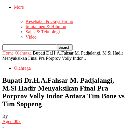
More
Kesehatan & Gaya Hidup
Infotaimen & Hiburan
Sains & Teknologi
Video
Home
Olahraga
Bupati Dr.H.A.Fahsar M. Padjalangi, M.Si Hadir
Menyaksikan Final Pra Porprov Volly Indor...
Olahraga
Bupati Dr.H.A.Fahsar M. Padjalangi,
M.Si Hadir Menyaksikan Final Pra
Porprov Volly Indor Antara Tim Bone vs
Tim Soppeng
By
Agen 007
-