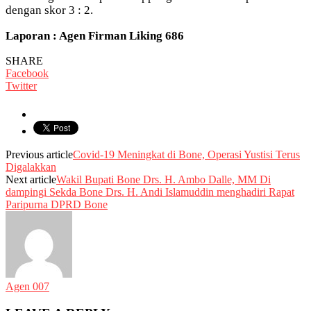
dengan skor 3 : 2.
Laporan : Agen Firman Liking 686
SHARE
Facebook
Twitter
Previous article
Covid-19 Meningkat di Bone, Operasi Yustisi Terus
Digalakkan
Next article
Wakil Bupati Bone Drs. H. Ambo Dalle, MM Di
dampingi Sekda Bone Drs. H. Andi Islamuddin menghadiri Rapat
Paripurna DPRD Bone
Agen 007