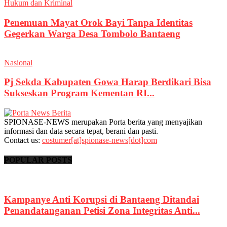
Hukum dan Kriminal
Penemuan Mayat Orok Bayi Tanpa Identitas
Gegerkan Warga Desa Tombolo Bantaeng
Nasional
Pj Sekda Kabupaten Gowa Harap Berdikari Bisa
Sukseskan Program Kementan RI...
SPIONASE-NEWS merupakan Porta berita yang menyajikan
informasi dan data secara tepat, berani dan pasti.
Contact us:
costumer[at]spionase-news[dot]com
POPULAR POSTS
Kampanye Anti Korupsi di Bantaeng Ditandai
Penandatanganan Petisi Zona Integritas Anti...