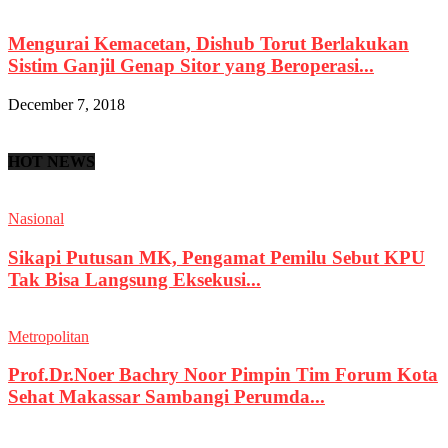
Mengurai Kemacetan, Dishub Torut Berlakukan
Sistim Ganjil Genap Sitor yang Beroperasi...
December 7, 2018
HOT NEWS
Nasional
Sikapi Putusan MK, Pengamat Pemilu Sebut KPU
Tak Bisa Langsung Eksekusi...
Metropolitan
Prof.Dr.Noer Bachry Noor Pimpin Tim Forum Kota
Sehat Makassar Sambangi Perumda...