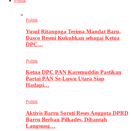
Politik
Politik
Yusuf Ritangnga Terima Mandat Baru,
Dasco Resmi Kukuhkan sebagai Ketua
DPC…
Politik
Ketua DPC PAN Karemuddin Pastikan
Partai PAN Se-Luwu Utara Siap
Hadapi…
Politik
Aktivis Barru Soroti Reses Anggota DPRD
Barru Berbau Pilkades, Dibantah
Langsung…