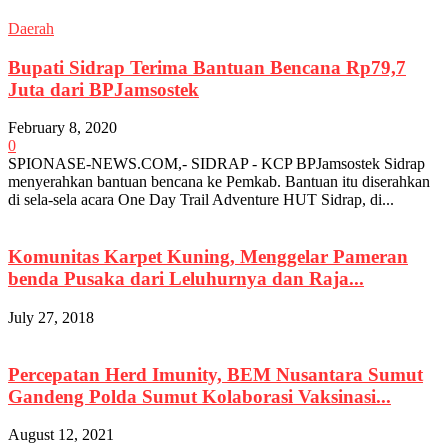
Daerah
Bupati Sidrap Terima Bantuan Bencana Rp79,7
Juta dari BPJamsostek
February 8, 2020
0
SPIONASE-NEWS.COM,- SIDRAP - KCP BPJamsostek Sidrap
menyerahkan bantuan bencana ke Pemkab. Bantuan itu diserahkan
di sela-sela acara One Day Trail Adventure HUT Sidrap, di...
Komunitas Karpet Kuning, Menggelar Pameran
benda Pusaka dari Leluhurnya dan Raja...
July 27, 2018
Percepatan Herd Imunity, BEM Nusantara Sumut
Gandeng Polda Sumut Kolaborasi Vaksinasi...
August 12, 2021