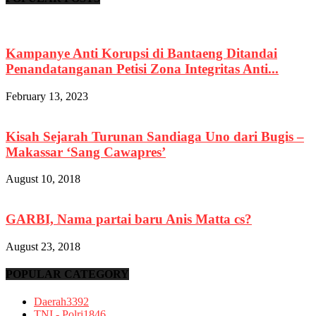
Kampanye Anti Korupsi di Bantaeng Ditandai
Penandatanganan Petisi Zona Integritas Anti...
February 13, 2023
Kisah Sejarah Turunan Sandiaga Uno dari Bugis –
Makassar ‘Sang Cawapres’
August 10, 2018
GARBI, Nama partai baru Anis Matta cs?
August 23, 2018
POPULAR CATEGORY
Daerah
3392
TNI - Polri
1846