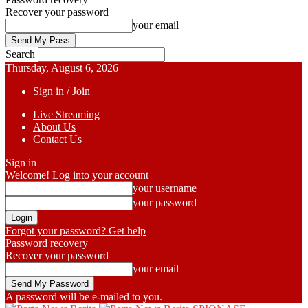
Recover your password
your email
Search
Thursday, August 6, 2026
Sign in / Join
Live Streaming
About Us
Contact Us
Sign in
Welcome! Log into your account
your username
your password
Forgot your password? Get help
Password recovery
Recover your password
your email
A password will be e-mailed to you.