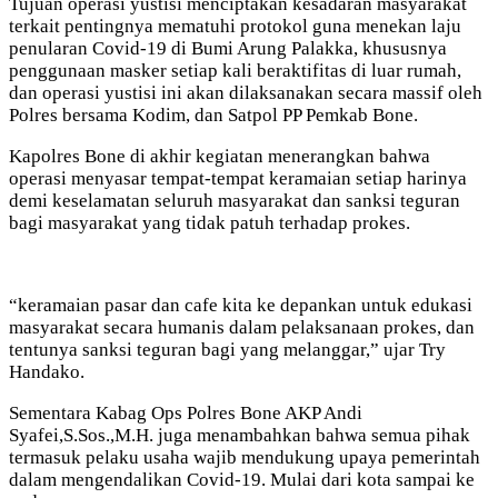
Tujuan operasi yustisi menciptakan kesadaran masyarakat
terkait pentingnya mematuhi protokol guna menekan laju
penularan Covid-19 di Bumi Arung Palakka, khususnya
penggunaan masker setiap kali beraktifitas di luar rumah,
dan operasi yustisi ini akan dilaksanakan secara massif oleh
Polres bersama Kodim, dan Satpol PP Pemkab Bone.
Kapolres Bone di akhir kegiatan menerangkan bahwa
operasi menyasar tempat-tempat keramaian setiap harinya
demi keselamatan seluruh masyarakat dan sanksi teguran
bagi masyarakat yang tidak patuh terhadap prokes.
“keramaian pasar dan cafe kita ke depankan untuk edukasi
masyarakat secara humanis dalam pelaksanaan prokes, dan
tentunya sanksi teguran bagi yang melanggar,” ujar Try
Handako.
Sementara Kabag Ops Polres Bone AKP Andi
Syafei,S.Sos.,M.H. juga menambahkan bahwa semua pihak
termasuk pelaku usaha wajib mendukung upaya pemerintah
dalam mengendalikan Covid-19. Mulai dari kota sampai ke