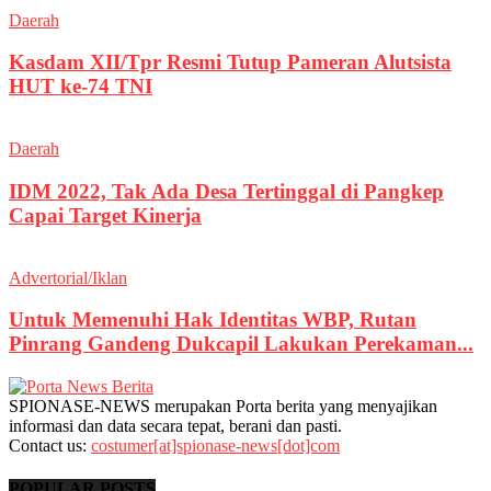
Daerah
Kasdam XII/Tpr Resmi Tutup Pameran Alutsista
HUT ke-74 TNI
Daerah
IDM 2022, Tak Ada Desa Tertinggal di Pangkep
Capai Target Kinerja
Advertorial/Iklan
Untuk Memenuhi Hak Identitas WBP, Rutan
Pinrang Gandeng Dukcapil Lakukan Perekaman...
SPIONASE-NEWS merupakan Porta berita yang menyajikan
informasi dan data secara tepat, berani dan pasti.
Contact us:
costumer[at]spionase-news[dot]com
POPULAR POSTS