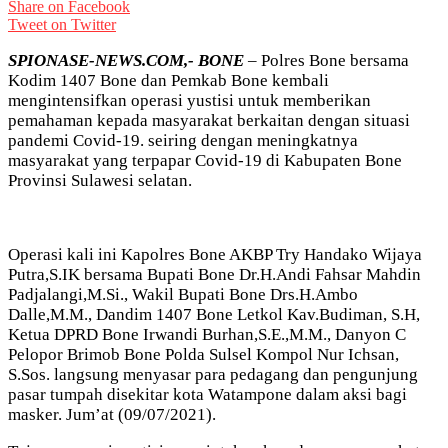
Share on Facebook
Tweet on Twitter
SPIONASE-NEWS.COM,- BONE
– Polres Bone bersama
Kodim 1407 Bone dan Pemkab Bone kembali
mengintensifkan operasi yustisi untuk memberikan
pemahaman kepada masyarakat berkaitan dengan situasi
pandemi Covid-19. seiring dengan meningkatnya
masyarakat yang terpapar Covid-19 di Kabupaten Bone
Provinsi Sulawesi selatan.
Operasi kali ini Kapolres Bone AKBP Try Handako Wijaya
Putra,S.IK bersama Bupati Bone Dr.H.Andi Fahsar Mahdin
Padjalangi,M.Si., Wakil Bupati Bone Drs.H.Ambo
Dalle,M.M., Dandim 1407 Bone Letkol Kav.Budiman, S.H,
Ketua DPRD Bone Irwandi Burhan,S.E.,M.M., Danyon C
Pelopor Brimob Bone Polda Sulsel Kompol Nur Ichsan,
S.Sos. langsung menyasar para pedagang dan pengunjung
pasar tumpah disekitar kota Watampone dalam aksi bagi
masker. Jum’at (09/07/2021).