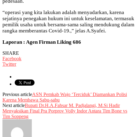
pedesaan.
“operasi yang kita lakukan adalah menyadarkan, karena
sejatinya penegakan hukum ini untuk keselamatan, termasuk
pemilik usaha untuk bersama-sama saling mendukung dalam
rangka memberantas Covid-19.,” jelas A.Syafei.
Laporan : Agen Firman Liking 686
SHARE
Facebook
Twitter
Previous article
ASN Pemkab Wajo ‘Terciduk’ Diamankan Polisi
Karena Membawa Sabu-sabu
Next article
Bupati Dr.H.A.Fahsar M. Padjalangi, M.Si Hadir
Menyaksikan Final Pra Porprov Volly Indor Antara Tim Bone vs
Tim Soppeng