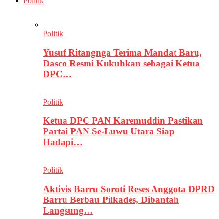
Politik
Politik
Yusuf Ritangnga Terima Mandat Baru,
Dasco Resmi Kukuhkan sebagai Ketua
DPC…
Politik
Ketua DPC PAN Karemuddin Pastikan
Partai PAN Se-Luwu Utara Siap
Hadapi…
Politik
Aktivis Barru Soroti Reses Anggota DPRD
Barru Berbau Pilkades, Dibantah
Langsung…