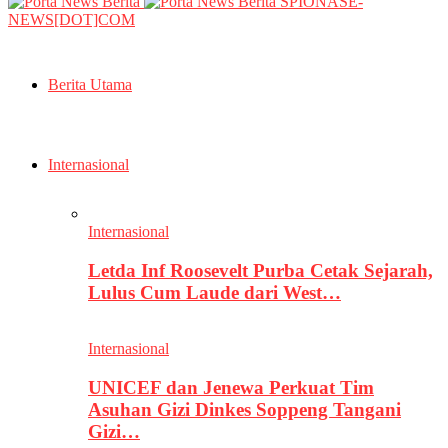
SPIONASE-
NEWS[DOT]COM
Berita Utama
Internasional
Internasional
Letda Inf Roosevelt Purba Cetak Sejarah,
Lulus Cum Laude dari West…
Internasional
UNICEF dan Jenewa Perkuat Tim
Asuhan Gizi Dinkes Soppeng Tangani
Gizi…