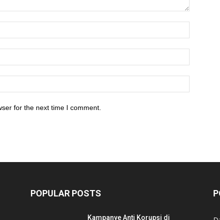
ser for the next time I comment.
POPULAR POSTS
P
Kampanye Anti Korupsi di
D