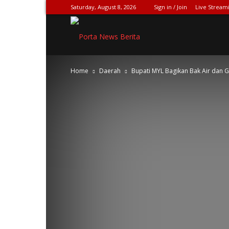
Saturday, August 8, 2026
Sign in / Join
Live Stream
SPIONASE-
Home
Daerah
Bupati MYL Bagikan Bak Air dan
NEWS[DOT]COM