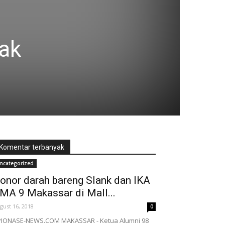
ak
Komentar terbanyak
ncategorized
onor darah bareng Slank dan IKA
MA 9 Makassar di Mall...
gust 16, 2018
0
PIONASE-NEWS.COM MAKASSAR - Ketua Alumni 98