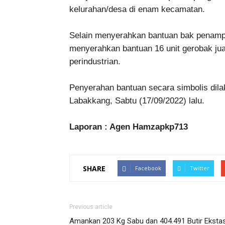
kelurahan/desa di enam kecamatan.
Selain menyerahkan bantuan bak penamp
menyerahkan bantuan 16 unit gerobak ju
perindustrian.
Penyerahan bantuan secara simbolis dila
Labakkang, Sabtu (17/09/2022) lalu.
Laporan : Agen Hamzapkp713
SHARE
Facebook
Twitter
Previous article
Amankan 203 Kg Sabu dan 404.491 Butir Ekstas