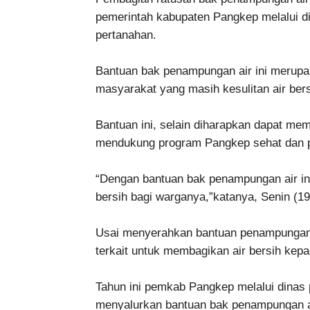
pemerintah kabupaten Pangkep melalui 
pertanahan.
Bantuan bak penampungan air ini merupak
masyarakat yang masih kesulitan air be
Bantuan ini, selain diharapkan dapat mem
mendukung program Pangkep sehat dan p
“Dengan bantuan bak penampungan air ini
bersih bagi warganya,”katanya, Senin (19
Usai menyerahkan bantuan penampungan 
terkait untuk membagikan air bersih ke
Tahun ini pemkab Pangkep melalui dina
menyalurkan bantuan bak penampungan ai