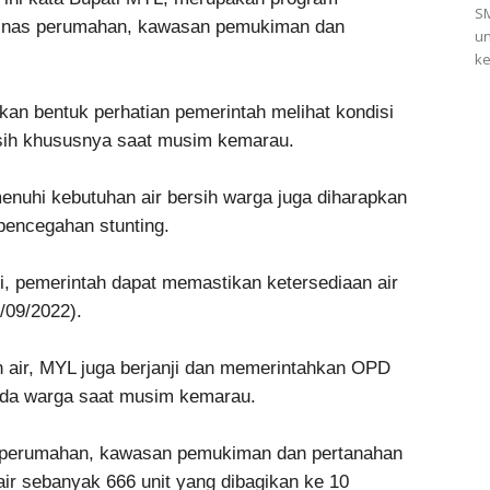
SM
dinas perumahan, kawasan pemukiman dan
un
ke
an bentuk perhatian pemerintah melihat kondisi
rsih khususnya saat musim kemarau.
enuhi kebutuhan air bersih warga juga diharapkan
encegahan stunting.
, pemerintah dapat memastikan ketersediaan air
/09/2022).
air, MYL juga berjanji dan memerintahkan OPD
pada warga saat musim kemarau.
s perumahan, kawasan pemukiman dan pertanahan
r sebanyak 666 unit yang dibagikan ke 10