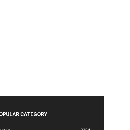
OPULAR CATEGORY
aerah
3394