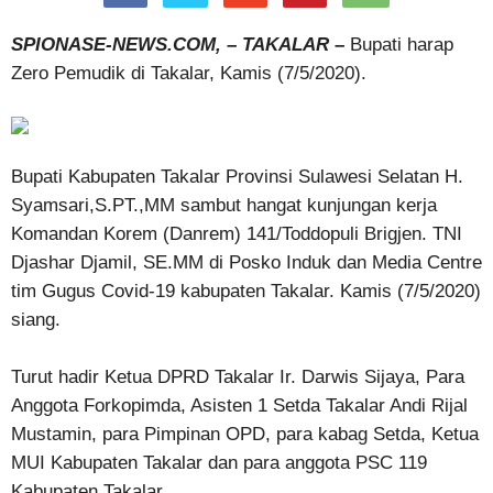
SPIONASE-NEWS.COM, – TAKALAR –
Bupati harap
Zero Pemudik di Takalar, Kamis (7/5/2020).
Bupati Kabupaten Takalar Provinsi Sulawesi Selatan H.
Syamsari,S.PT.,MM sambut hangat kunjungan kerja
Komandan Korem (Danrem) 141/Toddopuli Brigjen. TNI
Djashar Djamil, SE.MM di Posko Induk dan Media Centre
tim Gugus Covid-19 kabupaten Takalar. Kamis (7/5/2020)
siang.
Turut hadir Ketua DPRD Takalar Ir. Darwis Sijaya, Para
Anggota Forkopimda, Asisten 1 Setda Takalar Andi Rijal
Mustamin, para Pimpinan OPD, para kabag Setda, Ketua
MUI Kabupaten Takalar dan para anggota PSC 119
Kabupaten Takalar.