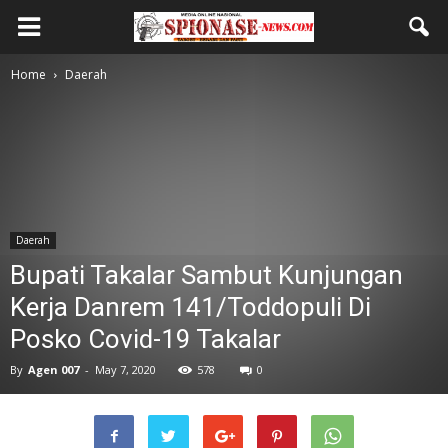
Home
Daerah
Daerah
Bupati Takalar Sambut Kunjungan
Kerja Danrem 141/Toddopuli Di
Posko Covid-19 Takalar
By
Agen 007
-
May 7, 2020
578
0