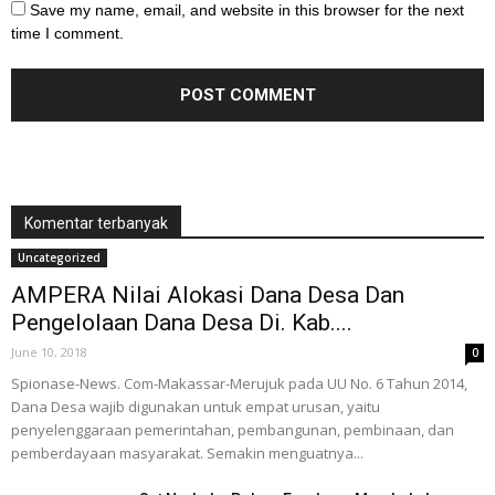
Save my name, email, and website in this browser for the next
time I comment.
Komentar terbanyak
Uncategorized
AMPERA Nilai Alokasi Dana Desa Dan
Pengelolaan Dana Desa Di. Kab....
June 10, 2018
0
Spionase-News. Com-Makassar-Merujuk pada UU No. 6 Tahun 2014,
Dana Desa wajib digunakan untuk empat urusan, yaitu
penyelenggaraan pemerintahan, pembangunan, pembinaan, dan
pemberdayaan masyarakat. Semakin menguatnya...