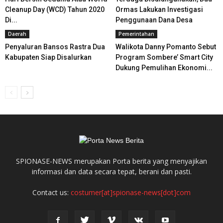
Cleanup Day (WCD) Tahun 2020
Ormas Lakukan Investigasi
Di...
Penggunaan Dana Desa
Daerah
Pemerintahan
Penyaluran Bansos Rastra Dua
Walikota Danny Pomanto Sebut
Kabupaten Siap Disalurkan
Program Sombere’ Smart City
Dukung Pemulihan Ekonomi...
SPIONASE-NEWS merupakan Porta berita yang menyajikan
informasi dan data secara tepat, berani dan pasti.
Contact us:
costumer[at]spionase-news[dot]com