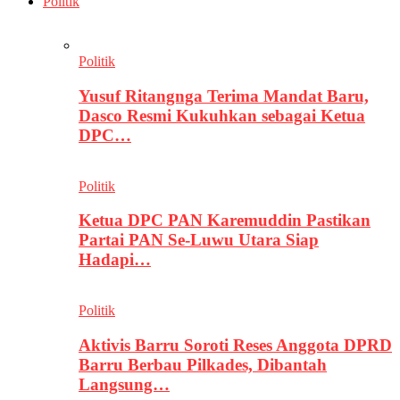
Politik
Politik
Yusuf Ritangnga Terima Mandat Baru,
Dasco Resmi Kukuhkan sebagai Ketua
DPC…
Politik
Ketua DPC PAN Karemuddin Pastikan
Partai PAN Se-Luwu Utara Siap
Hadapi…
Politik
Aktivis Barru Soroti Reses Anggota DPRD
Barru Berbau Pilkades, Dibantah
Langsung…