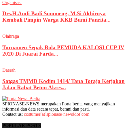
Organisasi
Drs.H.Andi Badi Sommeng, M.Si Akhirnya
Kembali Pimpin Warga KKB Bumi Panrita...
Olahraga
Turnamen Sepak Bola PEMUDA KALOSI CUP IV
2020 Di Juarai Farda...
Daerah
Satgas TMMD Kodim 1414/ Tana Toraja Kerjakan
Jalan Rabat Beton Akses...
SPIONASE-NEWS merupakan Porta berita yang menyajikan
informasi dan data secara tepat, berani dan pasti.
Contact us:
costumer[at]spionase-news[dot]com
POPULAR POSTS