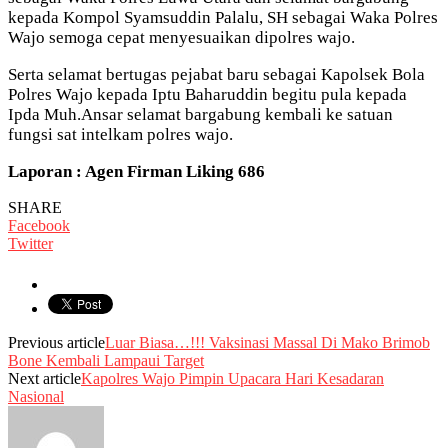
kepada Kompol Syamsuddin Palalu, SH sebagai Waka Polres
Wajo semoga cepat menyesuaikan dipolres wajo.
Serta selamat bertugas pejabat baru sebagai Kapolsek Bola
Polres Wajo kepada Iptu Baharuddin begitu pula kepada
Ipda Muh.Ansar selamat bargabung kembali ke satuan
fungsi sat intelkam polres wajo.
Laporan : Agen Firman Liking 686
SHARE
Facebook
Twitter
Previous article
Luar Biasa…!!! Vaksinasi Massal Di Mako Brimob
Bone Kembali Lampaui Target
Next article
Kapolres Wajo Pimpin Upacara Hari Kesadaran
Nasional