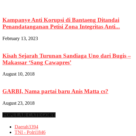
Kampanye Anti Korupsi di Bantaeng Ditandai
Penandatanganan Petisi Zona Integritas Anti...
February 13, 2023
Kisah Sejarah Turunan Sandiaga Uno dari Bugis –
Makassar ‘Sang Cawapres’
August 10, 2018
GARBI, Nama partai baru Anis Matta cs?
August 23, 2018
POPULAR CATEGORY
Daerah
3394
TNI - Polri
1846