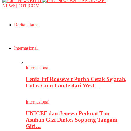
SPIONASE-
NEWS[DOT]COM
Berita Utama
Internasional
Internasional
Letda Inf Roosevelt Purba Cetak Sejarah,
Lulus Cum Laude dari West…
Internasional
UNICEF dan Jenewa Perkuat Tim
Asuhan Gizi Dinkes Soppeng Tangani
Gizi…