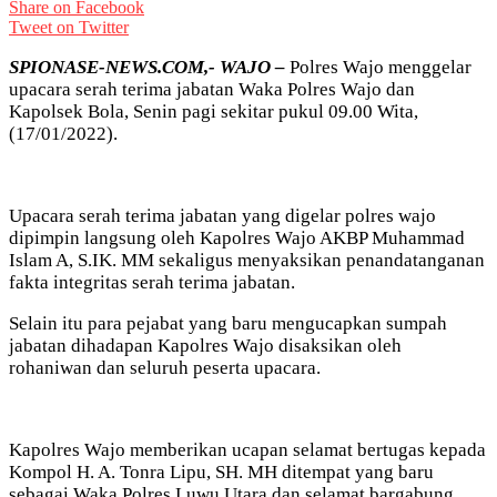
Share on Facebook
Tweet on Twitter
SPIONASE-NEWS.COM,- WAJO –
Polres Wajo menggelar
upacara serah terima jabatan Waka Polres Wajo dan
Kapolsek Bola, Senin pagi sekitar pukul 09.00 Wita,
(17/01/2022).
Upacara serah terima jabatan yang digelar polres wajo
dipimpin langsung oleh Kapolres Wajo AKBP Muhammad
Islam A, S.IK. MM sekaligus menyaksikan penandatanganan
fakta integritas serah terima jabatan.
Selain itu para pejabat yang baru mengucapkan sumpah
jabatan dihadapan Kapolres Wajo disaksikan oleh
rohaniwan dan seluruh peserta upacara.
Kapolres Wajo memberikan ucapan selamat bertugas kepada
Kompol H. A. Tonra Lipu, SH. MH ditempat yang baru
sebagai Waka Polres Luwu Utara dan selamat bargabung