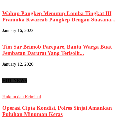
Wabup Pangkep Menutup Lomba Tingkat III
Pramuka Kwarcab Pangkep Dengan Suasana...
January 16, 2023
Tim Sar Brimob Parepare, Bantu Warga Buat
Jembatan Darurat Yang Terisolir...
January 12, 2020
HOT NEWS
Hukum dan Kriminal
Operasi Cipta Kondisi, Polres Sinjai Amankan
Puluhan Minuman Keras