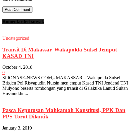
Komentar terbanyak
Uncategorized
Transit Di Makassar, Wakapolda Sulsel Jemput
KASAD TNI
October 4, 2018
0
SPIONASE-NEWS.COM,- MAKASSAR – Wakapolda Sulsel
Brigjen Pol Risyapudin Nursin menjemput Kasad TNI Jenderal TNI
Mulyono beserta rombongan yang transit di Galaktika Lanud Sultan
Hasanuddin...
Pasca Keputusan Mahkamah Konstitusi, PPK Dan
PPS Torut Dilantik
January 3, 2019