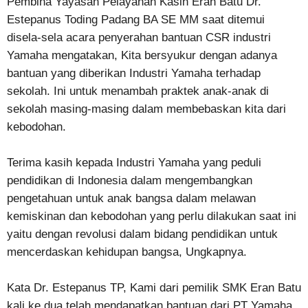
Pembina Yayasan Pelayanan Kasih Eran Batu Dr.
Estepanus Toding Padang BA SE MM saat ditemui
disela-sela acara penyerahan bantuan CSR industri
Yamaha mengatakan, Kita bersyukur dengan adanya
bantuan yang diberikan Industri Yamaha terhadap
sekolah. Ini untuk menambah praktek anak-anak di
sekolah masing-masing dalam membebaskan kita dari
kebodohan.
Terima kasih kepada Industri Yamaha yang peduli
pendidikan di Indonesia dalam mengembangkan
pengetahuan untuk anak bangsa dalam melawan
kemiskinan dan kebodohan yang perlu dilakukan saat ini
yaitu dengan revolusi dalam bidang pendidikan untuk
mencerdaskan kehidupan bangsa, Ungkapnya.
Kata Dr. Estepanus TP, Kami dari pemilik SMK Eran Batu
kali ke dua telah mendapatkan bantuan dari PT Yamaha