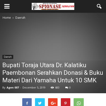
Home
Daerah
Daerah
Bupati Toraja Utara Dr. Kalatiku
Paembonan Serahkan Donasi & Buku
Materi Dari Yamaha Untuk 10 SMK
By
Agen 007
-
December 5, 2019
683
0