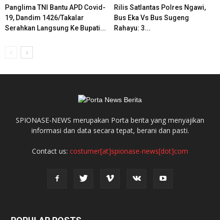
Panglima TNI Bantu APD Covid-
Rilis Satlantas Polres Ngawi,
19, Dandim 1426/Takalar
Bus Eka Vs Bus Sugeng
Serahkan Langsung Ke Bupati...
Rahayu: 3...
SPIONASE-NEWS merupakan Porta berita yang menyajikan
informasi dan data secara tepat, berani dan pasti.
Contact us:
costumer[at]spionase-news[dot]com