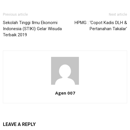
Previous article
Next article
Sekolah Tinggi Ilmu Ekonomi
HPMG : ‘Copot Kadis DLH &
Indonesia (STIKI) Gelar Wisuda
Pertanahan Takalar’
Terbaik 2019
Agen 007
LEAVE A REPLY