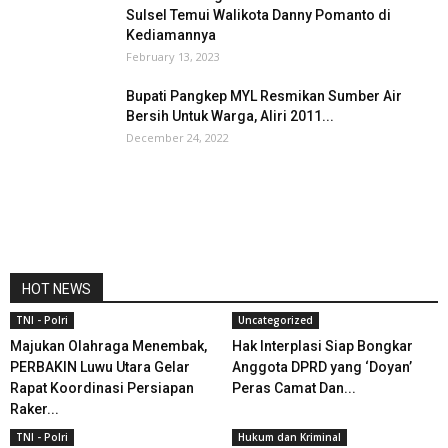
Sulsel Temui Walikota Danny Pomanto di
Kediamannya
February 13, 2023
Bupati Pangkep MYL Resmikan Sumber Air
Bersih Untuk Warga, Aliri 2011...
December 24, 2022
HOT NEWS
TNI - Polri
Uncategorized
Majukan Olahraga Menembak,
Hak Interplasi Siap Bongkar
PERBAKIN Luwu Utara Gelar
Anggota DPRD yang ‘Doyan’
Rapat Koordinasi Persiapan
Peras Camat Dan...
Raker...
TNI - Polri
Hukum dan Kriminal