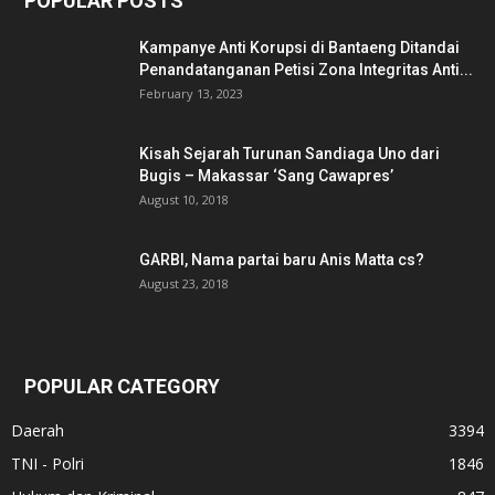
POPULAR POSTS
Kampanye Anti Korupsi di Bantaeng Ditandai
Penandatanganan Petisi Zona Integritas Anti...
February 13, 2023
Kisah Sejarah Turunan Sandiaga Uno dari
Bugis – Makassar ‘Sang Cawapres’
August 10, 2018
GARBI, Nama partai baru Anis Matta cs?
August 23, 2018
POPULAR CATEGORY
Daerah
3394
TNI - Polri
1846