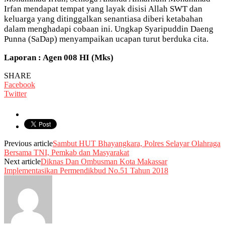
Irfan mendapat tempat yang layak disisi Allah SWT dan
keluarga yang ditinggalkan senantiasa diberi ketabahan
dalam menghadapi cobaan ini. Ungkap Syaripuddin Daeng
Punna (SaDap) menyampaikan ucapan turut berduka cita.
Laporan : Agen 008 HI (Mks)
SHARE
Facebook
Twitter
Previous article
Sambut HUT Bhayangkara, Polres Selayar Olahraga
Bersama TNI, Pemkab dan Masyarakat
Next article
Diknas Dan Ombusman Kota Makassar
Implementasikan Permendikbud No.51 Tahun 2018