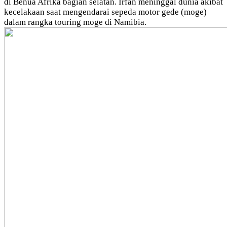
di Benua Afrika bagian selatan. Irfan meninggal dunia akibat
kecelakaan saat mengendarai sepeda motor gede (moge)
dalam rangka touring moge di Namibia.