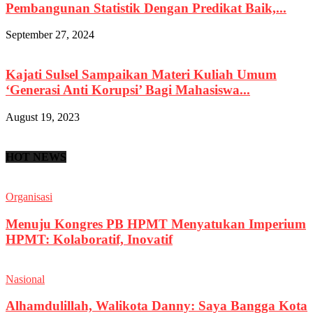
Pembangunan Statistik Dengan Predikat Baik,...
September 27, 2024
Kajati Sulsel Sampaikan Materi Kuliah Umum
‘Generasi Anti Korupsi’ Bagi Mahasiswa...
August 19, 2023
HOT NEWS
Organisasi
Menuju Kongres PB HPMT Menyatukan Imperium
HPMT: Kolaboratif, Inovatif
Nasional
Alhamdulillah, Walikota Danny: Saya Bangga Kota