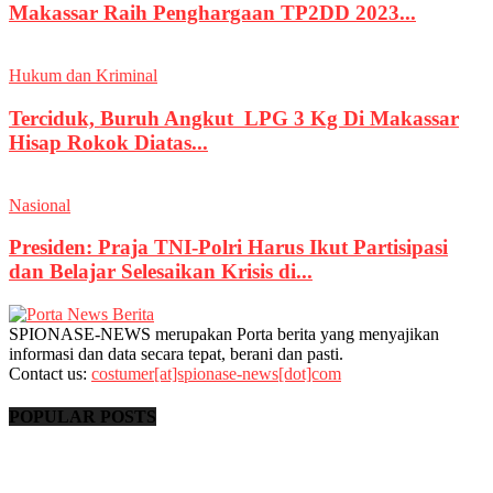
Makassar Raih Penghargaan TP2DD 2023...
Hukum dan Kriminal
Terciduk, Buruh Angkut LPG 3 Kg Di Makassar
Hisap Rokok Diatas...
Nasional
Presiden: Praja TNI-Polri Harus Ikut Partisipasi
dan Belajar Selesaikan Krisis di...
SPIONASE-NEWS merupakan Porta berita yang menyajikan
informasi dan data secara tepat, berani dan pasti.
Contact us:
costumer[at]spionase-news[dot]com
POPULAR POSTS