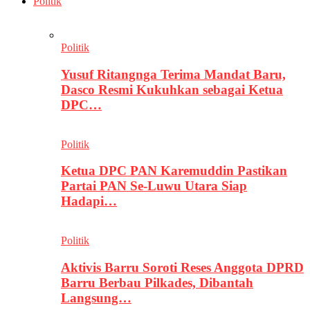
Politik
Politik
Yusuf Ritangnga Terima Mandat Baru,
Dasco Resmi Kukuhkan sebagai Ketua
DPC…
Politik
Ketua DPC PAN Karemuddin Pastikan
Partai PAN Se-Luwu Utara Siap
Hadapi…
Politik
Aktivis Barru Soroti Reses Anggota DPRD
Barru Berbau Pilkades, Dibantah
Langsung…