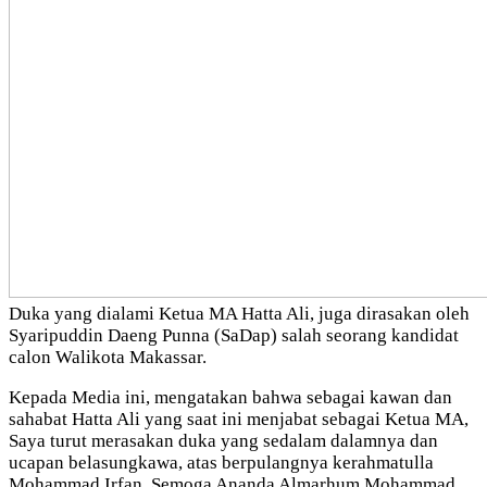
Duka yang dialami Ketua MA Hatta Ali, juga dirasakan oleh
Syaripuddin Daeng Punna (SaDap) salah seorang kandidat
calon Walikota Makassar.
Kepada Media ini, mengatakan bahwa sebagai kawan dan
sahabat Hatta Ali yang saat ini menjabat sebagai Ketua MA,
Saya turut merasakan duka yang sedalam dalamnya dan
ucapan belasungkawa, atas berpulangnya kerahmatulla
Mohammad Irfan, Semoga Ananda Almarhum Mohammad