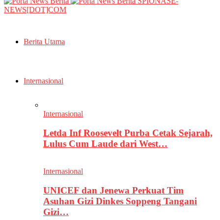
SPIONASE-
NEWS[DOT]COM
Berita Utama
Internasional
Internasional
Letda Inf Roosevelt Purba Cetak Sejarah,
Lulus Cum Laude dari West…
Internasional
UNICEF dan Jenewa Perkuat Tim
Asuhan Gizi Dinkes Soppeng Tangani
Gizi…