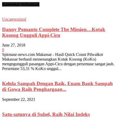
Komentar terbanyak
Uncategorized
Danny Pomanto Complete The Mission…Kotak
Kosong Ungguli Appi-Cicu
June 27, 2018
0
Spionase-news.com Makassar - Hasil Quick Count Pilwalkot
Makassar berhasil memenangkan Kotak Kosong (KoKo)
mengngungguli pasangan Appi-Cicu dengan persentase sangat jauh.
Persentase 53,31 % KoKo unggul...
Kelola Sampah Dengan Baik, Enam Bank Sampah
di Gowa Raih Penghargaan...
September 22, 2021
Satu-satunya di Sulsel, Raih Nilai Indeks