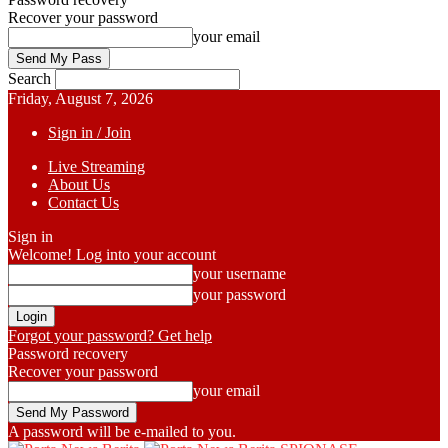
Recover your password
your email
Search
Friday, August 7, 2026
Sign in / Join
Live Streaming
About Us
Contact Us
Sign in
Welcome! Log into your account
your username
your password
Forgot your password? Get help
Password recovery
Recover your password
your email
A password will be e-mailed to you.