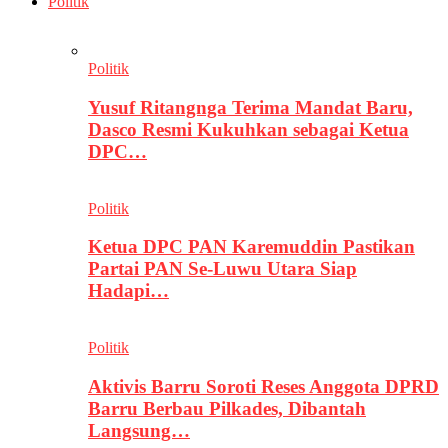
Politik
Politik
Yusuf Ritangnga Terima Mandat Baru,
Dasco Resmi Kukuhkan sebagai Ketua
DPC…
Politik
Ketua DPC PAN Karemuddin Pastikan
Partai PAN Se-Luwu Utara Siap
Hadapi…
Politik
Aktivis Barru Soroti Reses Anggota DPRD
Barru Berbau Pilkades, Dibantah
Langsung…