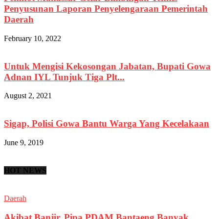
Penyusunan Laporan Penyelengaraan Pemerintah
Daerah
February 10, 2022
Untuk Mengisi Kekosongan Jabatan, Bupati Gowa
Adnan IYL Tunjuk Tiga Plt...
August 2, 2021
Sigap, Polisi Gowa Bantu Warga Yang Kecelakaan
June 9, 2019
HOT NEWS
Daerah
Akibat Banjir, Pipa PDAM Bantaeng Banyak