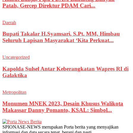
Patah, Gercep Direktur PDAM Cari...
Daerah
Bupati Takalar H.Syamsari, S.Pt. MM, Himbau
Seluruh Lapisan Masyarakat ‘Kita Perkuat...
Uncategorized
Kapolda Sulsel Antar Keberangkatan Wapres RI di
Galaktika
Metropolitan
Monumen MNEK 2023, Desain Khusus Walikota
Makassar Danny Pomanto, KSAL: Simbol...
SPIONASE-NEWS merupakan Porta berita yang menyajikan
informasi dan data secara tepat, berani dan pasti.