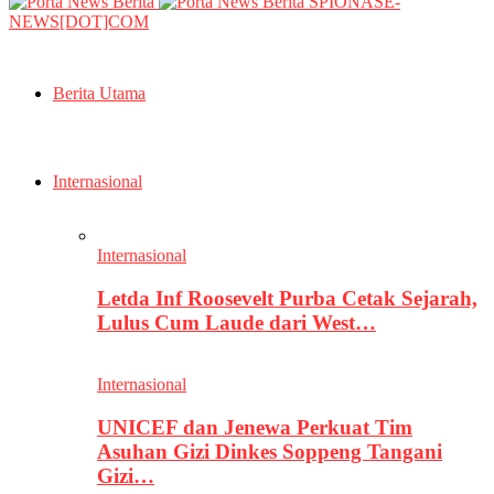
SPIONASE-
NEWS[DOT]COM
Berita Utama
Internasional
Internasional
Letda Inf Roosevelt Purba Cetak Sejarah,
Lulus Cum Laude dari West…
Internasional
UNICEF dan Jenewa Perkuat Tim
Asuhan Gizi Dinkes Soppeng Tangani
Gizi…