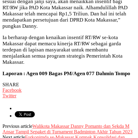
sesuai dengan janji saya, akan menaikkan insentif bagi
RT/RW jika PAD Kota Makassar naik. Alhamdulillah PAD
Makassar telah mencapai Rp1,5 Triliun. Dan hal ini telah
mendapatkan persetujuan dari DPRD Kota Makassar,”
pungkas Danny.
Ia berharap dengan kenaikan insentif RT/RW se-kota
Makassar dapat memacu kinerja RT/RW sebagai garda
terdepan di lapisan masyarakat untuk membantu
menjalankan semua program strategis Pemerintah Kota
Makassar.
Laporan : Agen 009 Bagas PM/Agen 077 Dahmin Tompo
SHARE
Facebook
Twitter
Previous article
Walikota Makassar Danny Pomanto dan Sekda M
Ansar Tampil Sepaket di Turnament Badminton Akhir Tahun 2023
Next article
Forkopimda se-Makassar Kompak Konsolidasi dan