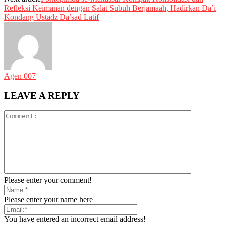
Refleksi Keimanan dengan Salat Subuh Berjamaah, Hadirkan Da’i
Kondang Ustadz Da’sad Latif
Agen 007
LEAVE A REPLY
Please enter your comment!
Please enter your name here
You have entered an incorrect email address!