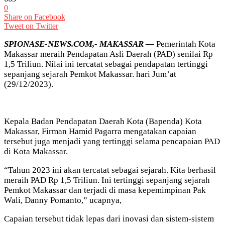
0
Share on Facebook
Tweet on Twitter
SPIONASE-NEWS.COM,- MAKASSAR —
Pemerintah Kota
Makassar meraih Pendapatan Asli Daerah (PAD) senilai Rp
1,5 Triliun. Nilai ini tercatat sebagai pendapatan tertinggi
sepanjang sejarah Pemkot Makassar. hari Jum’at
(29/12/2023).
Kepala Badan Pendapatan Daerah Kota (Bapenda) Kota
Makassar, Firman Hamid Pagarra mengatakan capaian
tersebut juga menjadi yang tertinggi selama pencapaian PAD
di Kota Makassar.
“Tahun 2023 ini akan tercatat sebagai sejarah. Kita berhasil
meraih PAD Rp 1,5 Triliun. Ini tertinggi sepanjang sejarah
Pemkot Makassar dan terjadi di masa kepemimpinan Pak
Wali, Danny Pomanto,” ucapnya,
Capaian tersebut tidak lepas dari inovasi dan sistem-sistem