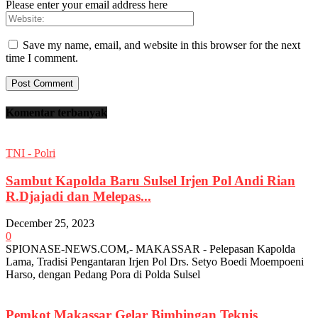
Please enter your email address here
Save my name, email, and website in this browser for the next
time I comment.
Komentar terbanyak
TNI - Polri
Sambut Kapolda Baru Sulsel Irjen Pol Andi Rian
R.Djajadi dan Melepas...
December 25, 2023
0
SPIONASE-NEWS.COM,- MAKASSAR - Pelepasan Kapolda
Lama, Tradisi Pengantaran Irjen Pol Drs. Setyo Boedi Moempoeni
Harso, dengan Pedang Pora di Polda Sulsel
Pemkot Makassar Gelar Bimbingan Teknis