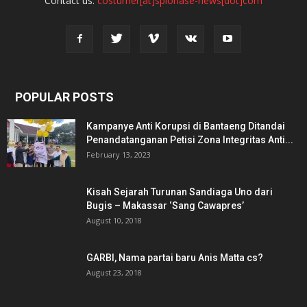
Contact us:
costumer[at]spionase-news[dot]com
POPULAR POSTS
Kampanye Anti Korupsi di Bantaeng Ditandai
Penandatanganan Petisi Zona Integritas Anti...
February 13, 2023
Kisah Sejarah Turunan Sandiaga Uno dari
Bugis – Makassar ‘Sang Cawapres’
August 10, 2018
GARBI, Nama partai baru Anis Matta cs?
August 23, 2018