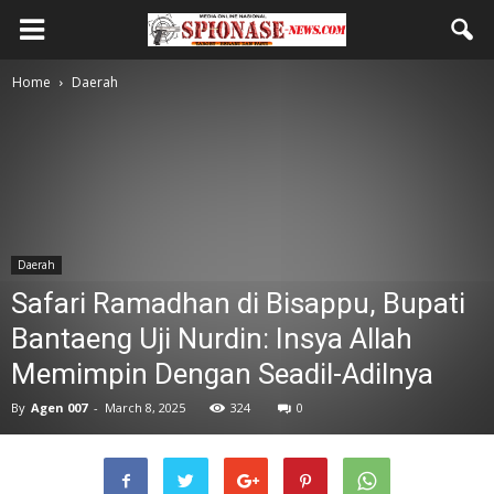
Home
Daerah
Daerah
Safari Ramadhan di Bisappu, Bupati
Bantaeng Uji Nurdin: Insya Allah
Memimpin Dengan Seadil-Adilnya
By
Agen 007
-
March 8, 2025
324
0