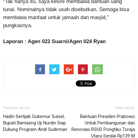
“Tak hanya itu, saya kesini membawa bantuan uang
tunai. Nominalnya tidak usah disebutkan. Semoga bisa
membawa manfaat untuk jamaah dan masjid,”
pungkasnya.
Laporan : Agen 022 Suarni/Agen 024 Ryan
Previous article
Next article
Hadiri Sertijab Gubernur Sulsel,
Bantuan Presiden Prabowo
Bupati Bantaeng Uji Nurdin Siap
Untuk Pembangunan dan
Dukung Program Andi Sudirman
Renovasi RSUD Pongtiku Toraja
Utara Senilai Rp139 M