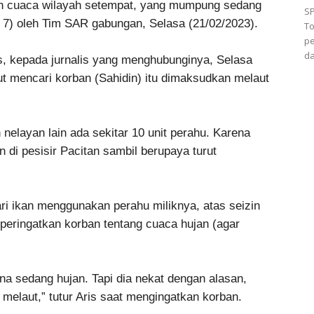
an cuaca wilayah setempat, yang mumpung sedang
SP
 7) oleh Tim SAR gabungan, Selasa (21/02/2023).
To
p
da
is, kepada jurnalis yang menghubunginya, Selasa
ut mencari korban (Sahidin) itu dimaksudkan melaut
nelayan lain ada sekitar 10 unit perahu. Karena
 di pesisir Pacitan sambil berupaya turut
ri ikan menggunakan perahu miliknya, atas seizin
mperingatkan korban tentang cuaca hujan (agar
na sedang hujan. Tapi dia nekat dengan alasan,
melaut,” tutur Aris saat mengingatkan korban.