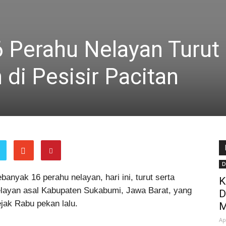
6 Perahu Nelayan Turut
 di Pesisir Pacitan
D
banyak 16 perahu nelayan, hari ini, turut serta
K
elayan asal Kabupaten Sukabumi, Jawa Barat, yang
D
ejak Rabu pekan lalu.
M
Ap