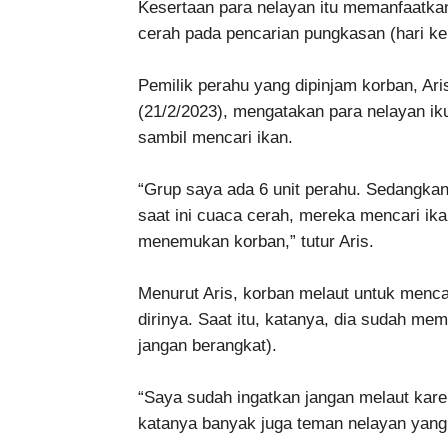
Kesertaan para nelayan itu memanfaatk
cerah pada pencarian pungkasan (hari ke
Pemilik perahu yang dipinjam korban, Ar
(21/2/2023), mengatakan para nelayan ik
sambil mencari ikan.
“Grup saya ada 6 unit perahu. Sedangkan 
saat ini cuaca cerah, mereka mencari ikan
menemukan korban,” tutur Aris.
Menurut Aris, korban melaut untuk menca
dirinya. Saat itu, katanya, dia sudah me
jangan berangkat).
“Saya sudah ingatkan jangan melaut kare
katanya banyak juga teman nelayan yang 