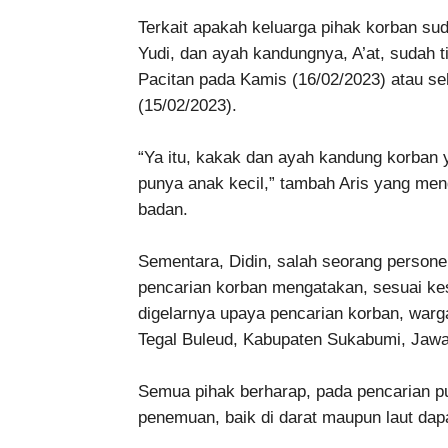
Terkait apakah keluarga pihak korban sud
Yudi, dan ayah kandungnya, A’at, sudah ti
Pacitan pada Kamis (16/02/2023) atau se
(15/02/2023).
“Ya itu, kakak dan ayah kandung korban y
punya anak kecil,” tambah Aris yang men
badan.
Sementara, Didin, salah seorang persone
pencarian korban mengatakan, sesuai ke
digelarnya upaya pencarian korban, wa
Tegal Buleud, Kabupaten Sukabumi, Jawa 
Semua pihak berharap, pada pencarian pu
penemuan, baik di darat maupun laut da