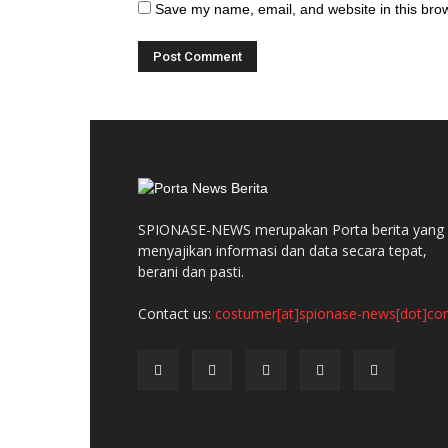
Save my name, email, and website in this brow
SPIONASE-NEWS merupakan Porta berita yang
menyajikan informasi dan data secara tepat,
berani dan pasti.
Contact us:
costumer[at]spionase-news[dot]c