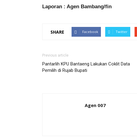
Laporan : Agen Bambang/fin
SHARE
Facebook
Twitter
Previous article
Pantarlih KPU Bantaeng Lakukan Coklit Data
Pemilih di Rujab Bupati
Agen 007