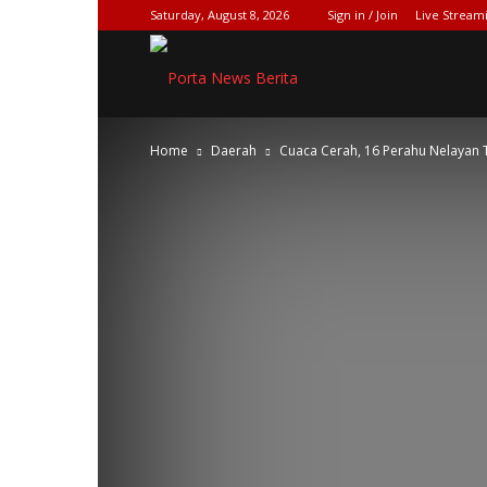
Saturday, August 8, 2026
Sign in / Join
Live Stream
SPIONASE-
Home
Daerah
Cuaca Cerah, 16 Perahu Nelayan Tu
NEWS[DOT]COM