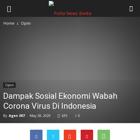
Home
Opini
Opini
Dampak Sosial Ekonomi Wabah
Corona Virus Di Indonesia
By
Agen 007
-
May 28, 2020
635
0