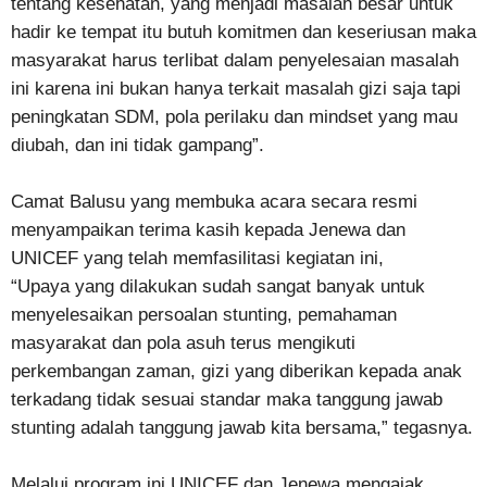
tentang kesehatan, yang menjadi masalah besar untuk
hadir ke tempat itu butuh komitmen dan keseriusan maka
masyarakat harus terlibat dalam penyelesaian masalah
ini karena ini bukan hanya terkait masalah gizi saja tapi
peningkatan SDM, pola perilaku dan mindset yang mau
diubah, dan ini tidak gampang”.
Camat Balusu yang membuka acara secara resmi
menyampaikan terima kasih kepada Jenewa dan
UNICEF yang telah memfasilitasi kegiatan ini,
“Upaya yang dilakukan sudah sangat banyak untuk
menyelesaikan persoalan stunting, pemahaman
masyarakat dan pola asuh terus mengikuti
perkembangan zaman, gizi yang diberikan kepada anak
terkadang tidak sesuai standar maka tanggung jawab
stunting adalah tanggung jawab kita bersama,” tegasnya.
Melalui program ini UNICEF dan Jenewa mengajak