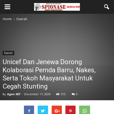
Home
Daerah
Daerah
Unicef Dan Jenewa Dorong
Kolaborasi Pemda Barru, Nakes,
Serta Tokoh Masyarakat Untuk
Cegah Stunting
By
Agen 007
-
December 17, 2024
515
0