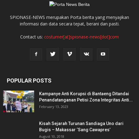
SPIONASE-NEWS merupakan Porta berita yang menyajikan
informasi dan data secara tepat, berani dan pasti.
Contact us:
costumer[at]spionase-news[dot]com
POPULAR POSTS
Kampanye Anti Korupsi di Bantaeng Ditandai
Penandatanganan Petisi Zona Integritas Anti...
February 13, 2023
Kisah Sejarah Turunan Sandiaga Uno dari
Bugis – Makassar ‘Sang Cawapres’
August 10, 2018