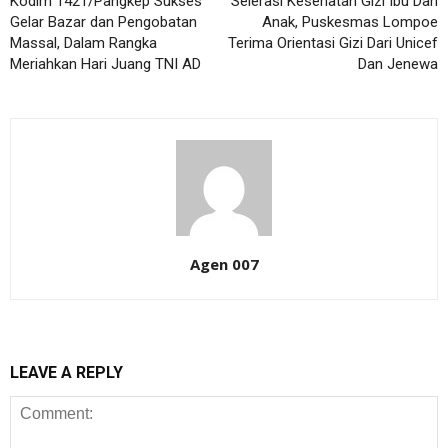
Kodim 1421/Pangkep Sukses
Selerasi Kesehatan Gizi Ibu Dan
Gelar Bazar dan Pengobatan
Anak, Puskesmas Lompoe
Massal, Dalam Rangka
Terima Orientasi Gizi Dari Unicef
Meriahkan Hari Juang TNI AD
Dan Jenewa
Agen 007
LEAVE A REPLY