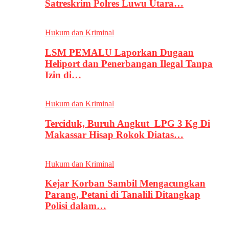
Satreskrim Polres Luwu Utara…
Hukum dan Kriminal
LSM PEMALU Laporkan Dugaan
Heliport dan Penerbangan Ilegal Tanpa
Izin di…
Hukum dan Kriminal
Terciduk, Buruh Angkut LPG 3 Kg Di
Makassar Hisap Rokok Diatas…
Hukum dan Kriminal
Kejar Korban Sambil Mengacungkan
Parang, Petani di Tanalili Ditangkap
Polisi dalam…