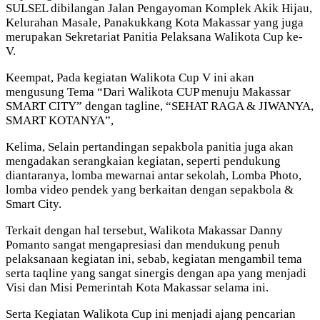
SULSEL dibilangan Jalan Pengayoman Komplek Akik Hijau,
Kelurahan Masale, Panakukkang Kota Makassar yang juga
merupakan Sekretariat Panitia Pelaksana Walikota Cup ke-
V.
Keempat, Pada kegiatan Walikota Cup V ini akan
mengusung Tema “Dari Walikota CUP menuju Makassar
SMART CITY” dengan tagline, “SEHAT RAGA & JIWANYA,
SMART KOTANYA”,
Kelima, Selain pertandingan sepakbola panitia juga akan
mengadakan serangkaian kegiatan, seperti pendukung
diantaranya, lomba mewarnai antar sekolah, Lomba Photo,
lomba video pendek yang berkaitan dengan sepakbola &
Smart City.
Terkait dengan hal tersebut, Walikota Makassar Danny
Pomanto sangat mengapresiasi dan mendukung penuh
pelaksanaan kegiatan ini, sebab, kegiatan mengambil tema
serta taqline yang sangat sinergis dengan apa yang menjadi
Visi dan Misi Pemerintah Kota Makassar selama ini.
Serta Kegiatan Walikota Cup ini menjadi ajang pencarian