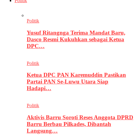
Politik
Politik
Yusuf Ritangnga Terima Mandat Baru,
Dasco Resmi Kukuhkan sebagai Ketua
DPC…
Politik
Ketua DPC PAN Karemuddin Pastikan
Partai PAN Se-Luwu Utara Siap
Hadapi…
Politik
Aktivis Barru Soroti Reses Anggota DPRD
Barru Berbau Pilkades, Dibantah
Langsung…