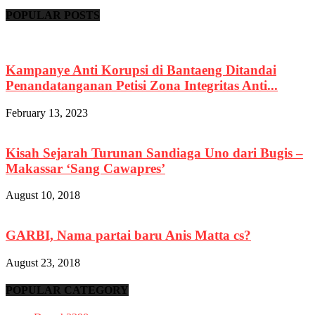
POPULAR POSTS
Kampanye Anti Korupsi di Bantaeng Ditandai
Penandatanganan Petisi Zona Integritas Anti...
February 13, 2023
Kisah Sejarah Turunan Sandiaga Uno dari Bugis –
Makassar ‘Sang Cawapres’
August 10, 2018
GARBI, Nama partai baru Anis Matta cs?
August 23, 2018
POPULAR CATEGORY