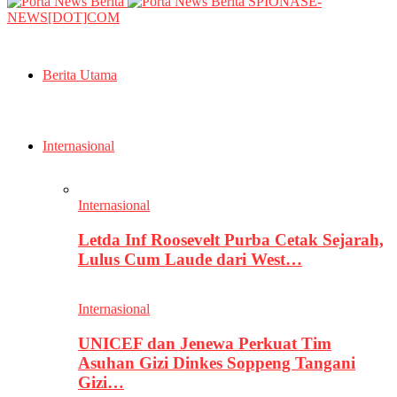
SPIONASE-
NEWS[DOT]COM
Berita Utama
Internasional
Internasional
Letda Inf Roosevelt Purba Cetak Sejarah,
Lulus Cum Laude dari West…
Internasional
UNICEF dan Jenewa Perkuat Tim
Asuhan Gizi Dinkes Soppeng Tangani
Gizi…