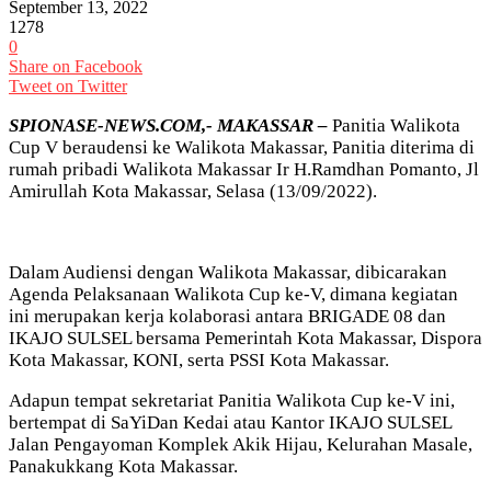
September 13, 2022
1278
0
Share on Facebook
Tweet on Twitter
SPIONASE-NEWS.COM,- MAKASSAR –
Panitia Walikota
Cup V beraudensi ke Walikota Makassar, Panitia diterima di
rumah pribadi Walikota Makassar Ir H.Ramdhan Pomanto, Jl
Amirullah Kota Makassar, Selasa (13/09/2022).
Dalam Audiensi dengan Walikota Makassar, dibicarakan
Agenda Pelaksanaan Walikota Cup ke-V, dimana kegiatan
ini merupakan kerja kolaborasi antara BRIGADE 08 dan
IKAJO SULSEL bersama Pemerintah Kota Makassar, Dispora
Kota Makassar, KONI, serta PSSI Kota Makassar.
Adapun tempat sekretariat Panitia Walikota Cup ke-V ini,
bertempat di SaYiDan Kedai atau Kantor IKAJO SULSEL
Jalan Pengayoman Komplek Akik Hijau, Kelurahan Masale,
Panakukkang Kota Makassar.