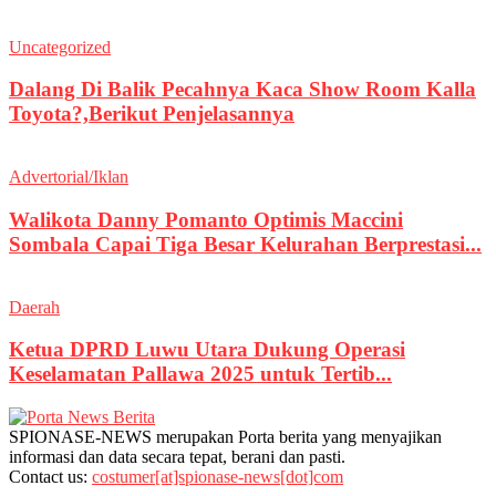
Uncategorized
Dalang Di Balik Pecahnya Kaca Show Room Kalla
Toyota?,Berikut Penjelasannya
Advertorial/Iklan
Walikota Danny Pomanto Optimis Maccini
Sombala Capai Tiga Besar Kelurahan Berprestasi...
Daerah
Ketua DPRD Luwu Utara Dukung Operasi
Keselamatan Pallawa 2025 untuk Tertib...
SPIONASE-NEWS merupakan Porta berita yang menyajikan
informasi dan data secara tepat, berani dan pasti.
Contact us:
costumer[at]spionase-news[dot]com