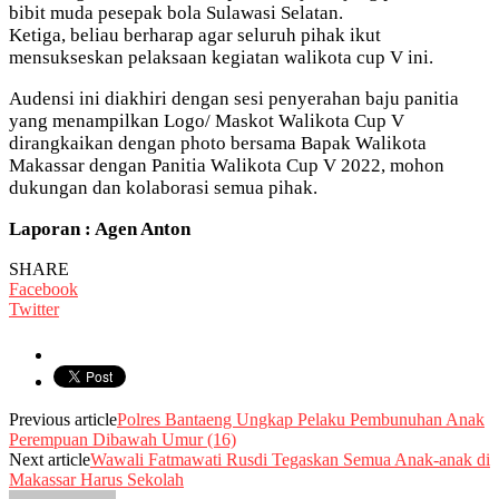
bibit muda pesepak bola Sulawasi Selatan.
Ketiga, beliau berharap agar seluruh pihak ikut
mensukseskan pelaksaan kegiatan walikota cup V ini.
Audensi ini diakhiri dengan sesi penyerahan baju panitia
yang menampilkan Logo/ Maskot Walikota Cup V
dirangkaikan dengan photo bersama Bapak Walikota
Makassar dengan Panitia Walikota Cup V 2022, mohon
dukungan dan kolaborasi semua pihak.
Laporan : Agen Anton
SHARE
Facebook
Twitter
Previous article
Polres Bantaeng Ungkap Pelaku Pembunuhan Anak
Perempuan Dibawah Umur (16)
Next article
Wawali Fatmawati Rusdi Tegaskan Semua Anak-anak di
Makassar Harus Sekolah