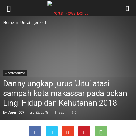
Home
Uncategorized
Uncategorized
Danny ungkap jurus ‘Jitu’ atasi
sampah kota makassar pada pekan
Ling. Hidup dan Kehutanan 2018
By
Agen 007
-
July 23, 2018
825
0