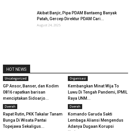
Akibat Banjir, Pipa PDAM Bantaeng Banyak
Patah, Gercep Direktur PDAM Cari...
August 24, 2025
HOT NEWS
Uncategorized
Organisasi
GP Ansor, Banser, dan Kodim
Kembangkan Minat Wija To
0816 rapatkan barisan
Luwu Di Tengah Pandemi, IPMIL
menciptakan Sidoarjo...
Raya UNM...
Daerah
Daerah
Rapat Rutin, PKK Takalar Tanam
Komando Garuda Sakti
Bunga Di Wisata Pantai
Lembaga Aliansi Mengendus
Topejawa Sekaligus...
Adanya Dugaan Korupsi