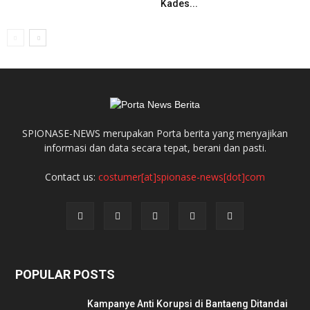
Kades...
SPIONASE-NEWS merupakan Porta berita yang menyajikan
informasi dan data secara tepat, berani dan pasti.
Contact us:
costumer[at]spionase-news[dot]com
POPULAR POSTS
Kampanye Anti Korupsi di Bantaeng Ditandai