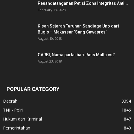
Penandatanganan Petisi Zona Integritas Anti...
February 13, 2023
Kisah Sejarah Turunan Sandiaga Uno dari
Bugis – Makassar ‘Sang Cawapres’
August 10, 2018
GARBI, Nama partai baru Anis Matta cs?
August 23, 2018
POPULAR CATEGORY
Daerah
3394
TNI - Polri
1846
Hukum dan Kriminal
847
Pemerintahan
840