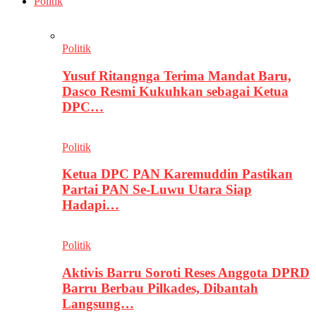
Politik
Politik
Yusuf Ritangnga Terima Mandat Baru,
Dasco Resmi Kukuhkan sebagai Ketua
DPC…
Politik
Ketua DPC PAN Karemuddin Pastikan
Partai PAN Se-Luwu Utara Siap
Hadapi…
Politik
Aktivis Barru Soroti Reses Anggota DPRD
Barru Berbau Pilkades, Dibantah
Langsung…