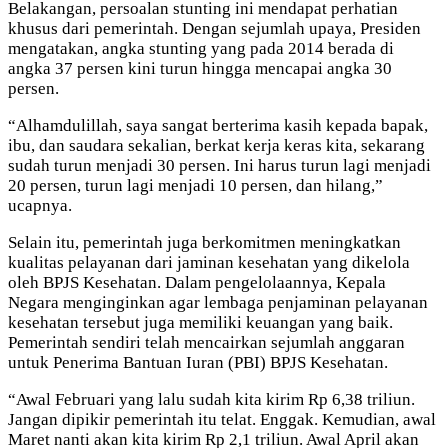
Belakangan, persoalan stunting ini mendapat perhatian
khusus dari pemerintah. Dengan sejumlah upaya, Presiden
mengatakan, angka stunting yang pada 2014 berada di
angka 37 persen kini turun hingga mencapai angka 30
persen.
“Alhamdulillah, saya sangat berterima kasih kepada bapak,
ibu, dan saudara sekalian, berkat kerja keras kita, sekarang
sudah turun menjadi 30 persen. Ini harus turun lagi menjadi
20 persen, turun lagi menjadi 10 persen, dan hilang,”
ucapnya.
Selain itu, pemerintah juga berkomitmen meningkatkan
kualitas pelayanan dari jaminan kesehatan yang dikelola
oleh BPJS Kesehatan. Dalam pengelolaannya, Kepala
Negara menginginkan agar lembaga penjaminan pelayanan
kesehatan tersebut juga memiliki keuangan yang baik.
Pemerintah sendiri telah mencairkan sejumlah anggaran
untuk Penerima Bantuan Iuran (PBI) BPJS Kesehatan.
“Awal Februari yang lalu sudah kita kirim Rp 6,38 triliun.
Jangan dipikir pemerintah itu telat. Enggak. Kemudian, awal
Maret nanti akan kita kirim Rp 2,1 triliun. Awal April akan