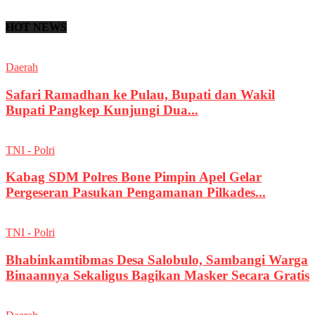
HOT NEWS
Daerah
Safari Ramadhan ke Pulau, Bupati dan Wakil
Bupati Pangkep Kunjungi Dua...
TNI - Polri
Kabag SDM Polres Bone Pimpin Apel Gelar
Pergeseran Pasukan Pengamanan Pilkades...
TNI - Polri
Bhabinkamtibmas Desa Salobulo, Sambangi Warga
Binaannya Sekaligus Bagikan Masker Secara Gratis