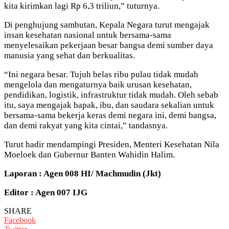
kita kirimkan lagi Rp 6,3 triliun,” tuturnya.
Di penghujung sambutan, Kepala Negara turut mengajak
insan kesehatan nasional untuk bersama-sama
menyelesaikan pekerjaan besar bangsa demi sumber daya
manusia yang sehat dan berkualitas.
“Ini negara besar. Tujuh belas ribu pulau tidak mudah
mengelola dan mengaturnya baik urusan kesehatan,
pendidikan, logistik, infrastruktur tidak mudah. Oleh sebab
itu, saya mengajak bapak, ibu, dan saudara sekalian untuk
bersama-sama bekerja keras demi negara ini, demi bangsa,
dan demi rakyat yang kita cintai,” tandasnya.
Turut hadir mendampingi Presiden, Menteri Kesehatan Nila
Moeloek dan Gubernur Banten Wahidin Halim.
Laporan : Agen 008 HI/ Machmudin (Jkt)
Editor : Agen 007 IJG
SHARE
Facebook