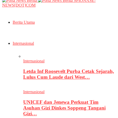
SPIONASE-
NEWS[DOT]COM
Berita Utama
Internasional
Internasional
Letda Inf Roosevelt Purba Cetak Sejarah,
Lulus Cum Laude dari West…
Internasional
UNICEF dan Jenewa Perkuat Tim
Asuhan Gizi Dinkes Soppeng Tangani
Gizi…