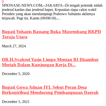
0
SPIONASE-NEWS.COM,--JAKARTA--Di tengah polemik istilah
jenderal kardus dan jenderal baper, Kepastian siapa calon wakil
Presiden yang akan mendampingi Prabowo Subianto akhirnya
terjawab. Pagi ini, Kamis (09/08/18)....
Bupati Yohanis Bassang Buka Musrenbang RKPD
Toraja Utara
March 27, 2024
DR.H.Syahrul Yasin Limpo Mentan RI Disambut
Meriah Dalam Kunjungan Kerja Di...
December 5, 2020
Bupati Gowa Adnan IYL Sebut Peran Desa
Berkontribusi Mendorong Pembangunan Daerah
December 5, 2021