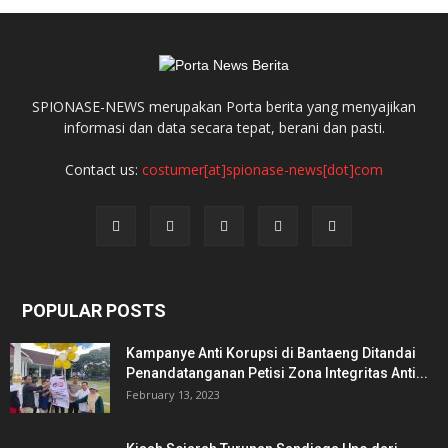
SPIONASE-NEWS merupakan Porta berita yang menyajikan
informasi dan data secara tepat, berani dan pasti.
Contact us:
costumer[at]spionase-news[dot]com
POPULAR POSTS
Kampanye Anti Korupsi di Bantaeng Ditandai
Penandatanganan Petisi Zona Integritas Anti...
February 13, 2023