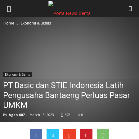
Home
Ekonomi & Bisnis
Ekonomi & Bisnis
PT Basic dan STIE Indonesia Latih
Pengusaha Bantaeng Perluas Pasar
UMKM
By
Agen 007
-
March 13, 2023
378
0