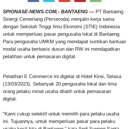
SPIONASE-NEWS.COM,- BANTAENG —
PT Bantaeng
Sinergi Cemerlang (Perseroda) menjalin kerja sama
dengan Sekolah Tinggi Ilmu Ekonomi (STIE) Indonesia
untuk memperluas pasar pengusaha lokal di Bantaeng.
Para pengusaha UMKM yang mendapat suntikan bantuan
modal usaha berbasis dusun dan RW ini mendapatkan
pelatihan untuk pemasaran digital.
Pelatihan E Commerce ini digelar di Hotel Kirei, Selasa
(13/03/2023). Sebanyak 20 pengusaha lokal dan lima
orang pelaku minat usaha dilatih untuk pemasaran
digital.
“Kami cukup selektif untuk memilih para pelaku usaha
ini. Tujuannya, untuk memperluas pasar para pelaku
usaha kecil kita di Bantaeng,” kata Andi Sugeng Sapta