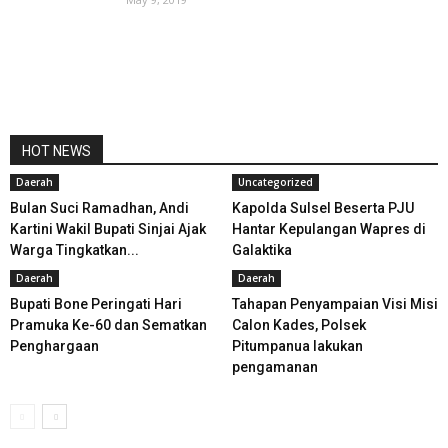
HOT NEWS
Daerah
Uncategorized
Bulan Suci Ramadhan, Andi
Kapolda Sulsel Beserta PJU
Kartini Wakil Bupati Sinjai Ajak
Hantar Kepulangan Wapres di
Warga Tingkatkan...
Galaktika
Daerah
Daerah
Bupati Bone Peringati Hari
Tahapan Penyampaian Visi Misi
Pramuka Ke-60 dan Sematkan
Calon Kades, Polsek
Penghargaan
Pitumpanua lakukan
pengamanan