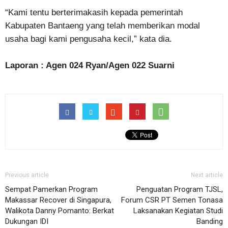
“Kami tentu berterimakasih kepada pemerintah
Kabupaten Bantaeng yang telah memberikan modal
usaha bagi kami pengusaha kecil,” kata dia.
Laporan : Agen 024 Ryan/Agen 022 Suarni
Previous article
Next article
Sempat Pamerkan Program
Penguatan Program TJSL,
Makassar Recover di Singapura,
Forum CSR PT Semen Tonasa
Walikota Danny Pomanto: Berkat
Laksanakan Kegiatan Studi
Dukungan IDI
Banding