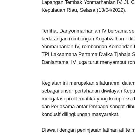
Lapangan Tembak Yonmarhanlan IV, Jl. C
Kepulauan Riau, Selasa (13/04/2022).
Terlihat Danyonmarhanlan IV bersama se
kedatangan rombongan Kogabwilhan I dil
Yonmarhanlan IV, rombongan Komandan P
TPI Laksamana Pertama Dwika Tjahaja Se
Danlantamal IV juga turut menyambut ro
Kegiatan ini merupakan silaturahmi dala
sebagai unsur pertahanan diwilayah Kep
mengatasi problematika yang kompleks di
dan kerjasama antar lembaga sangat dib
kondusif dilingkungan masyarakat.
Diawali dengan peninjauan latihan atlite