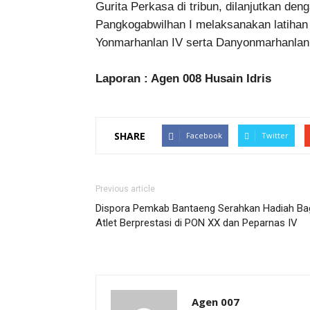
Gurita Perkasa di tribun, dilanjutkan d
Pangkogabwilhan I melaksanakan latihan
Yonmarhanlan IV serta Danyonmarhanlan 
Laporan : Agen 008 Husain Idris
SHARE
Facebook
Twitter
Previous article
Dispora Pemkab Bantaeng Serahkan Hadiah Ba
Atlet Berprestasi di PON XX dan Peparnas IV
Agen 007