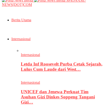
SPIONASE-
NEWS[DOT]COM
Berita Utama
Internasional
Internasional
Letda Inf Roosevelt Purba Cetak Sejarah,
Lulus Cum Laude dari West…
Internasional
UNICEF dan Jenewa Perkuat Tim
Asuhan Gizi Dinkes Soppeng Tangani
Gizi…