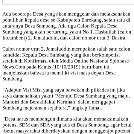
Ada beberapa Desa yang akan menggelar dan melaksanakan
pemilihan kepala desa se-Kabupaten Enrekang, salah satu di
antaranya Desa Sumbang. Ada tiga Calon Kepala Desa
Sumbang yang akan bertarung, yakni No 1. Hasbullah (calon
Incumbent) 2. Jamaluddin, dan calon nomor urut 3. Basira.
Calon nomor urut 2, Jamaluddin merupakan salah satu calon
kandidat Kepala Desa Sumbang yang ikut berkompetisi
setelah di Konfirmasi oleh Media Online Nasional Spionase-
News.Com pada Kamis (10/10/2019) baru-baru ini,
menjelaskan bahwa ia memiliki visi masa depan Desa
Sumbang.
“Adapun Visi Misi yang saya bawakan di pilkades ini jika
saya damanahkan yakni ‘Menuju Desa Sumbang yang maju,
Mandiri dan Berakhlakul Karimah’ dalam menggapai
Sumbang maju aman sejahtera,” ungkap Jamal.
“Desa harus membangun dimana kita akan memaksimalkan
potensi SDM dan SDA yang ada di Desa Sumbang, agar betul
-betul masyarakat diberdayakan dengan menggenjot potensi