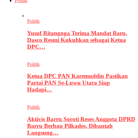
Politik
Politik
Yusuf Ritangnga Terima Mandat Baru,
Dasco Resmi Kukuhkan sebagai Ketua
DPC…
Politik
Ketua DPC PAN Karemuddin Pastikan
Partai PAN Se-Luwu Utara Siap
Hadapi…
Politik
Aktivis Barru Soroti Reses Anggota DPRD
Barru Berbau Pilkades, Dibantah
Langsung…