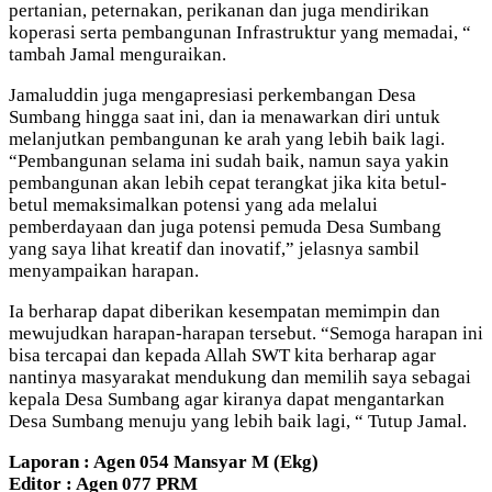
pertanian, peternakan, perikanan dan juga mendirikan
koperasi serta pembangunan Infrastruktur yang memadai, “
tambah Jamal menguraikan.
Jamaluddin juga mengapresiasi perkembangan Desa
Sumbang hingga saat ini, dan ia menawarkan diri untuk
melanjutkan pembangunan ke arah yang lebih baik lagi.
“Pembangunan selama ini sudah baik, namun saya yakin
pembangunan akan lebih cepat terangkat jika kita betul-
betul memaksimalkan potensi yang ada melalui
pemberdayaan dan juga potensi pemuda Desa Sumbang
yang saya lihat kreatif dan inovatif,” jelasnya sambil
menyampaikan harapan.
Ia berharap dapat diberikan kesempatan memimpin dan
mewujudkan harapan-harapan tersebut. “Semoga harapan ini
bisa tercapai dan kepada Allah SWT kita berharap agar
nantinya masyarakat mendukung dan memilih saya sebagai
kepala Desa Sumbang agar kiranya dapat mengantarkan
Desa Sumbang menuju yang lebih baik lagi, “ Tutup Jamal.
Laporan : Agen 054 Mansyar M (Ekg)
Editor : Agen 077 PRM