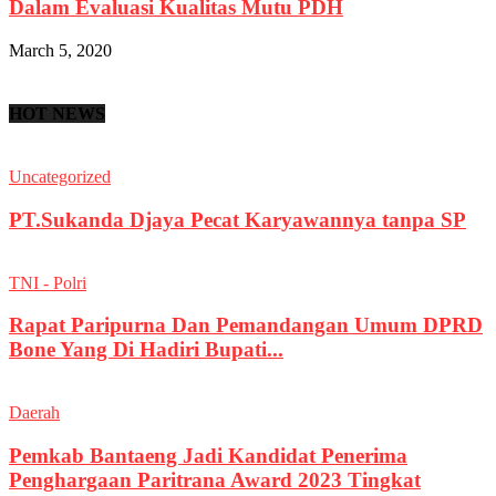
Dalam Evaluasi Kualitas Mutu PDH
March 5, 2020
HOT NEWS
Uncategorized
PT.Sukanda Djaya Pecat Karyawannya tanpa SP
TNI - Polri
Rapat Paripurna Dan Pemandangan Umum DPRD
Bone Yang Di Hadiri Bupati...
Daerah
Pemkab Bantaeng Jadi Kandidat Penerima
Penghargaan Paritrana Award 2023 Tingkat