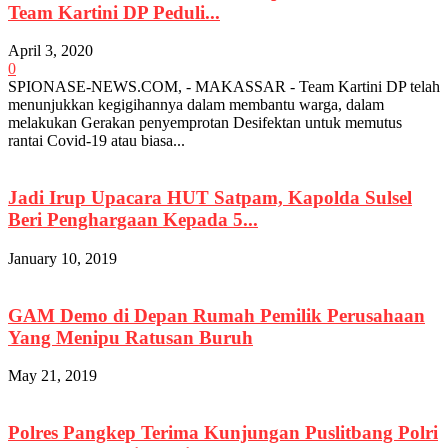
Team Kartini DP Peduli...
April 3, 2020
0
SPIONASE-NEWS.COM, - MAKASSAR - Team Kartini DP telah
menunjukkan kegigihannya dalam membantu warga, dalam
melakukan Gerakan penyemprotan Desifektan untuk memutus
rantai Covid-19 atau biasa...
Jadi Irup Upacara HUT Satpam, Kapolda Sulsel
Beri Penghargaan Kepada 5...
January 10, 2019
GAM Demo di Depan Rumah Pemilik Perusahaan
Yang Menipu Ratusan Buruh
May 21, 2019
Polres Pangkep Terima Kunjungan Puslitbang Polri