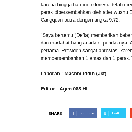
karena hingga hari ini Indonesia telah m
perak dipersembahkan oleh atlet wushu 
Cangquan putra dengan angka 9.72.
“Saya bertemu (Defia) memberikan bebera
dan martabat bangsa ada di pundaknya. Al
pertama. Presiden sangat apresiasi kare
mempersembahkan 1 emas dan 1 perak,”
Laporan : Machmuddin (Jkt)
Editor : Agen 088 HI
SHARE
Facebook
Twitter