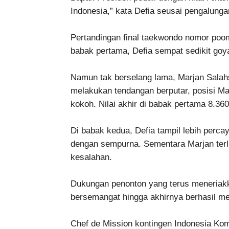
Indonesia,” kata Defia seusai pengalunga
Pertandingan final taekwondo nomor poom
babak pertama, Defia sempat sedikit go
Namun tak berselang lama, Marjan Salah
melakukan tendangan berputar, posisi Mar
kokoh. Nilai akhir di babak pertama 8.36
Di babak kedua, Defia tampil lebih percay
dengan sempurna. Sementara Marjan terli
kesalahan.
Dukungan penonton yang terus meneriakk
bersemangat hingga akhirnya berhasil 
Chef de Mission kontingen Indonesia Ko