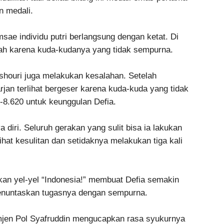
n medali.
sae individu putri berlangsung dengan ketat. Di
yah karena kuda-kudanya yang tidak sempurna.
shouri juga melakukan kesalahan. Setelah
jan terlihat bergeser karena kuda-kuda yang tidak
0-8.620 untuk keunggulan Defia.
a diri. Seluruh gerakan yang sulit bisa ia lakukan
hat kesulitan dan setidaknya melakukan tiga kali
an yel-yel “Indonesia!” membuat Defia semakin
menuntaskan tugasnya dengan sempurna.
mjen Pol Syafruddin mengucapkan rasa syukurnya