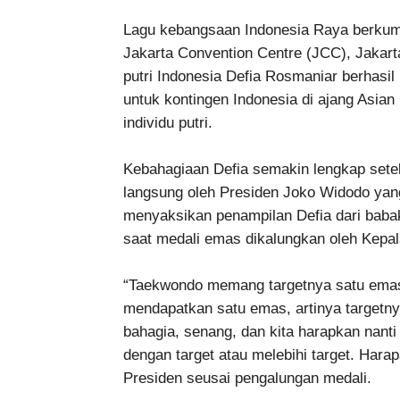
Lagu kebangsaan Indonesia Raya berkuma
Jakarta Convention Centre (JCC), Jakart
putri Indonesia Defia Rosmaniar berhas
untuk kontingen Indonesia di ajang Asia
individu putri.
Kebahagiaan Defia semakin lengkap setel
langsung oleh Presiden Joko Widodo yang
menyaksikan penampilan Defia dari babak
saat medali emas dikalungkan oleh Kepa
“Taekwondo memang targetnya satu emas 
mendapatkan satu emas, artinya targetny
bahagia, senang, dan kita harapkan nant
dengan target atau melebihi target. Harap
Presiden seusai pengalungan medali.