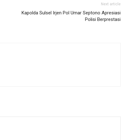
Next article
Kapolda Sulsel Irjen Pol Umar Septono Apresiasi
Polisi Berprestasi