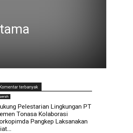
rtama
Komentar terbanyak
aerah
ukung Pelestarian Lingkungan PT
emen Tonasa Kolaborasi
orkopimda Pangkep Laksanakan
iat...