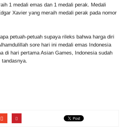
eraih 1 medali emas dan 1 medali perak. Medali
Edgar Xavier yang meraih medali perak pada nomor
pa petuah-petuah supaya rileks bahwa harga diri
hamdulillah sore hari ini medali emas Indonesia
na di hari pertama Asian Games, Indonesia sudah
 tandasnya.