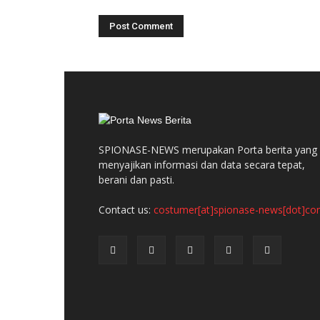
SPIONASE-NEWS merupakan Porta berita yang
menyajikan informasi dan data secara tepat,
berani dan pasti.
Contact us:
costumer[at]spionase-news[dot]c