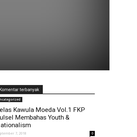
Komentar terbanyak
ncategorized
elas Kawula Moeda Vol.1 FKP
ulsel Membahas Youth &
ationalism
ptember 7, 2018
0