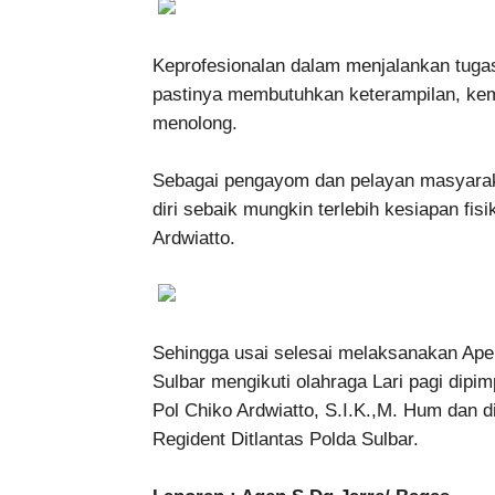
Keprofesionalan dalam menjalankan tug
pastinya membutuhkan keterampilan, kem
menolong.
Sebagai pengayom dan pelayan masyaraka
diri sebaik mungkin terlebih kesiapan fis
Ardwiatto.
Sehingga usai selesai melaksanakan Apel p
Sulbar mengikuti olahraga Lari pagi dipi
Pol Chiko Ardwiatto, S.I.K.,M. Hum dan d
Regident Ditlantas Polda Sulbar.