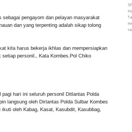
SP
Ha
Ta
as sebagai pengayom dan pelayan masyarakat
me
auan dan yang terpenting adalah sikap tolong
ra
t kita harus bekerja ikhlas dan mempersiapkan
ik setiap personil., Kata Kombes.Pol Chiko
agi hari ini seluruh personil Ditlantas Polda
mpin langsung oleh Dirlantas Polda Sulbar Kombes
i ikuti oleh Kabag, Kasat, Kasubdit, Kasubbag,