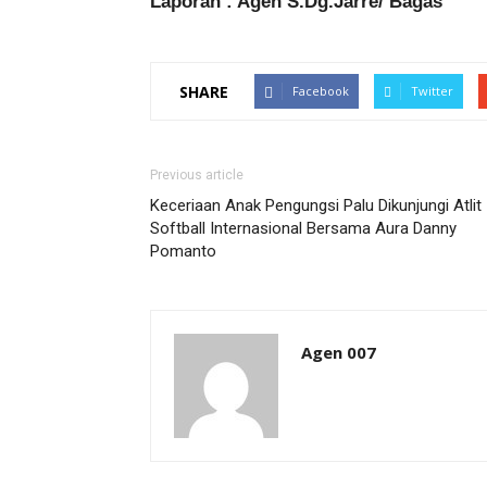
Laporan : Agen S.Dg.Jarre/ Bagas
SHARE
Facebook
Twitter
Previous article
Keceriaan Anak Pengungsi Palu Dikunjungi Atlit
Softball Internasional Bersama Aura Danny
Pomanto
Agen 007