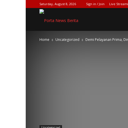
Saturday, August 8, 2026
Sign in / Join
Live Stream
SPIONASE-
Home
Uncategorized
Demi Pelayanan Prima, Dirl
NEWS[DOT]COM
Uncategorized