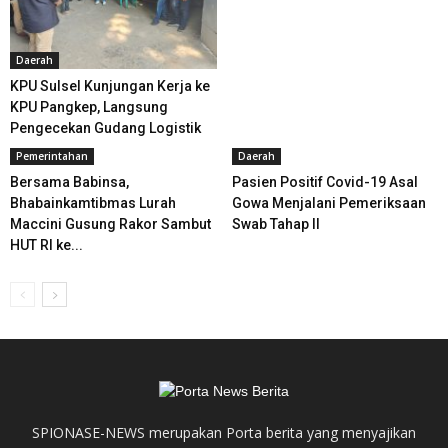
Daerah
KPU Sulsel Kunjungan Kerja ke
KPU Pangkep, Langsung
Pengecekan Gudang Logistik
Pemerintahan
Daerah
Bersama Babinsa,
Pasien Positif Covid-19 Asal
Bhabainkamtibmas Lurah
Gowa Menjalani Pemeriksaan
Maccini Gusung Rakor Sambut
Swab Tahap II
HUT RI ke...
SPIONASE-NEWS merupakan Porta berita yang menyajikan