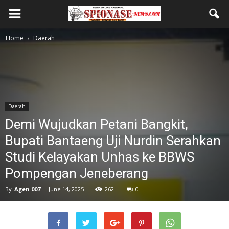
Home
Daerah
Daerah
Demi Wujudkan Petani Bangkit,
Bupati Bantaeng Uji Nurdin Serahkan
Studi Kelayakan Unhas ke BBWS
Pompengan Jeneberang
By
Agen 007
-
June 14, 2025
262
0