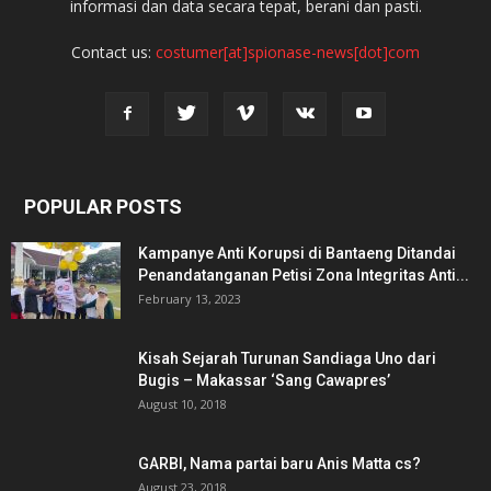
informasi dan data secara tepat, berani dan pasti.
Contact us:
costumer[at]spionase-news[dot]com
POPULAR POSTS
Kampanye Anti Korupsi di Bantaeng Ditandai
Penandatanganan Petisi Zona Integritas Anti...
February 13, 2023
Kisah Sejarah Turunan Sandiaga Uno dari
Bugis – Makassar ‘Sang Cawapres’
August 10, 2018
GARBI, Nama partai baru Anis Matta cs?
August 23, 2018