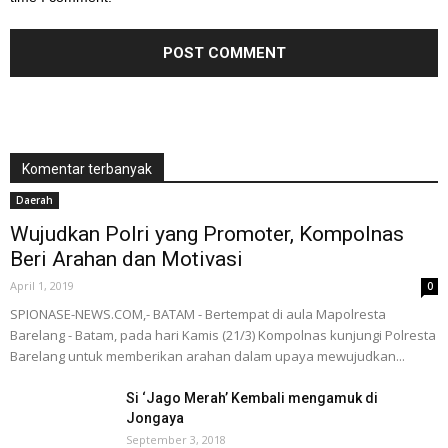
Komentar terbanyak
Daerah
Wujudkan Polri yang Promoter, Kompolnas
Beri Arahan dan Motivasi
April 1, 2019
0
SPIONASE-NEWS.COM,- BATAM - Bertempat di aula Mapolresta
Barelang - Batam, pada hari Kamis (21/3) Kompolnas kunjungi Polresta
Barelang untuk memberikan arahan dalam upaya mewujudkan...
Si ‘Jago Merah’ Kembali mengamuk di
Jongaya
September 3, 2018