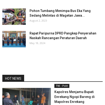
Pohon Tumbang Menimpa Bus Eka Yang
Sedang Melintas di Magetan Jawa...
August 2, 2023
Rapat Paripurna DPRD Pangkep Penyerahan
Naskah Rancangan Peraturan Daerah
May 18, 2024
HOT NEWS
TNI - Polri
Kapolres Menjamu Bupati
Enrekang Ngopi Bareng di
Mapolres Enrekang