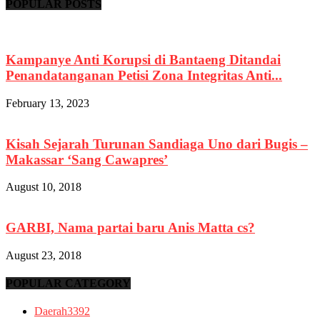
POPULAR POSTS
Kampanye Anti Korupsi di Bantaeng Ditandai
Penandatanganan Petisi Zona Integritas Anti...
February 13, 2023
Kisah Sejarah Turunan Sandiaga Uno dari Bugis –
Makassar ‘Sang Cawapres’
August 10, 2018
GARBI, Nama partai baru Anis Matta cs?
August 23, 2018
POPULAR CATEGORY
Daerah
3392