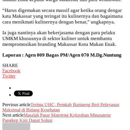
“Harus digemakan secara massif agar ketika orang dengar
kata Makassar yang teringat itu kulinernya dan bagaimana
cara menikmati kulinernya dengan benar,” ungkapnya.
Ia juga nantinya akan bekerjasama dengan para pelaku
UMKM khususnya di sektor kuliner untuk membantu
mempromosikan branding Makassar Kota Makan Enak.
Laporan : Agen 009 Bagas PM/Agen 070 M.Dg.Nuntung
SHARE
Facebook
Twitter
Previous article
Terima UHC, Pemkab Bantaeng Beri Pelayanan
Maksimal di Bidang Kesehatan
Next article
Masalah Pasar Matojeng Kelurahan Minasatene
Pangkep Kini Dapat Solusi