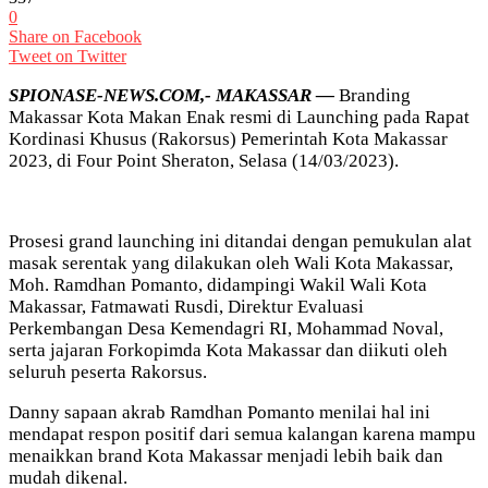
0
Share on Facebook
Tweet on Twitter
SPIONASE-NEWS.COM,- MAKASSAR —
Branding
Makassar Kota Makan Enak resmi di Launching pada Rapat
Kordinasi Khusus (Rakorsus) Pemerintah Kota Makassar
2023, di Four Point Sheraton, Selasa (14/03/2023).
Prosesi grand launching ini ditandai dengan pemukulan alat
masak serentak yang dilakukan oleh Wali Kota Makassar,
Moh. Ramdhan Pomanto, didampingi Wakil Wali Kota
Makassar, Fatmawati Rusdi, Direktur Evaluasi
Perkembangan Desa Kemendagri RI, Mohammad Noval,
serta jajaran Forkopimda Kota Makassar dan diikuti oleh
seluruh peserta Rakorsus.
Danny sapaan akrab Ramdhan Pomanto menilai hal ini
mendapat respon positif dari semua kalangan karena mampu
menaikkan brand Kota Makassar menjadi lebih baik dan
mudah dikenal.