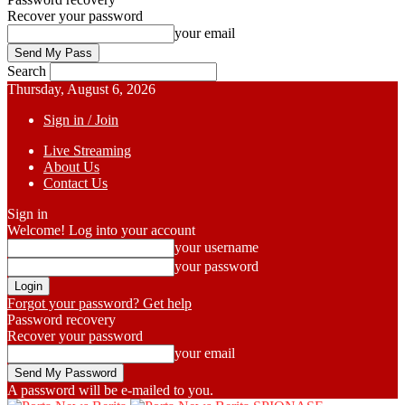
Recover your password
your email
Search
Thursday, August 6, 2026
Sign in / Join
Live Streaming
About Us
Contact Us
Sign in
Welcome! Log into your account
your username
your password
Forgot your password? Get help
Password recovery
Recover your password
your email
A password will be e-mailed to you.