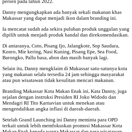
persen pada tahun 2022.
Danny mengungkapkan ada banyak sekali makanan khas
Makassar yang dapat menjadi ikon dalam branding ini.
Ia mencatat sudah ada sekira puluhan produk unggulan yang
dipilih untuk menjadi produk handal dan direkomendasikan.
Di antaranya, Coto, Pisang Ijo, Jalangkote, Sop Saudara,
Konro, Mie kering, Nasi Kuning, Pisang Epe, Sea Food,
Barongko, Pallu basa, abon dan masih banyak lagi.
Selain itu, Danny mengklaim di Makassar satu-satunya kota
yang makanan selalu tersedia 24 jam sehingga masyarakat
atau pun wisatawan tidak kesulitan mencari makanan.
Branding Makassar Kota Makan Enak ini, Kata Danny, juga
sejalan dengan instruksi Presiden RI Joko Widodo dan
Mendagri RI Tito Karnavian untuk menekan atau
mengendalikan angka inflasi di daerah-daerah.
Setelah Grand Launching ini Danny meminta para OPD
terkait untuk lebih memfokuskan promosi Makassar Kota
Makan Enak kepada warga Makassar dan para wisatawan.