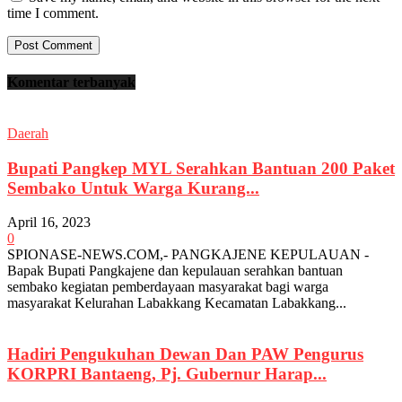
time I comment.
Komentar terbanyak
Daerah
Bupati Pangkep MYL Serahkan Bantuan 200 Paket
Sembako Untuk Warga Kurang...
April 16, 2023
0
SPIONASE-NEWS.COM,- PANGKAJENE KEPULAUAN -
Bapak Bupati Pangkajene dan kepulauan serahkan bantuan
sembako kegiatan pemberdayaan masyarakat bagi warga
masyarakat Kelurahan Labakkang Kecamatan Labakkang...
Hadiri Pengukuhan Dewan Dan PAW Pengurus
KORPRI Bantaeng, Pj. Gubernur Harap...