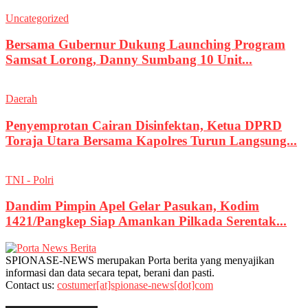
Uncategorized
Bersama Gubernur Dukung Launching Program
Samsat Lorong, Danny Sumbang 10 Unit...
Daerah
Penyemprotan Cairan Disinfektan, Ketua DPRD
Toraja Utara Bersama Kapolres Turun Langsung...
TNI - Polri
Dandim Pimpin Apel Gelar Pasukan, Kodim
1421/Pangkep Siap Amankan Pilkada Serentak...
SPIONASE-NEWS merupakan Porta berita yang menyajikan
informasi dan data secara tepat, berani dan pasti.
Contact us:
costumer[at]spionase-news[dot]com