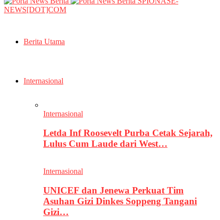
SPIONASE-
NEWS[DOT]COM
Berita Utama
Internasional
Internasional
Letda Inf Roosevelt Purba Cetak Sejarah,
Lulus Cum Laude dari West…
Internasional
UNICEF dan Jenewa Perkuat Tim
Asuhan Gizi Dinkes Soppeng Tangani
Gizi…