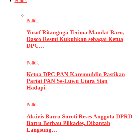
Politik
Politik
Yusuf Ritangnga Terima Mandat Baru,
Dasco Resmi Kukuhkan sebagai Ketua
DPC…
Politik
Ketua DPC PAN Karemuddin Pastikan
Partai PAN Se-Luwu Utara Siap
Hadapi…
Politik
Aktivis Barru Soroti Reses Anggota DPRD
Barru Berbau Pilkades, Dibantah
Langsung…