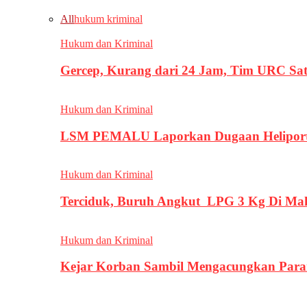
All
hukum kriminal
Hukum dan Kriminal
Gercep, Kurang dari 24 Jam, Tim URC Sa
Hukum dan Kriminal
LSM PEMALU Laporkan Dugaan Heliport d
Hukum dan Kriminal
Terciduk, Buruh Angkut LPG 3 Kg Di Ma
Hukum dan Kriminal
Kejar Korban Sambil Mengacungkan Parang