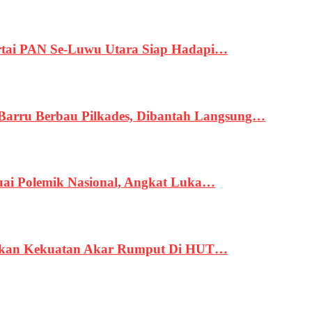
tai PAN Se-Luwu Utara Siap Hadapi…
 Barru Berbau Pilkades, Dibantah Langsung…
uai Polemik Nasional, Angkat Luka…
rukan Kekuatan Akar Rumput Di HUT…