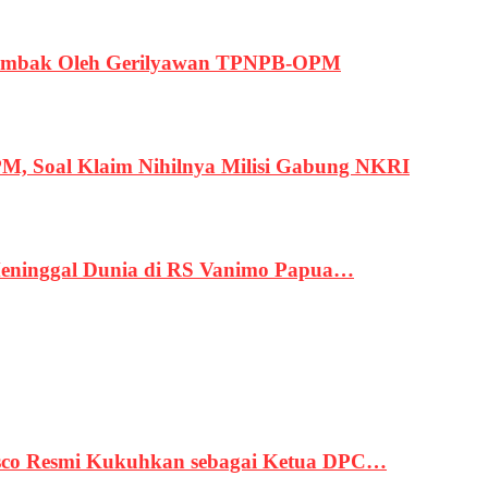
ertembak Oleh Gerilyawan TPNPB-OPM
, Soal Klaim Nihilnya Milisi Gabung NKRI
eninggal Dunia di RS Vanimo Papua…
asco Resmi Kukuhkan sebagai Ketua DPC…