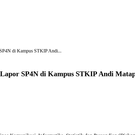
r SP4N di Kampus STKIP Andi...
si Lapor SP4N di Kampus STKIP Andi Mat