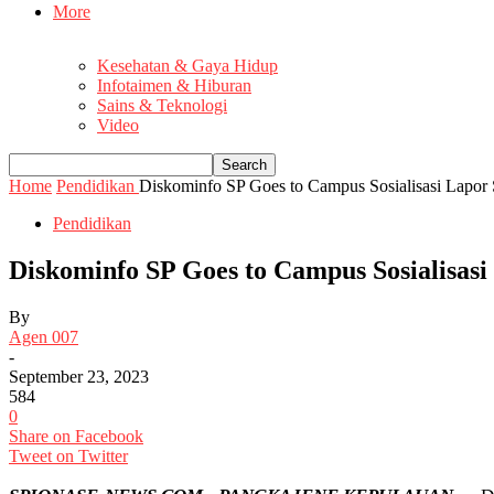
More
Kesehatan & Gaya Hidup
Infotaimen & Hiburan
Sains & Teknologi
Video
Home
Pendidikan
Diskominfo SP Goes to Campus Sosialisasi Lapo
Pendidikan
Diskominfo SP Goes to Campus Sosialisa
By
Agen 007
-
September 23, 2023
584
0
Share on Facebook
Tweet on Twitter