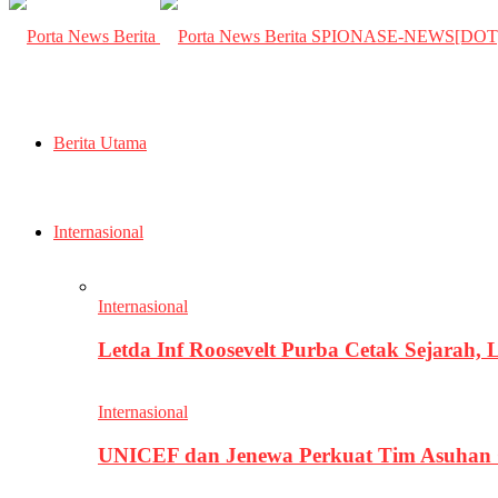
SPIONASE-NEWS[DO
Berita Utama
Internasional
Internasional
Letda Inf Roosevelt Purba Cetak Sejarah,
Internasional
UNICEF dan Jenewa Perkuat Tim Asuhan G