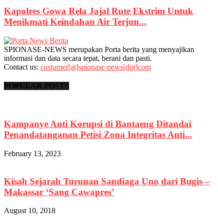
Kapolres Gowa Rela Jajal Rute Ekstrim Untuk
Menikmati Keindahan Air Terjun...
SPIONASE-NEWS merupakan Porta berita yang menyajikan
informasi dan data secara tepat, berani dan pasti.
Contact us:
costumer[at]spionase-news[dot]com
POPULAR POSTS
Kampanye Anti Korupsi di Bantaeng Ditandai
Penandatanganan Petisi Zona Integritas Anti...
February 13, 2023
Kisah Sejarah Turunan Sandiaga Uno dari Bugis –
Makassar ‘Sang Cawapres’
August 10, 2018