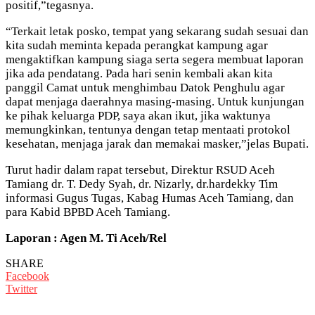
positif,”tegasnya.
“Terkait letak posko, tempat yang sekarang sudah sesuai dan
kita sudah meminta kepada perangkat kampung agar
mengaktifkan kampung siaga serta segera membuat laporan
jika ada pendatang. Pada hari senin kembali akan kita
panggil Camat untuk menghimbau Datok Penghulu agar
dapat menjaga daerahnya masing-masing. Untuk kunjungan
ke pihak keluarga PDP, saya akan ikut, jika waktunya
memungkinkan, tentunya dengan tetap mentaati protokol
kesehatan, menjaga jarak dan memakai masker,”jelas Bupati.
Turut hadir dalam rapat tersebut, Direktur RSUD Aceh
Tamiang dr. T. Dedy Syah, dr. Nizarly, dr.hardekky Tim
informasi Gugus Tugas, Kabag Humas Aceh Tamiang, dan
para Kabid BPBD Aceh Tamiang.
Laporan : Agen M. Ti Aceh/Rel
SHARE
Facebook
Twitter