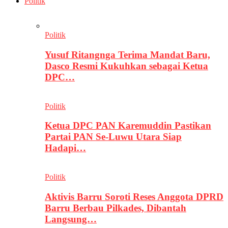
Politik
Politik
Yusuf Ritangnga Terima Mandat Baru,
Dasco Resmi Kukuhkan sebagai Ketua
DPC…
Politik
Ketua DPC PAN Karemuddin Pastikan
Partai PAN Se-Luwu Utara Siap
Hadapi…
Politik
Aktivis Barru Soroti Reses Anggota DPRD
Barru Berbau Pilkades, Dibantah
Langsung…