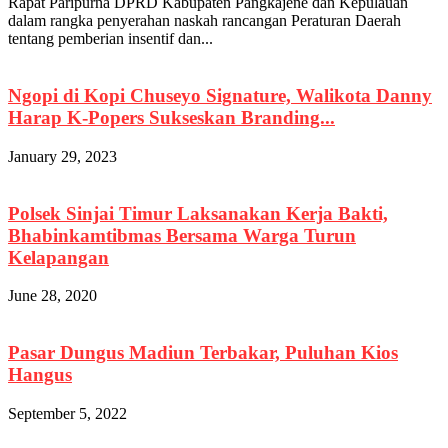
Rapat Paripurna DPRD Kabupaten Pangkajene dan Kepulauan
dalam rangka penyerahan naskah rancangan Peraturan Daerah
tentang pemberian insentif dan...
Ngopi di Kopi Chuseyo Signature, Walikota Danny
Harap K-Popers Sukseskan Branding...
January 29, 2023
Polsek Sinjai Timur Laksanakan Kerja Bakti,
Bhabinkamtibmas Bersama Warga Turun
Kelapangan
June 28, 2020
Pasar Dungus Madiun Terbakar, Puluhan Kios
Hangus
September 5, 2022