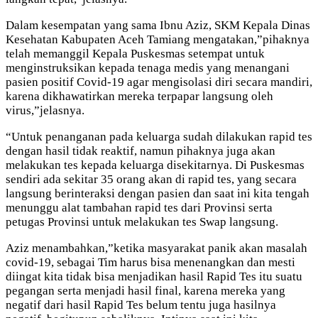
Dalam kesempatan yang sama Ibnu Aziz, SKM Kepala Dinas
Kesehatan Kabupaten Aceh Tamiang mengatakan,”pihaknya
telah memanggil Kepala Puskesmas setempat untuk
menginstruksikan kepada tenaga medis yang menangani
pasien positif Covid-19 agar mengisolasi diri secara mandiri,
karena dikhawatirkan mereka terpapar langsung oleh
virus,”jelasnya.
“Untuk penanganan pada keluarga sudah dilakukan rapid tes
dengan hasil tidak reaktif, namun pihaknya juga akan
melakukan tes kepada keluarga disekitarnya. Di Puskesmas
sendiri ada sekitar 35 orang akan di rapid tes, yang secara
langsung berinteraksi dengan pasien dan saat ini kita tengah
menunggu alat tambahan rapid tes dari Provinsi serta
petugas Provinsi untuk melakukan tes Swap langsung.
Aziz menambahkan,”ketika masyarakat panik akan masalah
covid-19, sebagai Tim harus bisa menenangkan dan mesti
diingat kita tidak bisa menjadikan hasil Rapid Tes itu suatu
pegangan serta menjadi hasil final, karena mereka yang
negatif dari hasil Rapid Tes belum tentu juga hasilnya