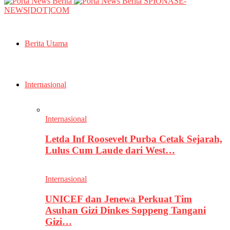
SPIONASE-
NEWS[DOT]COM
Berita Utama
Internasional
Internasional
Letda Inf Roosevelt Purba Cetak Sejarah,
Lulus Cum Laude dari West…
Internasional
UNICEF dan Jenewa Perkuat Tim
Asuhan Gizi Dinkes Soppeng Tangani
Gizi…