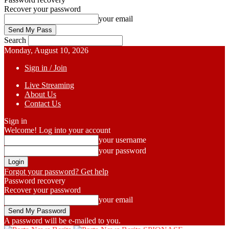
Recover your password
your email
Search
Monday, August 10, 2026
Sign in / Join
Live Streaming
About Us
Contact Us
Sign in
Welcome! Log into your account
your username
your password
Forgot your password? Get help
Password recovery
Recover your password
your email
A password will be e-mailed to you.