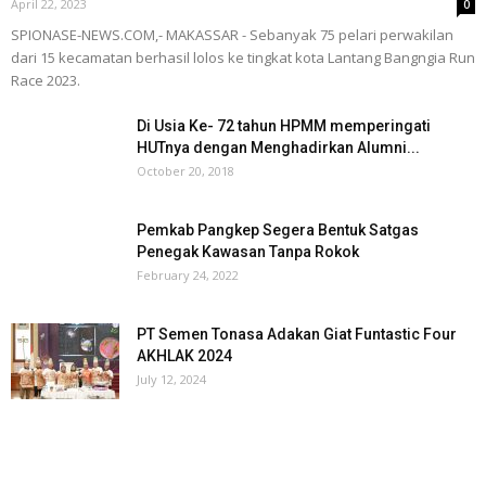
April 22, 2023
0
SPIONASE-NEWS.COM,- MAKASSAR - Sebanyak 75 pelari perwakilan
dari 15 kecamatan berhasil lolos ke tingkat kota Lantang Bangngia Run
Race 2023.
Di Usia Ke- 72 tahun HPMM memperingati
HUTnya dengan Menghadirkan Alumni...
October 20, 2018
Pemkab Pangkep Segera Bentuk Satgas
Penegak Kawasan Tanpa Rokok
February 24, 2022
PT Semen Tonasa Adakan Giat Funtastic Four
AKHLAK 2024
July 12, 2024