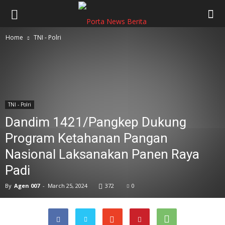
Home
TNI - Polri
TNI - Polri
Dandim 1421/Pangkep Dukung
Program Ketahanan Pangan
Nasional Laksanakan Panen Raya
Padi
By
Agen 007
-
March 25, 2024
372
0