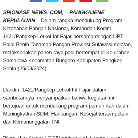
SPIONASE-NEWS. COM, – PANGKAJENE
KEPULAUAN –
Dalam rangka mendukung Program
Ketahanan Pangan Nasional, Komandan Kodim
1421/Pangkep Letkol Inf Fajar bersama dengan UPT
Balai Benih Tanaman Pangan Provinsi Sulawesi selatan,
melaksanakan panen raya padi bertempat di Kelurahan
Samalewa Kecamatan Bungoro Kabupaten Pangkep.
Senin (25/03/2024).
Dandim 1421/Pangkep Letkol Inf Fajar dalam
sambutannya menyampaikan bahwa kegiatan ini
bertujuan untuk mendukung program pemerintah dalam
Meningkatkan SDM, Hanpangan, Kesejahteraan petani
dan Kemanunggalan TNI.
“Kami dari Kodim 1421/Pangkep sudah menyiapkan