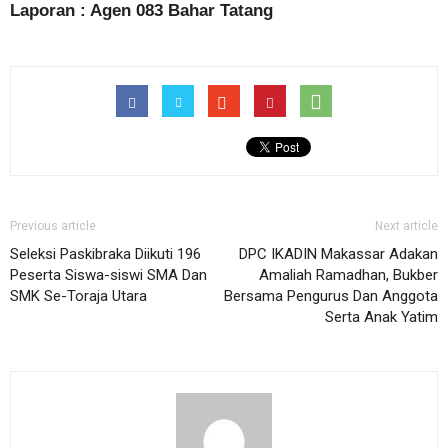
Laporan : Agen 083 Bahar Tatang
Previous article
Next article
Seleksi Paskibraka Diikuti 196
DPC IKADIN Makassar Adakan
Peserta Siswa-siswi SMA Dan
Amaliah Ramadhan, Bukber
SMK Se-Toraja Utara
Bersama Pengurus Dan Anggota
Serta Anak Yatim