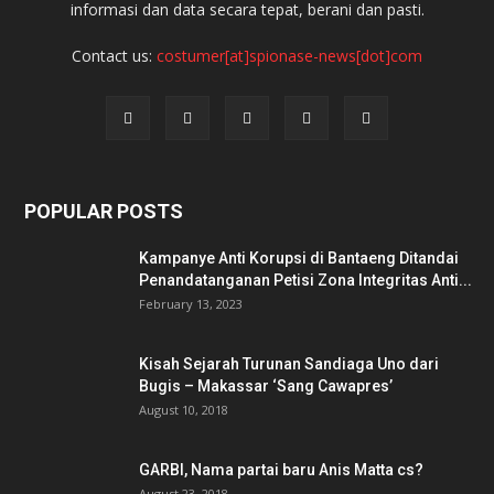
informasi dan data secara tepat, berani dan pasti.
Contact us:
costumer[at]spionase-news[dot]com
POPULAR POSTS
Kampanye Anti Korupsi di Bantaeng Ditandai
Penandatanganan Petisi Zona Integritas Anti...
February 13, 2023
Kisah Sejarah Turunan Sandiaga Uno dari
Bugis – Makassar ‘Sang Cawapres’
August 10, 2018
GARBI, Nama partai baru Anis Matta cs?
August 23, 2018