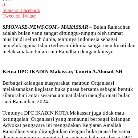
0
Share on Facebook
Tweet on Twitter
SPIONASE-NEWS.COM,- MAKASSAR –
Bulan Ramadhan
adalah bulan yang sangat ditunggu-tunggu oleh ummat
muslim di seluruh dunia, tentunya Indonesia sebagai
pemeluk agama Islam terbesar didunia sangat menikmati dan
melaksanakan bulan suci Ramdhan dengan khusyu.
Ketua DPC IKADIN Makassar, Tamrin A.Ahmad, SH
Berbagai kalangan masyarakat maupun Organisasi
melaksanakan kegiatan buka puasa bersama sebagai bentuk
silaturahmi antar sesama ummat dalam menghormati bulan
suci Ramadhan 2024.
Tentunya DPC IKADIN KOTA Makassar juga tidak mau
ketinggalan, Organisasi yang menaungi berbagai kalangan
Advokat pengacara ini mengadakan Kegiatan Amaliah
Ramadhan yang dirangkaikan dengan buka puasa bersama
dengan pengurus/anggota dan segenap keluarga besar DPC