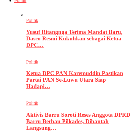
Politik
Politik
Yusuf Ritangnga Terima Mandat Baru,
Dasco Resmi Kukuhkan sebagai Ketua
DPC…
Politik
Ketua DPC PAN Karemuddin Pastikan
Partai PAN Se-Luwu Utara Siap
Hadapi…
Politik
Aktivis Barru Soroti Reses Anggota DPRD
Barru Berbau Pilkades, Dibantah
Langsung…