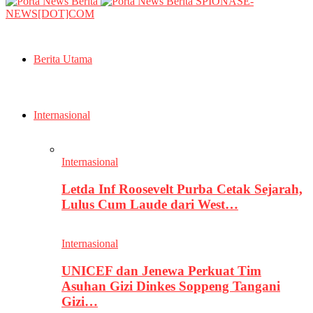
SPIONASE-
NEWS[DOT]COM
Berita Utama
Internasional
Internasional
Letda Inf Roosevelt Purba Cetak Sejarah,
Lulus Cum Laude dari West…
Internasional
UNICEF dan Jenewa Perkuat Tim
Asuhan Gizi Dinkes Soppeng Tangani
Gizi…