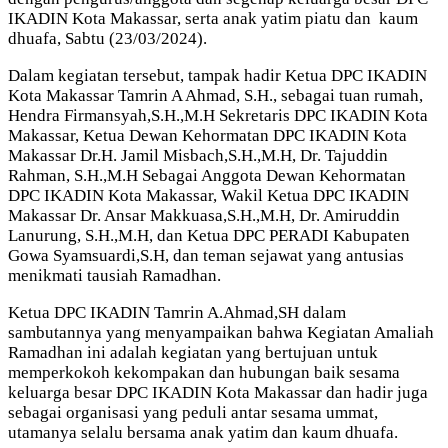
IKADIN Kota Makassar, serta anak yatim piatu dan kaum
dhuafa, Sabtu (23/03/2024).
Dalam kegiatan tersebut, tampak hadir Ketua DPC IKADIN
Kota Makassar Tamrin A Ahmad, S.H., sebagai tuan rumah,
Hendra Firmansyah,S.H.,M.H Sekretaris DPC IKADIN Kota
Makassar, Ketua Dewan Kehormatan DPC IKADIN Kota
Makassar Dr.H. Jamil Misbach,S.H.,M.H, Dr. Tajuddin
Rahman, S.H.,M.H Sebagai Anggota Dewan Kehormatan
DPC IKADIN Kota Makassar, Wakil Ketua DPC IKADIN
Makassar Dr. Ansar Makkuasa,S.H.,M.H, Dr. Amiruddin
Lanurung, S.H.,M.H, dan Ketua DPC PERADI Kabupaten
Gowa Syamsuardi,S.H, dan teman sejawat yang antusias
menikmati tausiah Ramadhan.
Ketua DPC IKADIN Tamrin A.Ahmad,SH dalam
sambutannya yang menyampaikan bahwa Kegiatan Amaliah
Ramadhan ini adalah kegiatan yang bertujuan untuk
memperkokoh kekompakan dan hubungan baik sesama
keluarga besar DPC IKADIN Kota Makassar dan hadir juga
sebagai organisasi yang peduli antar sesama ummat,
utamanya selalu bersama anak yatim dan kaum dhuafa.