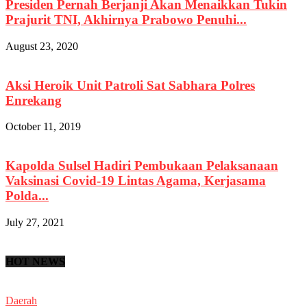
Presiden Pernah Berjanji Akan Menaikkan Tukin
Prajurit TNI, Akhirnya Prabowo Penuhi...
August 23, 2020
Aksi Heroik Unit Patroli Sat Sabhara Polres
Enrekang
October 11, 2019
Kapolda Sulsel Hadiri Pembukaan Pelaksanaan
Vaksinasi Covid-19 Lintas Agama, Kerjasama
Polda...
July 27, 2021
HOT NEWS
Daerah