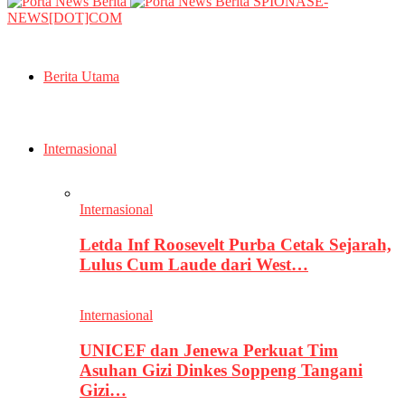
SPIONASE-
NEWS[DOT]COM
Berita Utama
Internasional
Internasional
Letda Inf Roosevelt Purba Cetak Sejarah,
Lulus Cum Laude dari West…
Internasional
UNICEF dan Jenewa Perkuat Tim
Asuhan Gizi Dinkes Soppeng Tangani
Gizi…