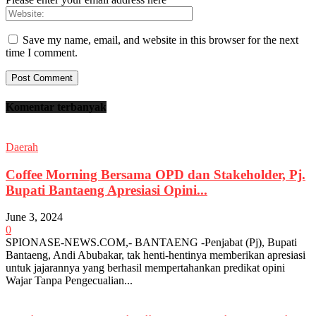
Save my name, email, and website in this browser for the next
time I comment.
Komentar terbanyak
Daerah
Coffee Morning Bersama OPD dan Stakeholder, Pj.
Bupati Bantaeng Apresiasi Opini...
June 3, 2024
0
SPIONASE-NEWS.COM,- BANTAENG -Penjabat (Pj), Bupati
Bantaeng, Andi Abubakar, tak henti-hentinya memberikan apresiasi
untuk jajarannya yang berhasil mempertahankan predikat opini
Wajar Tanpa Pengecualian...