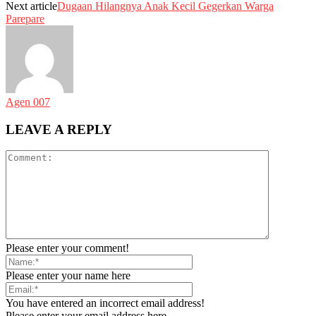
Next article
Dugaan Hilangnya Anak Kecil Gegerkan Warga
Parepare
Agen 007
LEAVE A REPLY
Please enter your comment!
Please enter your name here
You have entered an incorrect email address!
Please enter your email address here