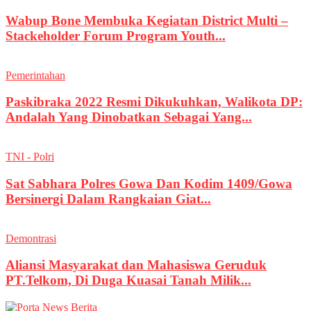
Wabup Bone Membuka Kegiatan District Multi –
Stackeholder Forum Program Youth...
Pemerintahan
Paskibraka 2022 Resmi Dikukuhkan, Walikota DP:
Andalah Yang Dinobatkan Sebagai Yang...
TNI - Polri
Sat Sabhara Polres Gowa Dan Kodim 1409/Gowa
Bersinergi Dalam Rangkaian Giat...
Demontrasi
Aliansi Masyarakat dan Mahasiswa Geruduk
PT.Telkom, Di Duga Kuasai Tanah Milik...