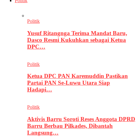
Politik
Politik
Yusuf Ritangnga Terima Mandat Baru,
Dasco Resmi Kukuhkan sebagai Ketua
DPC…
Politik
Ketua DPC PAN Karemuddin Pastikan
Partai PAN Se-Luwu Utara Siap
Hadapi…
Politik
Aktivis Barru Soroti Reses Anggota DPRD
Barru Berbau Pilkades, Dibantah
Langsung…