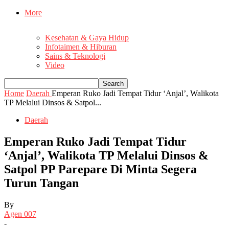
More
Kesehatan & Gaya Hidup
Infotaimen & Hiburan
Sains & Teknologi
Video
Home
Daerah
Emperan Ruko Jadi Tempat Tidur ‘Anjal’, Walikota
TP Melalui Dinsos & Satpol...
Daerah
Emperan Ruko Jadi Tempat Tidur
‘Anjal’, Walikota TP Melalui Dinsos &
Satpol PP Parepare Di Minta Segera
Turun Tangan
By
Agen 007
-