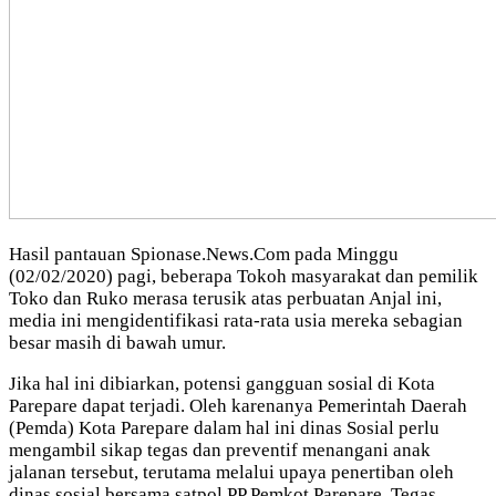
Hasil pantauan Spionase.News.Com pada Minggu
(02/02/2020) pagi, beberapa Tokoh masyarakat dan pemilik
Toko dan Ruko merasa terusik atas perbuatan Anjal ini,
media ini mengidentifikasi rata-rata usia mereka sebagian
besar masih di bawah umur.
Jika hal ini dibiarkan, potensi gangguan sosial di Kota
Parepare dapat terjadi. Oleh karenanya Pemerintah Daerah
(Pemda) Kota Parepare dalam hal ini dinas Sosial perlu
mengambil sikap tegas dan preventif menangani anak
jalanan tersebut, terutama melalui upaya penertiban oleh
dinas sosial bersama satpol PP Pemkot Parepare, Tegas