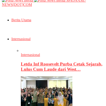
SPIONASE-
NEWS[DOT]COM
Berita Utama
Internasional
Internasional
Letda Inf Roosevelt Purba Cetak Sejarah,
Lulus Cum Laude dari West…