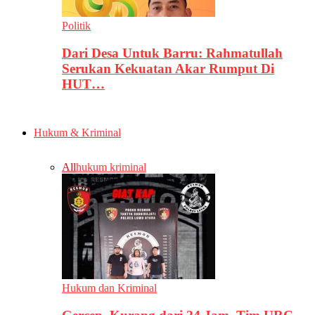
Politik
Dari Desa Untuk Barru: Rahmatullah
Serukan Kekuatan Akar Rumput Di
HUT…
Hukum & Kriminal
All
hukum kriminal
Hukum dan Kriminal