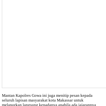
Mantan Kapolres Gowa ini juga menitip pesan kepada
seluruh lapisan masyarakat kota Makassar untuk
melaporkan langsung kepadanya apabila ada jajarannya