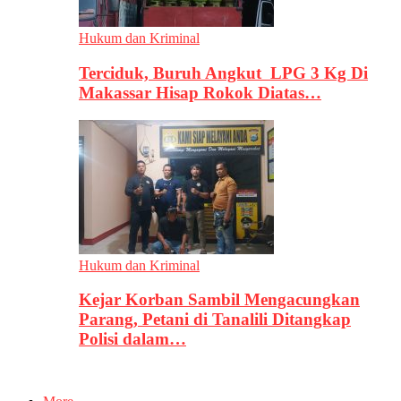
Hukum dan Kriminal
Terciduk, Buruh Angkut LPG 3 Kg Di
Makassar Hisap Rokok Diatas…
Hukum dan Kriminal
Kejar Korban Sambil Mengacungkan
Parang, Petani di Tanalili Ditangkap
Polisi dalam…