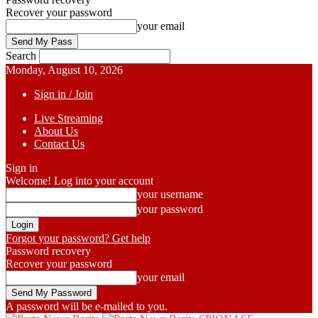
Recover your password
your email
Search
Monday, August 10, 2026
Sign in / Join
Live Streaming
About Us
Contact Us
Sign in
Welcome! Log into your account
your username
your password
Forgot your password? Get help
Password recovery
Recover your password
your email
A password will be e-mailed to you.