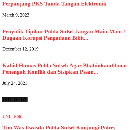
Perpanjang PKS Tanda Tangan Elektronik
March 9, 2023
Penyidik Tipikor Polda Sulsel Jangan Main-Main !
Dugaan Korupsi Pengadaan Bibit...
December 12, 2019
Kabid Humas Polda Sulsel: Agar Bhabinkamtibmas
Penengah Konflik dan Sisipkan Pesan...
July 24, 2021
HOT NEWS
TNI - Polri
Tim Was Itwasda Polda Sulsel Kunjungi Polres