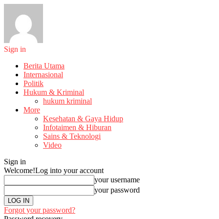
Sign in
Berita Utama
Internasional
Politik
Hukum & Kriminal
hukum kriminal
More
Kesehatan & Gaya Hidup
Infotaimen & Hiburan
Sains & Teknologi
Video
Sign in
Welcome!
Log into your account
your username
your password
Forgot your password?
Password recovery