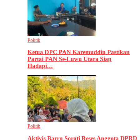
Politik
Ketua DPC PAN Karemuddin Pastikan
Partai PAN Se-Luwu Utara Siap
Hadapi…
Politik
Aktivis Barru Soroti Reses Anggota DPRD