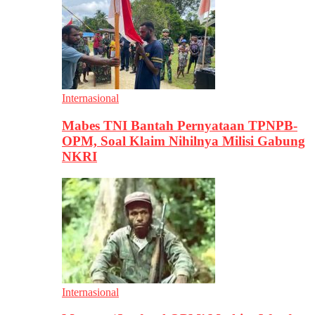
Internasional
Mabes TNI Bantah Pernyataan TPNPB-
OPM, Soal Klaim Nihilnya Milisi Gabung
NKRI
Internasional