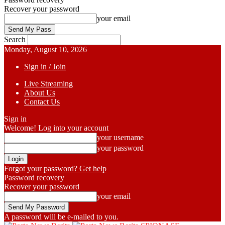
Recover your password
your email
Search
Monday, August 10, 2026
Sign in / Join
Live Streaming
About Us
Contact Us
Sign in
Welcome! Log into your account
your username
your password
Forgot your password? Get help
Password recovery
Recover your password
your email
A password will be e-mailed to you.