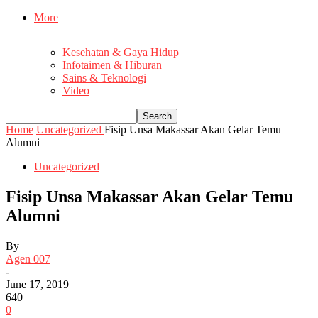
More
Kesehatan & Gaya Hidup
Infotaimen & Hiburan
Sains & Teknologi
Video
Home
Uncategorized
Fisip Unsa Makassar Akan Gelar Temu
Alumni
Uncategorized
Fisip Unsa Makassar Akan Gelar Temu
Alumni
By
Agen 007
-
June 17, 2019
640
0