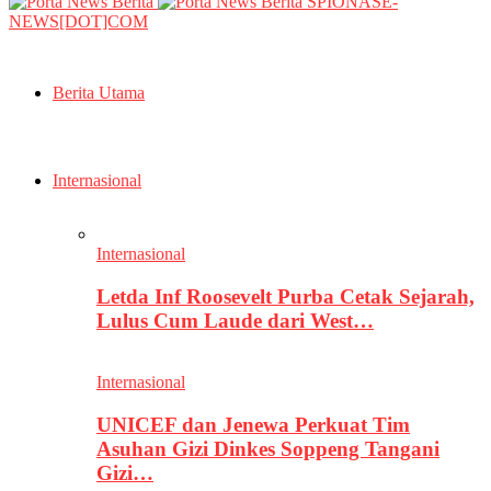
SPIONASE-
NEWS[DOT]COM
Berita Utama
Internasional
Internasional
Letda Inf Roosevelt Purba Cetak Sejarah,
Lulus Cum Laude dari West…
Internasional
UNICEF dan Jenewa Perkuat Tim
Asuhan Gizi Dinkes Soppeng Tangani
Gizi…