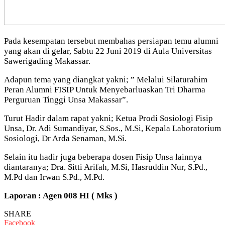
Pada kesempatan tersebut membahas persiapan temu alumni
yang akan di gelar, Sabtu 22 Juni 2019 di Aula Universitas
Sawerigading Makassar.
Adapun tema yang diangkat yakni; ” Melalui Silaturahim
Peran Alumni FISIP Untuk Menyebarluaskan Tri Dharma
Perguruan Tinggi Unsa Makassar”.
Turut Hadir dalam rapat yakni; Ketua Prodi Sosiologi Fisip
Unsa, Dr. Adi Sumandiyar, S.Sos., M.Si, Kepala Laboratorium
Sosiologi, Dr Arda Senaman, M.Si.
Selain itu hadir juga beberapa dosen Fisip Unsa lainnya
diantaranya; Dra. Sitti Arifah, M.Si, Hasruddin Nur, S.Pd.,
M.Pd dan Irwan S.Pd., M.Pd.
Laporan : Agen 008 HI ( Mks )
SHARE
Facebook