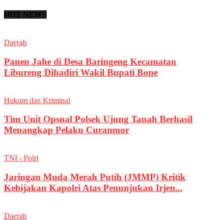
HOT NEWS
Daerah
Panen Jahe di Desa Baringeng Kecamatan
Libureng Dihadiri Wakil Bupati Bone
Hukum dan Kriminal
Tim Unit Opsnal Polsek Ujung Tanah Berhasil
Menangkap Pelaku Curanmor
TNI - Polri
Jaringan Muda Merah Putih (JMMP) Kritik
Kebijakan Kapolri Atas Penunjukan Irjen...
Daerah