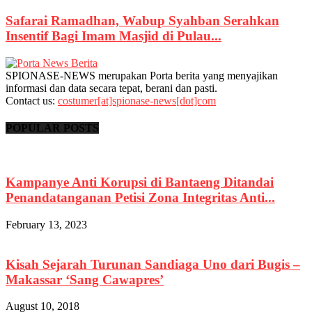
Safarai Ramadhan, Wabup Syahban Serahkan
Insentif Bagi Imam Masjid di Pulau...
SPIONASE-NEWS merupakan Porta berita yang menyajikan
informasi dan data secara tepat, berani dan pasti.
Contact us:
costumer[at]spionase-news[dot]com
POPULAR POSTS
Kampanye Anti Korupsi di Bantaeng Ditandai
Penandatanganan Petisi Zona Integritas Anti...
February 13, 2023
Kisah Sejarah Turunan Sandiaga Uno dari Bugis –
Makassar ‘Sang Cawapres’
August 10, 2018