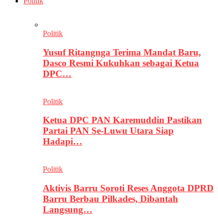
Politik
Politik
Yusuf Ritangnga Terima Mandat Baru,
Dasco Resmi Kukuhkan sebagai Ketua
DPC…
Politik
Ketua DPC PAN Karemuddin Pastikan
Partai PAN Se-Luwu Utara Siap
Hadapi…
Politik
Aktivis Barru Soroti Reses Anggota DPRD
Barru Berbau Pilkades, Dibantah
Langsung…