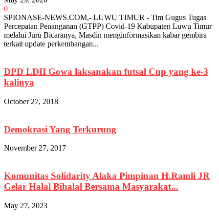
0
SPIONASE-NEWS.COM,- LUWU TIMUR - Tim Gugus Tugas
Percepatan Penanganan (GTPP) Covid-19 Kabupaten Luwu Timur
melalui Juru Bicaranya, Masdin menginformasikan kabar gembira
terkait update perkembangan...
DPD LDII Gowa laksanakan futsal Cup yang ke-3
kalinya
October 27, 2018
Demokrasi Yang Terkurung
November 27, 2017
Komunitas Solidarity Alaka Pimpinan H.Ramli JR
Gelar Halal Bihalal Bersama Masyarakat...
May 27, 2023