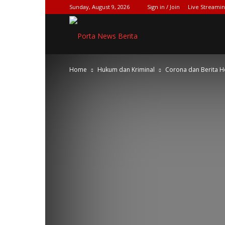
Sunday, August 9, 2026
Sign in / Join
Live Streami
SPIONASE-
Home
Hukum dan Kriminal
Corona dan Berita 
NEWS[DOT]COM