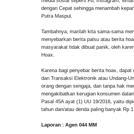
media sosial seperti Fb, Instagram, What
dengan Cepat sehingga menambah kepan
Putra Maspul.
Tambahnya, marilah kita sama-sama menj
menyebarkan berita palsu atau berita hoa
masyarakat tidak dibuat panik, oleh karen
Hoax.
Karena bagi penyebar berita hoax, dapat
dan Transaksi Elektronik atau Undang-U
orang dengan sengaja, dan tanpa hak m
mengakibatkan kerugian konsumen dalam
Pasal 45A ayat (1) UU 19/2016, yaitu dip
tahun dan/atau denda paling banyak Rp 1 
Laporan : Agen 044 MM