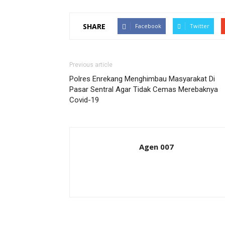
SHARE
Facebook
Twitter
Previous article
Polres Enrekang Menghimbau Masyarakat Di
Pasar Sentral Agar Tidak Cemas Merebaknya
Covid-19
Agen 007