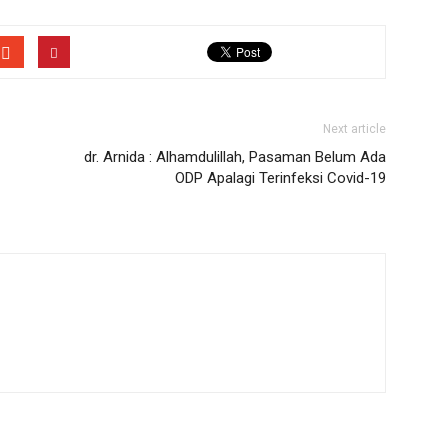
Next article
dr. Arnida : Alhamdulillah, Pasaman Belum Ada
ODP Apalagi Terinfeksi Covid-19