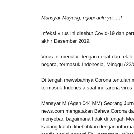
Mansyar Mayang, ngopi dulu ya….!!
Infeksi virus ini disebut Covid-19 dan p
akhir Desember 2019.
Virus ini menular dengan cepat dan telah
negara, termasuk Indonesia, Minggu (22/
Di tengah mewabahnya Corona tentulah 
termasuk Indonesia saat ini karena virus
Mansyar M (Agen 044 MM) Seorang Jurnal
news.com mengatakan Bahwa Corona dan
menyebar, bagaimana tidak di tengah Me
kadang kalah dihebohkan dengan informas