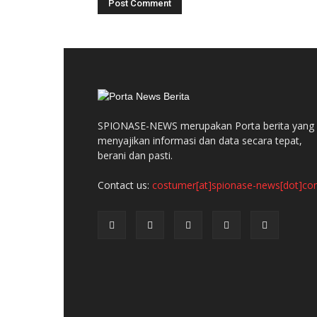
SPIONASE-NEWS merupakan Porta berita yang
menyajikan informasi dan data secara tepat,
berani dan pasti.
Contact us:
costumer[at]spionase-news[dot]c