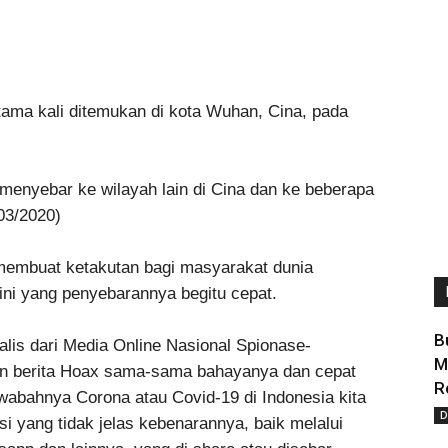
ertama kali ditemukan di kota Wuhan, Cina, pada
 menyebar ke wilayah lain di Cina dan ke beberapa
03/2020)
membuat ketakutan bagi masyarakat dunia
 ini yang penyebarannya begitu cepat.
B
is dari Media Online Nasional Spionase-
M
 berita Hoax sama-sama bahayanya dan cepat
R
wabahnya Corona atau Covid-19 di Indonesia kita
D
i yang tidak jelas kebenarannya, baik melalui