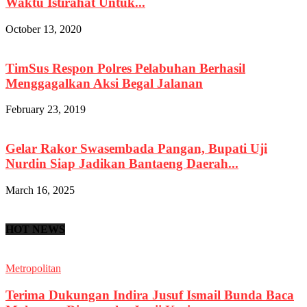
Waktu Istirahat Untuk...
October 13, 2020
TimSus Respon Polres Pelabuhan Berhasil
Menggagalkan Aksi Begal Jalanan
February 23, 2019
Gelar Rakor Swasembada Pangan, Bupati Uji
Nurdin Siap Jadikan Bantaeng Daerah...
March 16, 2025
HOT NEWS
Metropolitan
Terima Dukungan Indira Jusuf Ismail Bunda Baca