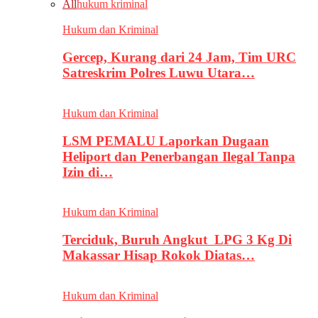
All
hukum kriminal
Hukum dan Kriminal
Gercep, Kurang dari 24 Jam, Tim URC
Satreskrim Polres Luwu Utara…
Hukum dan Kriminal
LSM PEMALU Laporkan Dugaan
Heliport dan Penerbangan Ilegal Tanpa
Izin di…
Hukum dan Kriminal
Terciduk, Buruh Angkut LPG 3 Kg Di
Makassar Hisap Rokok Diatas…
Hukum dan Kriminal