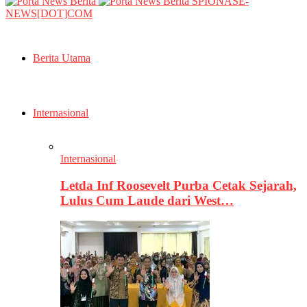
SPIONASE-
NEWS[DOT]COM
Berita Utama
Internasional
Internasional
Letda Inf Roosevelt Purba Cetak Sejarah,
Lulus Cum Laude dari West…