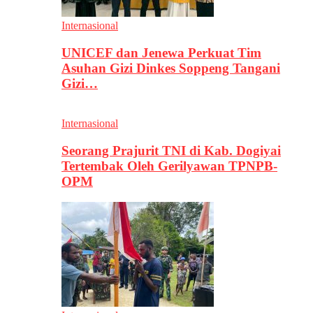
Internasional
UNICEF dan Jenewa Perkuat Tim
Asuhan Gizi Dinkes Soppeng Tangani
Gizi…
Internasional
Seorang Prajurit TNI di Kab. Dogiyai
Tertembak Oleh Gerilyawan TPNPB-
OPM