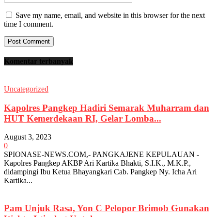
Save my name, email, and website in this browser for the next
time I comment.
Komentar terbanyak
Uncategorized
Kapolres Pangkep Hadiri Semarak Muharram dan
HUT Kemerdekaan RI, Gelar Lomba...
August 3, 2023
0
SPIONASE-NEWS.COM,- PANGKAJENE KEPULAUAN -
Kapolres Pangkep AKBP Ari Kartika Bhakti, S.I.K., M.K.P.,
didampingi Ibu Ketua Bhayangkari Cab. Pangkep Ny. Icha Ari
Kartika...
Pam Unjuk Rasa, Yon C Pelopor Brimob Gunakan