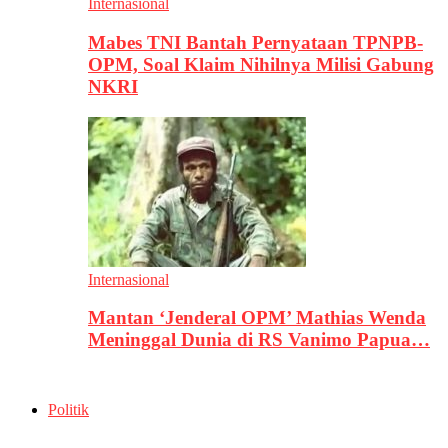
Internasional
Mabes TNI Bantah Pernyataan TPNPB-
OPM, Soal Klaim Nihilnya Milisi Gabung
NKRI
Internasional
Mantan ‘Jenderal OPM’ Mathias Wenda
Meninggal Dunia di RS Vanimo Papua…
Politik