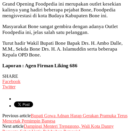
Grand Opening Foodpedia ini merupakan outlet kesekian
kalinya yang hadiri beberapa pejabat Bone, Foodpedia
mengisvestasi di kota Budaya Kabupaten Bone ini.
Masyarakat Bone sangat gembira dengan adanya Outlet
Foodpedia ini, jelas salah satu pelanggan.
Turut hadir Wakil Bupati Bone Bapak Drs. H. Ambo Dalle,
M.M., Sekda Bone Drs. H. A. Islamuddin serta beberapa
Kepala OPD Bone.
Laporan : Agen Firman Liking 686
SHARE
Facebook
Twitter
Previous article
Bupati Gowa Adnan Harap Gerakan Pramuka Terus
Mencetak Pemimpin Bangsa
Next article
Dampingi Menteri Trenggono, Wali Kota Danny