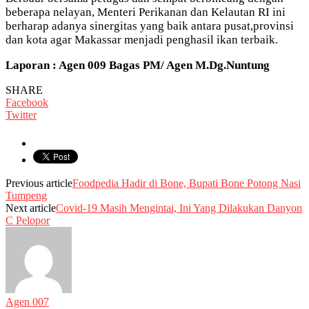
beberapa nelayan, Menteri Perikanan dan Kelautan RI ini
berharap adanya sinergitas yang baik antara pusat,provinsi
dan kota agar Makassar menjadi penghasil ikan terbaik.
Laporan : Agen 009 Bagas PM/ Agen M.Dg.Nuntung
SHARE
Facebook
Twitter
Previous article
Foodpedia Hadir di Bone, Bupati Bone Potong Nasi
Tumpeng
Next article
Covid-19 Masih Mengintai, Ini Yang Dilakukan Danyon
C Pelopor
Agen 007