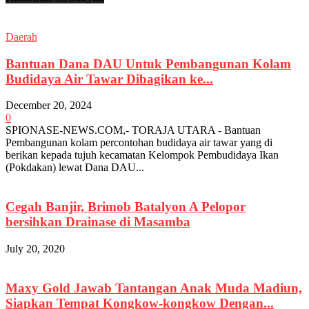
Daerah
Bantuan Dana DAU Untuk Pembangunan Kolam
Budidaya Air Tawar Dibagikan ke...
December 20, 2024
0
SPIONASE-NEWS.COM,- TORAJA UTARA - Bantuan
Pembangunan kolam percontohan budidaya air tawar yang di
berikan kepada tujuh kecamatan Kelompok Pembudidaya Ikan
(Pokdakan) lewat Dana DAU...
Cegah Banjir, Brimob Batalyon A Pelopor
bersihkan Drainase di Masamba
July 20, 2020
Maxy Gold Jawab Tantangan Anak Muda Madiun,
Siapkan Tempat Kongkow-kongkow Dengan...