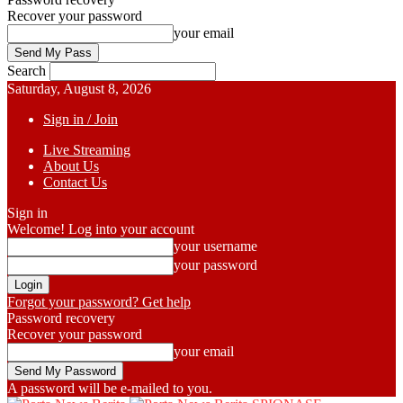
Recover your password
your email
Search
Saturday, August 8, 2026
Sign in / Join
Live Streaming
About Us
Contact Us
Sign in
Welcome! Log into your account
your username
your password
Forgot your password? Get help
Password recovery
Recover your password
your email
A password will be e-mailed to you.