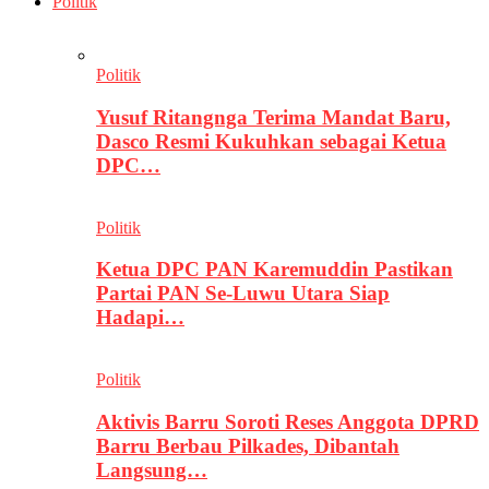
Politik
Politik
Yusuf Ritangnga Terima Mandat Baru,
Dasco Resmi Kukuhkan sebagai Ketua
DPC…
Politik
Ketua DPC PAN Karemuddin Pastikan
Partai PAN Se-Luwu Utara Siap
Hadapi…
Politik
Aktivis Barru Soroti Reses Anggota DPRD
Barru Berbau Pilkades, Dibantah
Langsung…