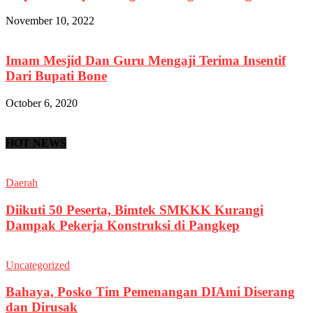
November 10, 2022
Imam Mesjid Dan Guru Mengaji Terima Insentif
Dari Bupati Bone
October 6, 2020
HOT NEWS
Daerah
Diikuti 50 Peserta, Bimtek SMKKK Kurangi
Dampak Pekerja Konstruksi di Pangkep
Uncategorized
Bahaya, Posko Tim Pemenangan DIAmi Diserang
dan Dirusak