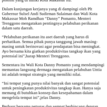
potensi yang di miliki Kota Makassar itu.
Dalam kunjungan kerjanya yang di dampingi oleh Plt
Gubernur Sulsel Andi Sudirman Sulaiman dan Wali Kota
Makassar Moh Ramdhan “Danny” Pomanto, Menteri
Trenggono mengatakan pentingnya pelabuhan perikanan
dalam satu daerah.
“Pelabuhan perikanan itu aset daerah yang harus di
perhatikan. Semua pihak punya tanggung jawab masing-
masing untuk berinovasi agar pendapatan bisa meningkat.
Ayo bersama kita giatkan produktivitas tangkap ikan yang
potensial ini”,harap Menteri Trenggono.
Sementara itu Wali Kota Danny Pomanto yang mendampingi
memantau langsung dermaga mengatakan pelabuhan Untia
ini adalah tempat strategis yang memiliki nilai.
“Ini tempat yang punya nilai banyak dan sangat potensial
untuk peningkatan produktivitas tangkap ikan. Hanya saja
memang di butuhkan konsep dan kesepahaman dalam
mengelola tempat ini”,jelas Danny.
Berbaur bersama petugas dan sempat berbincang dengan