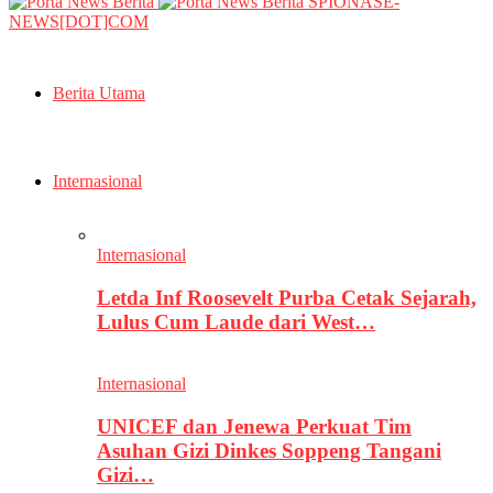
SPIONASE-
NEWS[DOT]COM
Berita Utama
Internasional
Internasional
Letda Inf Roosevelt Purba Cetak Sejarah,
Lulus Cum Laude dari West…
Internasional
UNICEF dan Jenewa Perkuat Tim
Asuhan Gizi Dinkes Soppeng Tangani
Gizi…